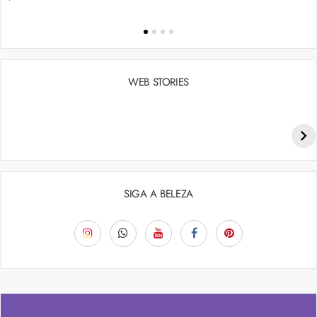
WEB STORIES
Penteados para academia: dicas e inspiraçõess
SIGA A BELEZA