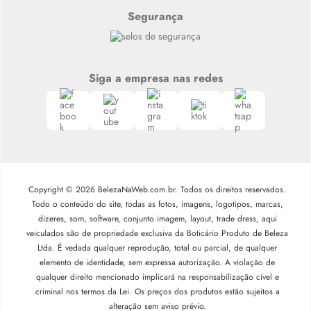
Segurança
Siga a empresa nas redes
Copyright © 2026 BelezaNaWeb.com.br. Todos os direitos reservados.
Todo o conteúdo do site, todas as fotos, imagens, logotipos, marcas,
dizeres, som, software, conjunto imagem, layout, trade dress, aqui
veiculados são de propriedade exclusiva da Boticário Produto de Beleza
Ltda. É vedada qualquer reprodução, total ou parcial, de qualquer
elemento de identidade, sem expressa autorização. A violação de
qualquer direito mencionado implicará na responsabilização cível e
criminal nos termos da Lei. Os preços dos produtos estão sujeitos a
alteração sem aviso prévio.