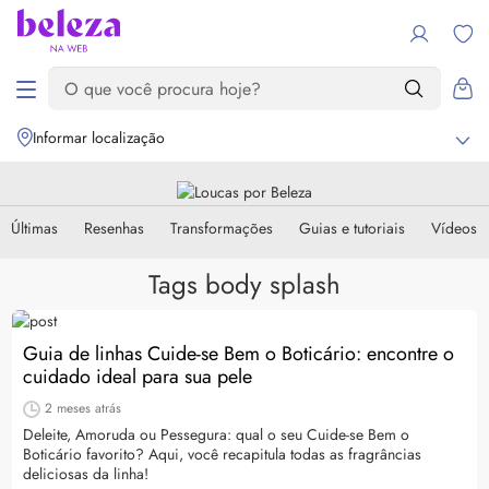
Informar localização
Últimas
Resenhas
Transformações
Guias e tutoriais
Vídeos
Tags body splash
Guia de linhas Cuide-se Bem o Boticário: encontre o
cuidado ideal para sua pele
2 meses atrás
Deleite, Amoruda ou Pessegura: qual o seu Cuide-se Bem o
Boticário favorito? Aqui, você recapitula todas as fragrâncias
deliciosas da linha!