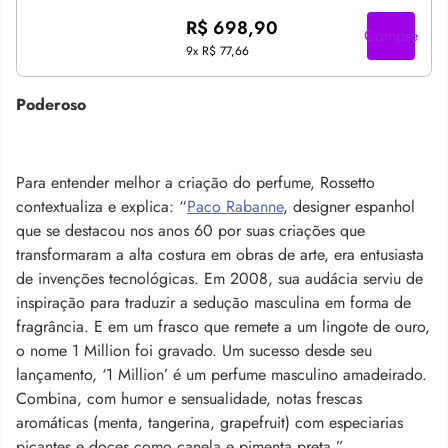
R$ 698,90
Compre
9x
R$ 77,66
Poderoso
Para entender melhor a criação do perfume, Rossetto
contextualiza e explica: “
Paco Rabanne
, designer espanhol
que se destacou nos anos 60 por suas criações que
transformaram a alta costura em obras de arte, era entusiasta
de invenções tecnológicas. Em 2008, sua audácia serviu de
inspiração para traduzir a sedução masculina em forma de
fragrância. E em um frasco que remete a um lingote de ouro,
o nome 1 Million foi gravado. Um sucesso desde seu
lançamento, ‘1 Million’ é um perfume masculino amadeirado.
Combina, com humor e sensualidade, notas frescas
aromáticas (menta, tangerina, grapefruit) com especiarias
picantes e doces como canela e pimenta preta.”