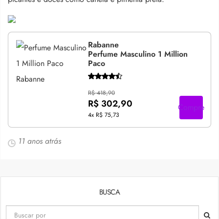
Rabanne
Perfume Masculino 1 Million
Paco
R$ 418,90
R$ 302,90
Compre
4x
R$ 75,73
11 anos atrás
BUSCA