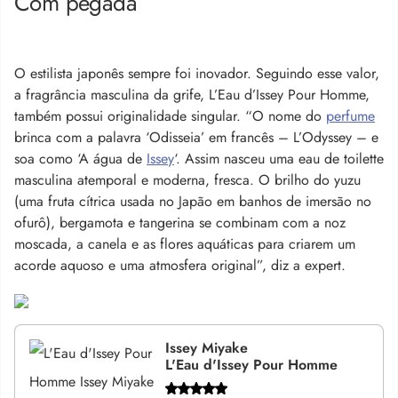
Com pegada
O estilista japonês sempre foi inovador. Seguindo esse valor,
a fragrância masculina da grife, L’Eau d’Issey Pour Homme,
também possui originalidade singular. “O nome do
perfume
brinca com a palavra ‘Odisseia’ em francês – L’Odyssey – e
soa como ‘A água de
Issey
‘. Assim nasceu uma eau de toilette
masculina atemporal e moderna, fresca. O brilho do yuzu
(uma fruta cítrica usada no Japão em banhos de imersão no
ofurô), bergamota e tangerina se combinam com a noz
moscada, a canela e as flores aquáticas para criarem um
acorde aquoso e uma atmosfera original”, diz a expert.
Issey Miyake
L'Eau d'Issey Pour Homme