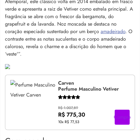
Atemporal, este clássico volta em 2014 embalado em frasco
verde e apresenta a raiz de Vetiver como estrela principal. A
fragrância se abre com o frescor da bergamota, do
grapefruit e da lavanda. Noz moscada se destaca no
coração especiado sustentado por um berço
amadeirado
. O
contraste entre as notas suculentas e o corpo amadeirado
caloroso, revela o charme e a discrição do homem que o
‘veste'”.
Carven
Perfume Masculino Vetiver
R$ 1.007,89
R$ 775,30
Compre
10x
R$ 77,53