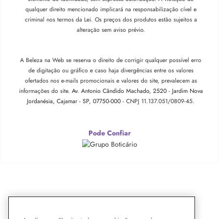
qualquer direito mencionado implicará na responsabilização cível e
criminal nos termos da Lei. Os preços dos produtos estão sujeitos a
alteração sem aviso prévio.
A Beleza na Web se reserva o direito de corrigir qualquer possível erro
de digitação ou gráfico e caso haja divergências entre os valores
ofertados nos e-mails promocionais e valores do site, prevalecem as
informações do site.
Av. Antonio Cândido Machado, 2520 - Jardim Nova
Jordanésia, Cajamar - SP, 07750-000 -
CNPJ 11.137.051/0809-45.
Pode Confiar