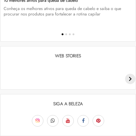
10 melhores ativos para queda de cabelo
Conheça os melhores ativos para queda de cabelo e saiba o que
procurar nos produtos para fortalecer a rotina capilar
WEB STORIES
Penteados para academia: dicas e inspiraçõess
SIGA A BELEZA