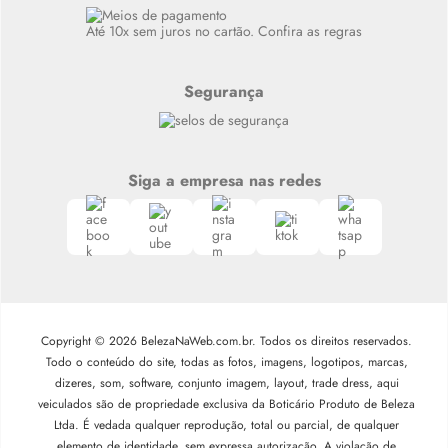
Siga nosso canal no Whatsapp
Até 10x sem juros no cartão. Confira as regras
Segurança
Siga a empresa nas redes
Copyright © 2026 BelezaNaWeb.com.br. Todos os direitos reservados.
Todo o conteúdo do site, todas as fotos, imagens, logotipos, marcas,
dizeres, som, software, conjunto imagem, layout, trade dress, aqui
veiculados são de propriedade exclusiva da Boticário Produto de Beleza
Ltda. É vedada qualquer reprodução, total ou parcial, de qualquer
elemento de identidade, sem expressa autorização. A violação de