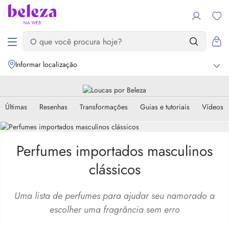
Informar localização
Últimas
Resenhas
Transformações
Guias e tutoriais
Vídeos
Perfumes importados masculinos
clássicos
Uma lista de perfumes para ajudar seu namorado a
escolher uma fragrância sem erro