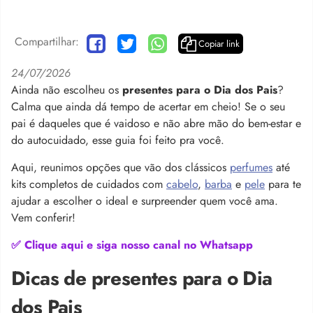
Compartilhar:
Copiar link
24/07/2026
Ainda não escolheu os
presentes para o Dia dos Pais
?
Calma que ainda dá tempo de acertar em cheio! Se o seu
pai é daqueles que é vaidoso e não abre mão do bem-estar e
do autocuidado, esse guia foi feito pra você.
Aqui, reunimos opções que vão dos clássicos
perfumes
até
kits completos de cuidados com
cabelo
,
barba
e
pele
para te
ajudar a escolher o ideal e surpreender quem você ama.
Vem conferir!
✅ Clique aqui e siga nosso canal no Whatsapp
Dicas de presentes para o Dia
dos Pais