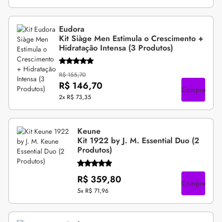
Eudora
Kit Siàge Men Estimula o Crescimento +
Hidratação Intensa (3 Produtos)
R$ 155,70
R$ 146,70
Compre
2x
R$ 73,35
Keune
Kit 1922 by J. M. Essential Duo (2
Produtos)
R$ 359,80
Compre
5x
R$ 71,96