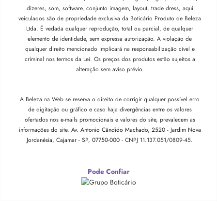
dizeres, som, software, conjunto imagem, layout, trade dress, aqui
veiculados são de propriedade exclusiva da Boticário Produto de Beleza
Ltda. É vedada qualquer reprodução, total ou parcial, de qualquer
elemento de identidade, sem expressa autorização. A violação de
qualquer direito mencionado implicará na responsabilização cível e
criminal nos termos da Lei. Os preços dos produtos estão sujeitos a
alteração sem aviso prévio.
A Beleza na Web se reserva o direito de corrigir qualquer possível erro
de digitação ou gráfico e caso haja divergências entre os valores
ofertados nos e-mails promocionais e valores do site, prevalecem as
informações do site.
Av. Antonio Cândido Machado, 2520 - Jardim Nova
Jordanésia, Cajamar - SP, 07750-000 -
CNPJ 11.137.051/0809-45.
Pode Confiar