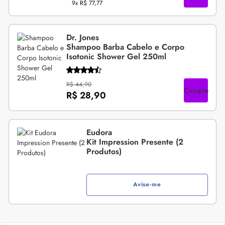
9x
R$ 77,77
Dr. Jones
Shampoo Barba Cabelo e Corpo
Isotonic Shower Gel 250ml
R$ 44,90
Compre
R$ 28,90
Eudora
Kit Impression Presente (2
Produtos)
Avise-me