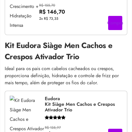
R$ 155,70
R$ 146,70
2x
R$ 73,35
Compre
Kit Eudora Siàge Men Cachos e
Crespos Ativador Trio
Ideal para os pais com cabelos cacheados ou crespos,
proporciona definição, hidratação e controle de frizz por
mais tempo, além de proteger os fios do calor.
Eudora
Kit Siàge Men Cachos e Crespos
Ativador Trio
R$ 135,97