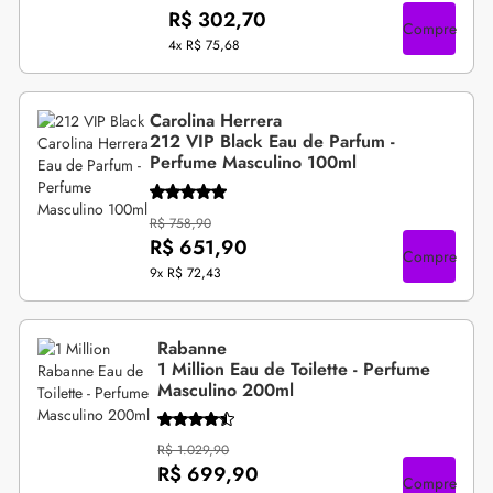
R$ 302,70
Compre
4x
R$ 75,68
Carolina Herrera
212 VIP Black Eau de Parfum -
Perfume Masculino 100ml
R$ 758,90
R$ 651,90
Compre
9x
R$ 72,43
Rabanne
1 Million Eau de Toilette - Perfume
Masculino 200ml
R$ 1.029,90
R$ 699,90
Compre