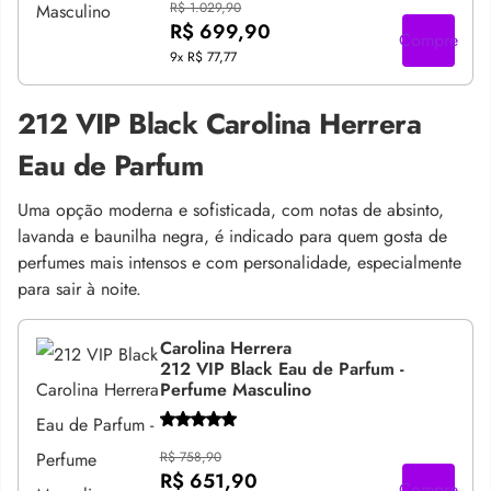
R$ 1.029,90
R$ 699,90
Compre
9x
R$ 77,77
212 VIP Black Carolina Herrera
Eau de Parfum
Uma opção moderna e sofisticada, com notas de absinto,
lavanda e baunilha negra, é indicado para quem gosta de
perfumes mais intensos e com personalidade, especialmente
para sair à noite.
Carolina Herrera
212 VIP Black Eau de Parfum -
Perfume Masculino
R$ 758,90
R$ 651,90
Compre