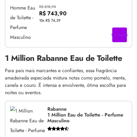
R$ 818,90
R$ 743,90
10x
R$ 74,39
Compre
1 Million Rabanne Eau de Toilette
Para pais mais marcantes e confiantes, essa fragrância
amadeirada especiada mistura notas como pomelo, menta,
canela e couro. É intensa e envolvente, ótima escolha para
noites ou eventos.
Rabanne
1 Million Eau de Toilette - Perfume
Masculino