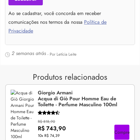
Ao se cadastrar, você concorda em receber
comunicações nos termos da nossa
Política de
Privacidade
2 semanas atrás
- Por Letícia Leite
Produtos relacionados
Giorgio Armani
Acqua di Giò Pour Homme Eau de
Toilette - Perfume Masculino 100ml
R$ 818,90
R$ 743,90
Compre
10x
R$ 74,39