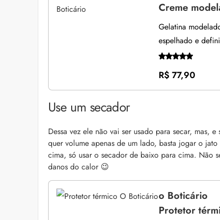
Creme modela
Gelatina modelado
espelhado e defin
R$ 77,90
Use um secador
Dessa vez ele não vai ser usado para secar, mas, e
quer volume apenas de um lado, basta jogar o jato
cima, só usar o secador de baixo para cima. Não se
danos do calor 😉
o Boticário
Protetor térm