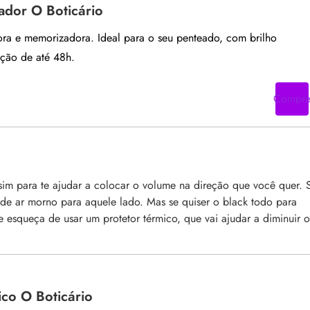
dor O Boticário
ra e memorizadora. Ideal para o seu penteado, com brilho
ição de até 48h.
Compr
 sim para te ajudar a colocar o volume na direção que você quer. 
 de ar morno para aquele lado. Mas se quiser o black todo para
 esqueça de usar um protetor térmico, que vai ajudar a diminuir o
ico O Boticário