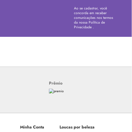
Ao se cadastrar, você
concorda em receber
comunicações nos termos
da nossa
Política de
Privacidade
.
Prêmio
Minha Conta
Loucas por beleza