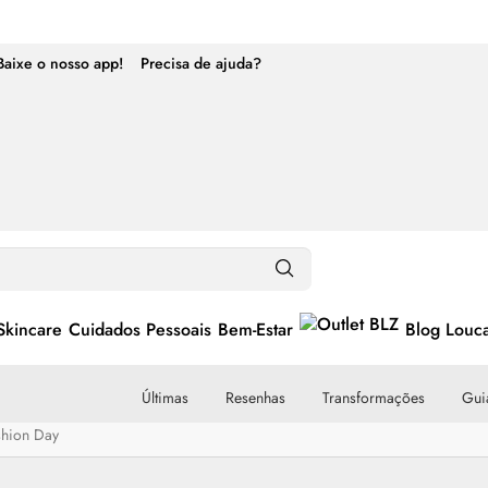
Baixe o nosso app!
Precisa de ajuda?
Skincare
Cuidados Pessoais
Bem-Estar
Blog Louc
Últimas
Resenhas
Transformações
Guia
shion Day