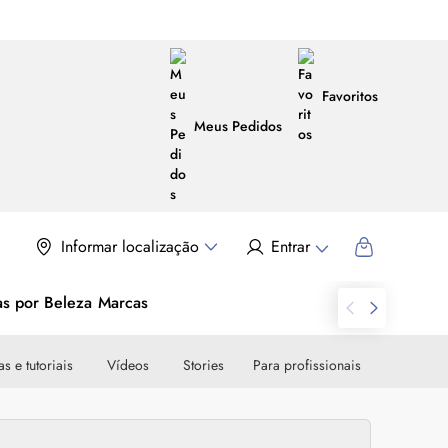
Favoritos
Meus Pedidos
Informar localização
Entrar
as por Beleza
Marcas
s e tutoriais
Vídeos
Stories
Para profissionais