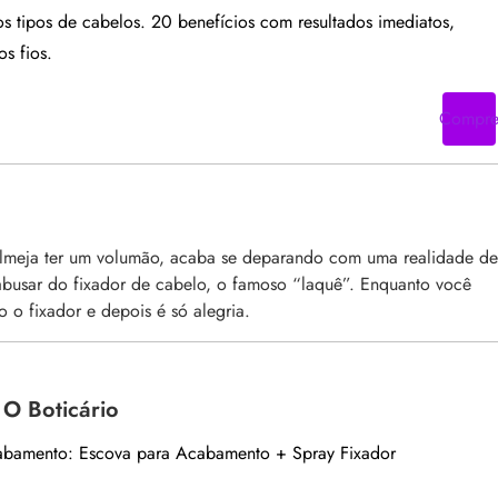
s tipos de cabelos. 20 benefícios com resultados imediatos,
os fios.
Compr
 almeja ter um volumão, acaba se deparando com uma realidade de
abusar do fixador de cabelo, o famoso “laquê”. Enquanto você
 o fixador e depois é só alegria.
 O Boticário
amento: Escova para Acabamento + Spray Fixador