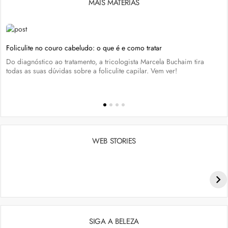
MAIS MATÉRIAS
Foliculite no couro cabeludo: o que é e como tratar
Do diagnóstico ao tratamento, a tricologista Marcela Buchaim tira
todas as suas dúvidas sobre a foliculite capilar. Vem ver!
WEB STORIES
Penteados para academia: dicas e inspiraçõess
SIGA A BELEZA