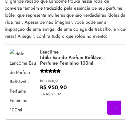
O grande recado que Lancôme trouxe nessa roda de
conversa também é traduzido pela essência de seu perfume
Idôle, que representa mulheres que são verdadeiras ídolas da
vida real. Apesar de não imaginar, você pode ser a
inspiração de uma amiga, de uma colega de trabalho, e vice-
versa! A seguir, confira tudo o que rolou no evento:
Lancôme
Idôle Eau de Parfum Refilável -
Perfume Feminino 100ml
R$ 1.068,90
R$ 950,90
10x
R$ 95,09
Compre