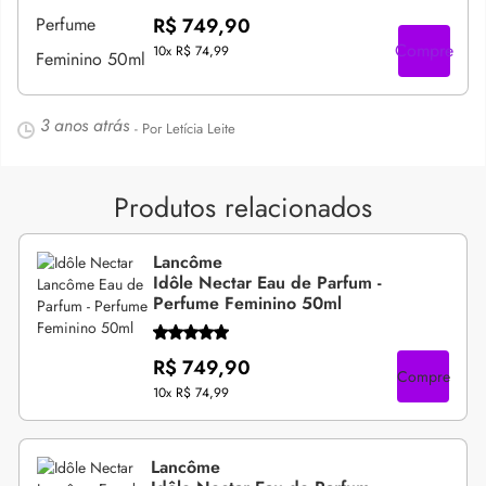
R$ 749,90
Compre
10x
R$ 74,99
3 anos atrás
- Por Letícia Leite
Produtos relacionados
Lancôme
Idôle Nectar Eau de Parfum -
Perfume Feminino 50ml
R$ 749,90
Compre
10x
R$ 74,99
Lancôme