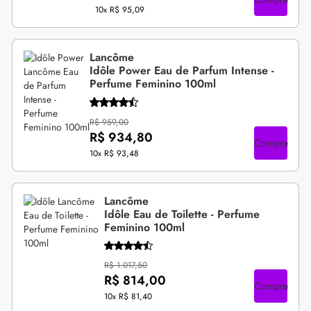
10x
R$ 95,09
Lancôme
Idôle Power Eau de Parfum Intense -
Perfume Feminino 100ml
R$ 959,00
R$ 934,80
Compre
10x
R$ 93,48
Lancôme
Idôle Eau de Toilette - Perfume
Feminino 100ml
R$ 1.017,50
R$ 814,00
Compre
10x
R$ 81,40