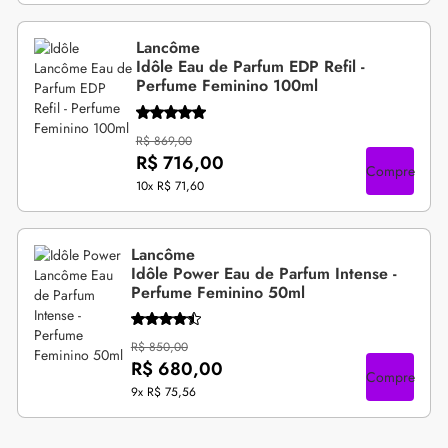
Lancôme
Idôle Eau de Parfum EDP Refil -
Perfume Feminino 100ml
R$ 869,00
R$ 716,00
Compre
10x
R$ 71,60
Lancôme
Idôle Power Eau de Parfum Intense -
Perfume Feminino 50ml
R$ 850,00
R$ 680,00
Compre
9x
R$ 75,56