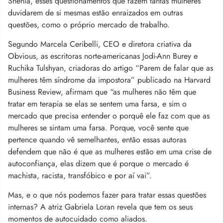
Shenia, esses questionamentos que fazem tantas mulheres
duvidarem de si mesmas estão enraizados em outras
questões, como o próprio mercado de trabalho.
Segundo Marcela Ceribelli, CEO e diretora criativa da
Obvious, as escritoras norte-americanas Jodi-Ann Burey e
Ruchika Tulshyan, criadoras do artigo “Parem de falar que as
mulheres têm síndrome da impostora” publicado na
Harvard
Business Review
, afirmam que “as mulheres não têm que
tratar em terapia se elas se sentem uma farsa, e sim o
mercado que precisa entender o porquê ele faz com que as
mulheres se sintam uma farsa. Porque, você sente que
pertence quando vê semelhantes, então essas autoras
defendem que não é que as mulheres estão em uma crise de
autoconfiança, elas dizem que é porque o mercado é
machista, racista, transfóbico e por aí vai”.
Mas, e o que nós podemos fazer para tratar essas questões
internas? A atriz Gabriela Loran revela que tem os seus
momentos de autocuidado como aliados.