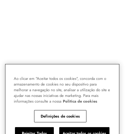
Ao clicar em "Aceitar todos os cookies", concorda com o
armazenamento de cookies no seu dispositivo para
melhorar a navegação no site, analisar a utilização do site e
ajudar nas nossas iniciativas de marketing. Para mais
informações consulte a nossa
Politica de cookies
Definições de cookies
Rejeitar Todos
Aceitar todos os cookies