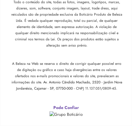
Todo o conteúdo do site, todas as fotos, imagens, logotipos, marcas,
dizeres, som, software, conjunto imagem, layout, trade dress, aqui
veiculados são de propriedade exclusiva da Boticário Produto de Beleza
Ltda. É vedada qualquer reprodução, total ou parcial, de qualquer
elemento de identidade, sem expressa autorização. A violação de
qualquer direito mencionado implicará na responsabilização cível e
criminal nos termos da Lei. Os preços dos produtos estão sujeitos a
alteração sem aviso prévio.
A Beleza na Web se reserva o direito de corrigir qualquer possível erro
de digitação ou gráfico e caso haja divergências entre os valores
ofertados nos e-mails promocionais e valores do site, prevalecem as
informações do site.
Av. Antonio Cândido Machado, 2520 - Jardim Nova
Jordanésia, Cajamar - SP, 07750-000 -
CNPJ 11.137.051/0809-45.
Pode Confiar