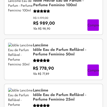
Idôle Nectar Eau de Parfum -
Perfume Feminino 100ml
R$ 1.199,00
R$ 989,00
Compre
10x
R$ 98,90
Lancôme
Idôle Eau de Parfum Refilável -
Perfume Feminino 50ml
R$ 778,90
Compre
10x
R$ 77,89
Lancôme
Idôle Eau de Parfum Refilável -
Perfume Feminino 25ml