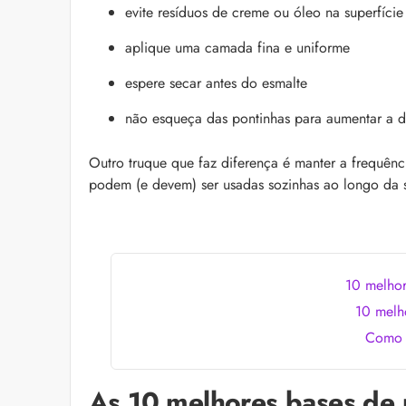
evite resíduos de creme ou óleo na superfície
aplique uma camada fina e uniforme
espere secar antes do esmalte
não esqueça das pontinhas para aumentar a d
Outro truque que faz diferença é manter a frequên
podem (e devem) ser usadas sozinhas ao longo da s
10 melhor
10 melho
Como m
As 10 melhores bases de 