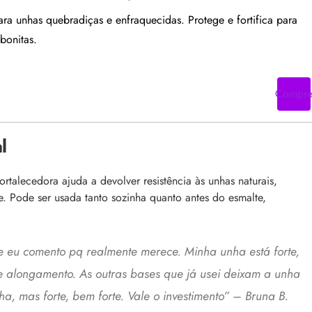
para unhas quebradiças e enfraquecidas. Protege e fortifica para
bonitas.
Compr
l
ortalecedora ajuda a devolver resistência às unhas naturais,
e. Pode ser usada tanto sozinha quanto antes do esmalte,
.
e eu comento pq realmente merece. Minha unha está forte,
e alongamento. As outras bases que já usei deixam a unha
, mas forte, bem forte. Vale o investimento” – Bruna B.