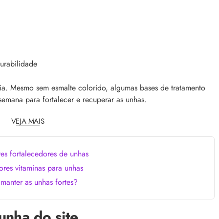
urabilidade
cia. Mesmo sem esmalte colorido, algumas bases de tratamento
emana para fortalecer e recuperar as unhas.
VEJA MAIS
es fortalecedores de unhas
res vitaminas para unhas
anter as unhas fortes?
unha do site