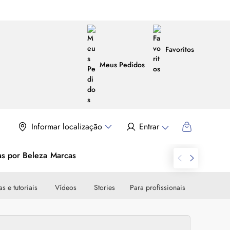
Favoritos
Meus Pedidos
Informar localização
Entrar
as por Beleza
Marcas
s e tutoriais
Vídeos
Stories
Para profissionais