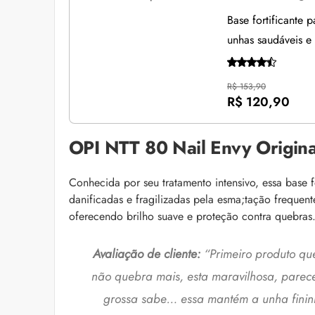
Base fortificante 
unhas saudáveis e 
R$ 153,90
R$ 120,90
OPI NTT 80 Nail Envy Origina
Conhecida por seu tratamento intensivo, essa base f
danificadas e fragilizadas pela esma;tação frequent
oferecendo brilho suave e proteção contra quebras
Avaliação de cliente:
“Primeiro produto qu
não quebra mais, esta maravilhosa, parec
grossa sabe… essa mantém a unha fininha