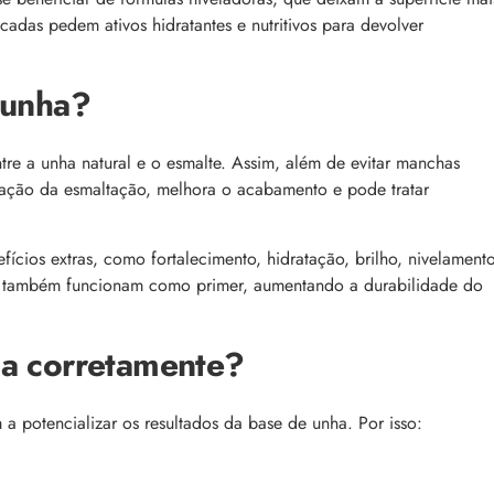
ecadas pedem ativos hidratantes e nutritivos para devolver
 unha?
e a unha natural e o esmalte. Assim, além de evitar manchas
xação da esmaltação, melhora o acabamento e pode tratar
cios extras, como fortalecimento, hidratação, brilho, nivelament
s também funcionam como primer, aumentando a durabilidade do
ha corretamente?
a potencializar os resultados da base de unha. Por isso: