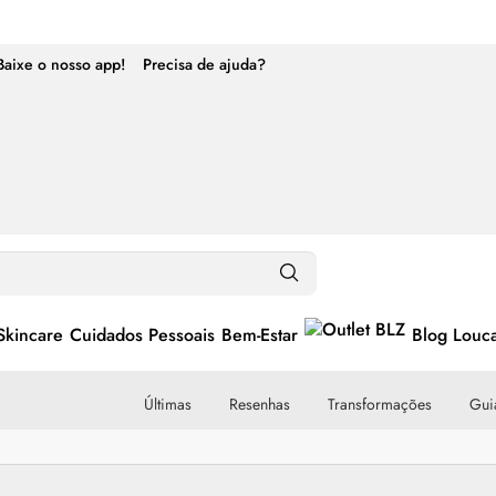
Baixe o nosso app!
Precisa de ajuda?
Skincare
Cuidados Pessoais
Bem-Estar
Blog Louc
Últimas
Resenhas
Transformações
Guia