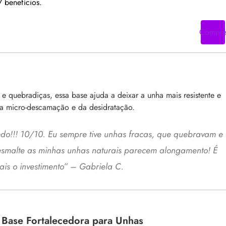
7 benefícios.
Compr
 quebradiças, essa base ajuda a deixar a unha mais resistente e
 da micro-descamação e da desidratação.
o!!! 10/10. Eu sempre tive unhas fracas, que quebravam e
smalte as minhas unhas naturais parecem alongamento! É
ais o investimento” – Gabriela C.
 Base Fortalecedora para Unhas