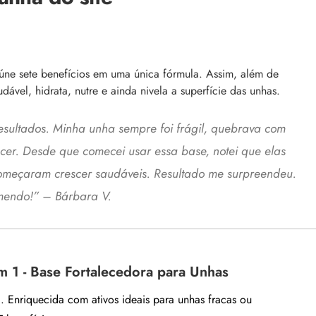
eúne sete benefícios em uma única fórmula. Assim, além de
dável, hidrata, nutre e ainda nivela a superfície das unhas.
esultados. Minha unha sempre foi frágil, quebrava com
cer. Desde que comecei usar essa base, notei que elas
começaram crescer saudáveis. Resultado me surpreendeu.
endo!” – Bárbara V.
 1 - Base Fortalecedora para Unhas
. Enriquecida com ativos ideais para unhas fracas ou