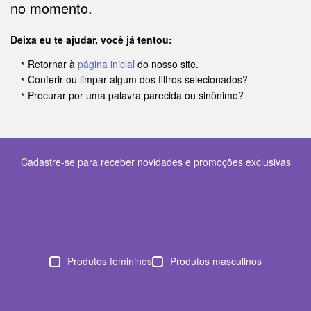
no momento.
Deixa eu te ajudar, você já tentou:
Retornar à
página inicial
do nosso site.
Conferir ou limpar algum dos filtros selecionados?
Procurar por uma palavra parecida ou sinônimo?
Cadastre-se para receber novidades e promoções exclusivas
Produtos femininos
Produtos masculinos