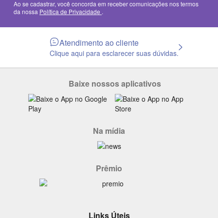
Ao se cadastrar, você concorda em receber comunicações nos termos
da nossa
Política de Privacidade
.
Atendimento ao cliente
Clique aqui para esclarecer suas dúvidas.
Baixe nossos aplicativos
Na mídia
Prêmio
Links Úteis