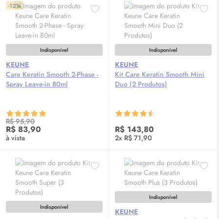
-12%
Indisponível
Indisponível
KEUNE
KEUNE
Care Keratin Smooth 2-Phase -
Kit Care Keratin Smooth Mini
Spray Leave-in 80ml
Duo (2 Produtos)
R$ 95,90
R$ 83,90
R$ 143,80
à vista
2x R$ 71,90
Indisponível
Indisponível
KEUNE