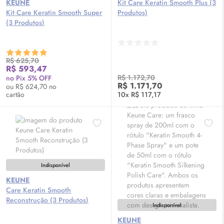
KEUNE
Kit Care Keratin Smooth Plus (3
Kit Care Keratin Smooth Super
Produtos)
(3 Produtos)
R$ 625,70
R$ 593,47
R$ 1.172,70
no Pix 5% OFF
R$ 1.171,70
ou R$ 624,70 no
cartão
10x R$ 117,17
Indisponível
KEUNE
Care Keratin Smooth
Reconstrução (3 Produtos)
Indisponível
KEUNE