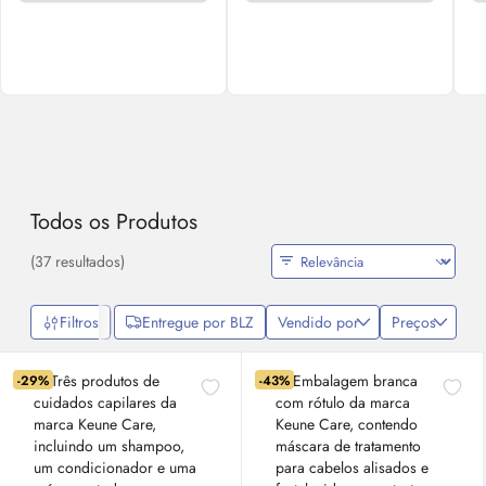
Todos os Produtos
(37 resultados)
Filtros
Entregue por BLZ
Vendido por
Preços
-29%
-43%