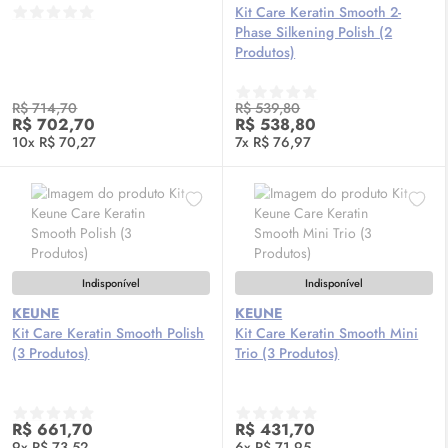
Kit Care Keratin Smooth 2-
Phase Silkening Polish (2
Produtos)
R$ 714,70
R$ 539,80
R$ 702,70
R$ 538,80
10x R$ 70,27
7x R$ 76,97
Indisponível
Indisponível
KEUNE
KEUNE
Kit Care Keratin Smooth Polish
Kit Care Keratin Smooth Mini
(3 Produtos)
Trio (3 Produtos)
R$ 661,70
R$ 431,70
9x R$ 73,52
6x R$ 71,95