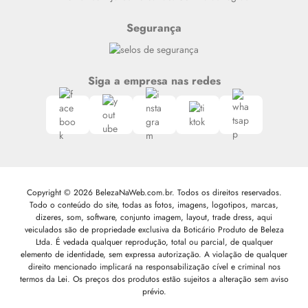
Segurança
Siga a empresa nas redes
Copyright © 2026 BelezaNaWeb.com.br. Todos os direitos reservados.
Todo o conteúdo do site, todas as fotos, imagens, logotipos, marcas,
dizeres, som, software, conjunto imagem, layout, trade dress, aqui
veiculados são de propriedade exclusiva da Boticário Produto de Beleza
Ltda. É vedada qualquer reprodução, total ou parcial, de qualquer
elemento de identidade, sem expressa autorização. A violação de qualquer
direito mencionado implicará na responsabilização cível e criminal nos
termos da Lei. Os preços dos produtos estão sujeitos a alteração sem aviso
prévio.