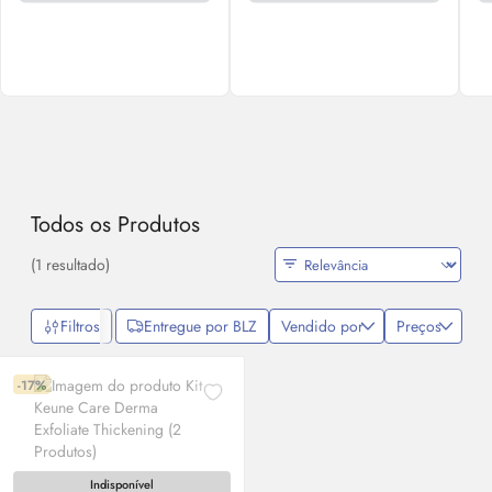
Todos os Produtos
(1 resultado)
Filtros
Entregue por BLZ
Vendido por
Preços
-17%
Indisponível