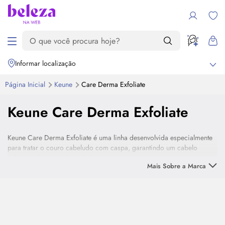
Informar localização
Página Inicial
Keune
Care Derma Exfoliate
Keune Care Derma Exfoliate
Keune Care Derma Exfoliate é uma linha desenvolvida especialmente
para tratar o couro cabeludo com caspa, garantindo um cabelo
soltinho e livre da oleosidade.
Mais Sobre a Marca