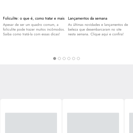
Foliculite: o que é, como tratar e mais
Lançamentos da semana
Apesar de ser um quadro comum, a
As últimas novidades e lançamentos de
foliculite pode trazer muitos incômodos.
beleza que desembarcaram no site
Saiba como tratá-la com essas dicas!
nesta semana. Clique aqui e confira!