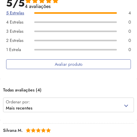
5/5
4 avaliações
5 Estrelas
4
4 Estrelas
0
3 Estrelas
0
2 Estrelas
0
1 Estrela
0
Avaliar produto
Todas avaliações
(4)
Ordenar por:
Mais recentes
Silvana M.