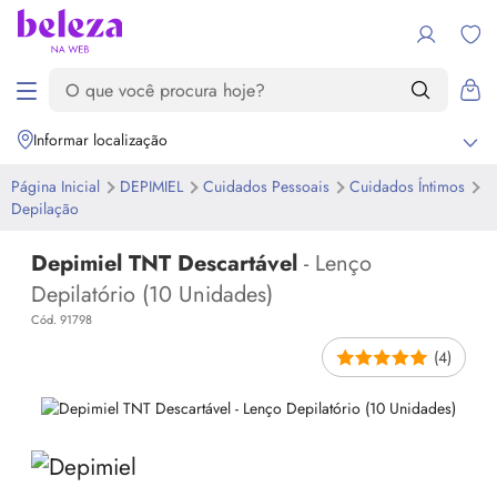
Informar localização
Página Inicial
DEPIMIEL
Cuidados Pessoais
Cuidados Íntimos
Depilação
Depimiel TNT Descartável
- Lenço
Depilatório (10 Unidades)
Cód. 91798
(4)