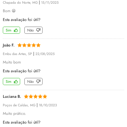
|
Chapada do Norte, MG
15/11/2025
Bom 😁
Esta avaliação foi útil?
Sim
Não
João F.
|
Embu das Artes, SP
22/08/2025
Muito bom
Esta avaliação foi útil?
Sim
Não
Luciana B.
|
Poços de Caldas, MG
18/10/2023
Muito prático.
Esta avaliação foi útil?