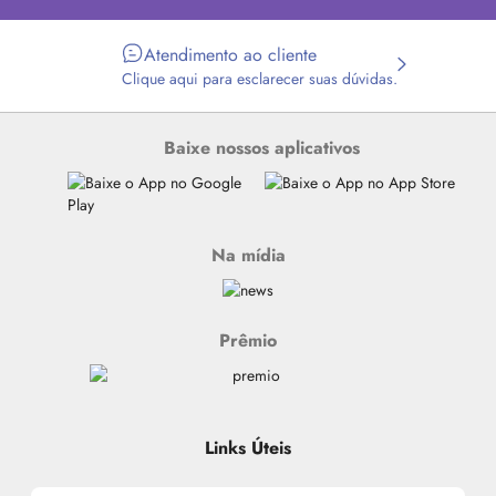
Atendimento ao cliente
Clique aqui para esclarecer suas dúvidas.
Baixe nossos aplicativos
Na mídia
Prêmio
Links Úteis