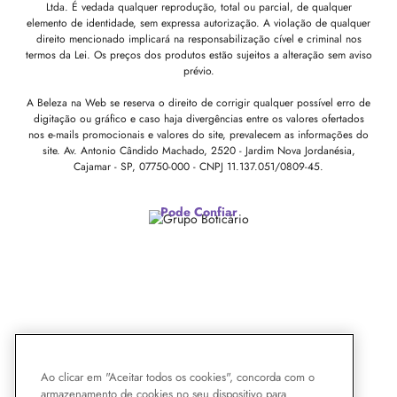
Ltda. É vedada qualquer reprodução, total ou parcial, de qualquer
elemento de identidade, sem expressa autorização. A violação de qualquer
direito mencionado implicará na responsabilização cível e criminal nos
termos da Lei. Os preços dos produtos estão sujeitos a alteração sem aviso
prévio.
A Beleza na Web se reserva o direito de corrigir qualquer possível erro de
digitação ou gráfico e caso haja divergências entre os valores ofertados
nos e-mails promocionais e valores do site, prevalecem as informações do
site.
Av. Antonio Cândido Machado, 2520 - Jardim Nova Jordanésia,
Cajamar - SP, 07750-000 -
CNPJ 11.137.051/0809-45.
Pode Confiar
Ao clicar em "Aceitar todos os cookies", concorda com o
armazenamento de cookies no seu dispositivo para