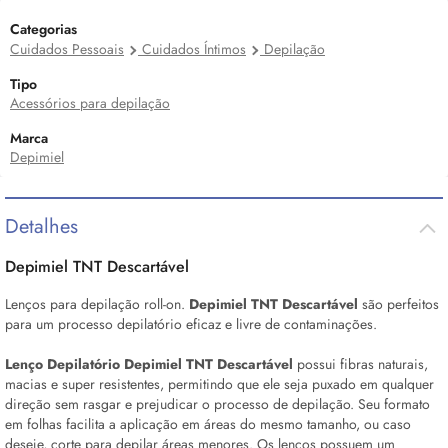
Categorias
Cuidados Pessoais
Cuidados Íntimos
Depilação
Tipo
Acessórios para depilação
Marca
Depimiel
Detalhes
Depimiel TNT Descartável
Lenços para depilação
roll-on.
Depimiel TNT Descartável
são perfeitos
para um processo depilatório eficaz e livre de contaminações.
Lenço Depilatório
Depimiel TNT Descartável
possui fibras naturais,
macias e super resistentes, permitindo que ele seja puxado em qualquer
direção sem rasgar e prejudicar o processo de depilação. Seu formato
em folhas facilita a aplicação em áreas do mesmo tamanho, ou caso
deseje, corte para depilar áreas menores. Os lenços possuem um