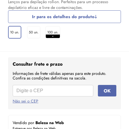
Lenços para depilação roll-on. Perfeitos para um processo
depilatório eficaz e livre de contaminações.
Ir para os detalhes do produto
10 un.
50 un.
100 un.
Consultar frete e prazo
Informações de frete válidas apenas para este produto.
Confira as condições definitivas na sacola.
OK
Não sei o CEP
Vendido por
Beleza na Web
Entregue por Beleza na Web