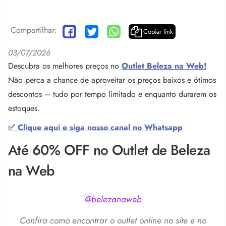
Compartilhar:
Copiar link
03/07/2026
Descubra os melhores preços no
Outlet Beleza na Web!
Não perca a chance de aproveitar os preços baixos e ótimos
descontos – tudo por tempo limitado e enquanto durarem os
estoques.
✅ Clique aqui e siga nosso canal no Whatsapp
Até 60% OFF no Outlet de Beleza
na Web
@belezanaweb
Confira como encontrar o outlet online no site e no