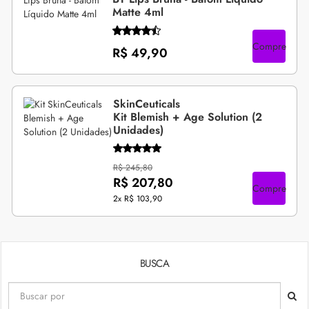
Matte 4ml
Compre
R$ 49,90
SkinCeuticals
Kit Blemish + Age Solution (2
Unidades)
R$ 245,80
R$ 207,80
Compre
2x
R$ 103,90
BUSCA