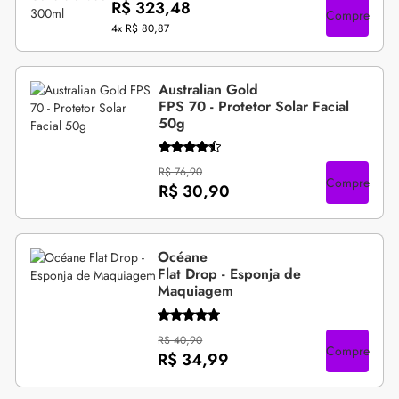
R$ 323,48
Compre
4x
R$ 80,87
Australian Gold
FPS 70 - Protetor Solar Facial
50g
R$ 76,90
Compre
R$ 30,90
Océane
Flat Drop - Esponja de
Maquiagem
R$ 40,90
Compre
R$ 34,99