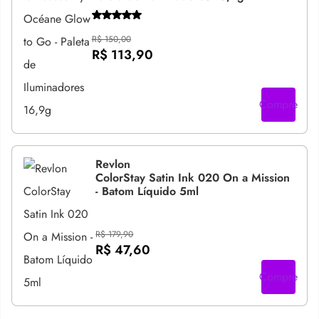
R$ 150,00
R$ 113,90
Compre
Revlon
ColorStay Satin Ink 020 On a Mission
- Batom Líquido 5ml
R$ 179,90
R$ 47,60
Compre