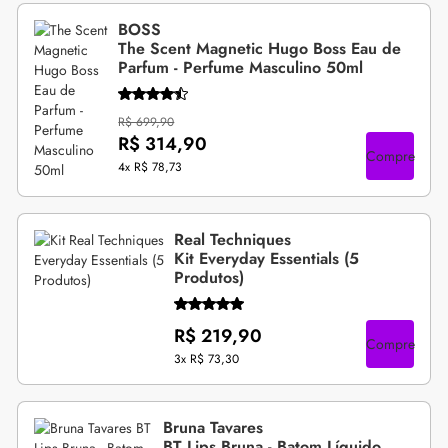
BOSS
The Scent Magnetic Hugo Boss Eau de
Parfum - Perfume Masculino 50ml
R$ 699,90
R$ 314,90
Compre
4x
R$ 78,73
Real Techniques
Kit Everyday Essentials (5
Produtos)
R$ 219,90
Compre
3x
R$ 73,30
Bruna Tavares
BT Lips Bruna - Batom Líquido