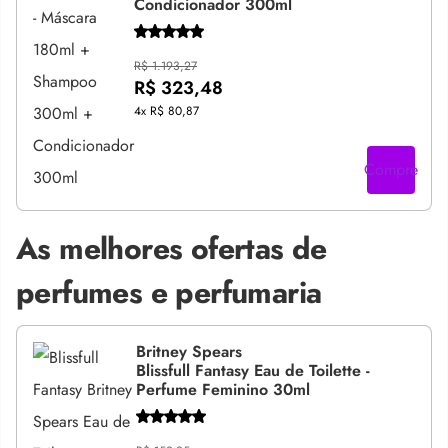
Condicionador 300ml
R$ 1.193,27
R$ 323,48
4x
R$ 80,87
Compre
As melhores ofertas de
perfumes e perfumaria
Britney Spears
Blissfull Fantasy Eau de Toilette -
Perfume Feminino 30ml