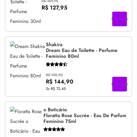
R$ 159,95
R$ 127,95
Compre
Shakira
Dream Eau de Toilette - Perfume
Feminino 80ml
R$ 198,90
R$ 144,90
Compre
2x
R$ 72,45
o Boticário
Floratta Rose Sucrée - Eau De Parfum
Feminino 75ml