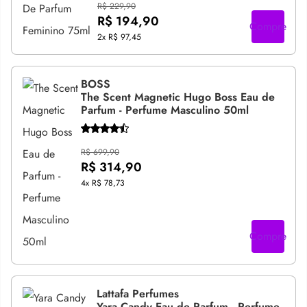
R$ 229,90
R$ 194,90
Compre
2x
R$ 97,45
BOSS
The Scent Magnetic Hugo Boss Eau de
Parfum - Perfume Masculino 50ml
R$ 699,90
R$ 314,90
4x
R$ 78,73
Compre
Lattafa Perfumes
Yara Candy Eau de Parfum - Perfume