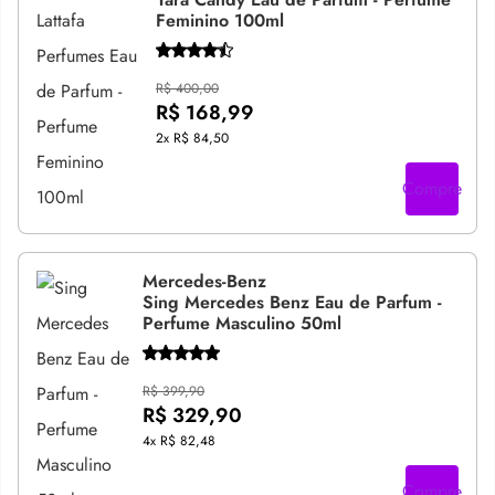
Feminino 100ml
R$ 400,00
R$ 168,99
2x
R$ 84,50
Compre
Mercedes-Benz
Sing Mercedes Benz Eau de Parfum -
Perfume Masculino 50ml
R$ 399,90
R$ 329,90
4x
R$ 82,48
Compre