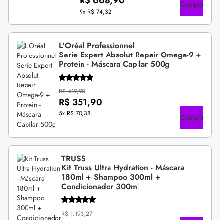
R$ 668,90
Compre
9x
R$ 74,32
L'Oréal Professionnel
Serie Expert Absolut Repair Omega-9 +
Protein - Máscara Capilar 500g
R$ 419,90
R$ 351,90
5x
R$ 70,38
Compre
TRUSS
Kit Truss Ultra Hydration - Máscara
180ml + Shampoo 300ml +
Condicionador 300ml
R$ 1.193,27