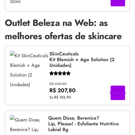
Outlet Beleza na Web: as
melhores ofertas de skincare
SkinCeuticals
Kit Blemish + Age Solution (2
Unidades)
R$ 245,80
R$ 207,80
Compre
2x
R$ 103,90
Quem Disse, Berenice?
Lip, Please! - Esfoliante Nutritivo
Labial 8g