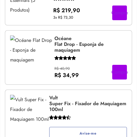
R$ 219,90
Compre
3x
R$ 73,30
Océane
Flat Drop - Esponja de
maquiagem
R$ 40,90
Compre
R$ 34,99
Vult
Super Fix - Fixador de Maquiagem
100ml
Avise-me