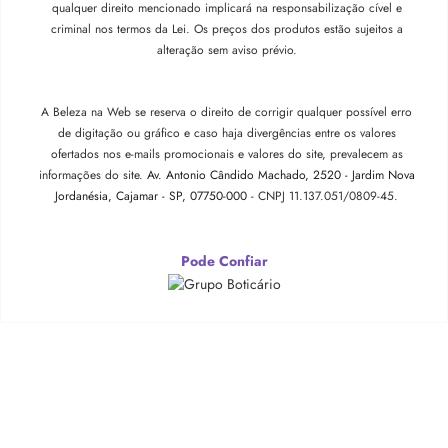
qualquer direito mencionado implicará na responsabilização cível e
criminal nos termos da Lei. Os preços dos produtos estão sujeitos a
alteração sem aviso prévio.
A Beleza na Web se reserva o direito de corrigir qualquer possível erro
de digitação ou gráfico e caso haja divergências entre os valores
ofertados nos e-mails promocionais e valores do site, prevalecem as
informações do site.
Av. Antonio Cândido Machado, 2520 - Jardim Nova
Jordanésia, Cajamar - SP, 07750-000 -
CNPJ 11.137.051/0809-45.
Pode Confiar