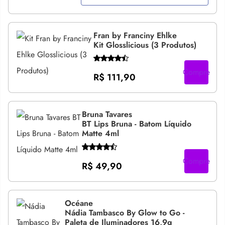
Fran by Franciny Ehlke
Kit Glosslicious (3 Produtos)
Compre
R$ 111,90
Bruna Tavares
BT Lips Bruna - Batom Líquido
Matte 4ml
Compre
R$ 49,90
Océane
Nádia Tambasco By Glow to Go -
Paleta de Iluminadores 16,9g