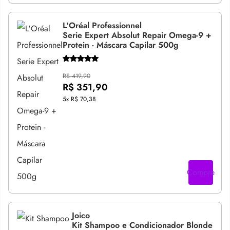
L'Oréal Professionnel
Serie Expert Absolut Repair Omega-9 +
Protein - Máscara Capilar 500g
R$ 419,90
R$ 351,90
5x
R$ 70,38
Compre
Joico
Kit Shampoo e Condicionador Blonde