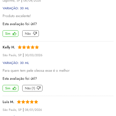
|
Lagoinha, SP
08/04/2026
VARIAÇÃO: 30 ML
Produto excelente!
Esta avaliação foi útil?
Sim
Não
Kelly H.
|
São Paulo, SP
30/03/2026
VARIAÇÃO: 30 ML
Para quem tem pele oleosa esse é o melhor
Esta avaliação foi útil?
Sim
Não
(
1
)
Luis M.
|
São Paulo, SP
08/01/2026