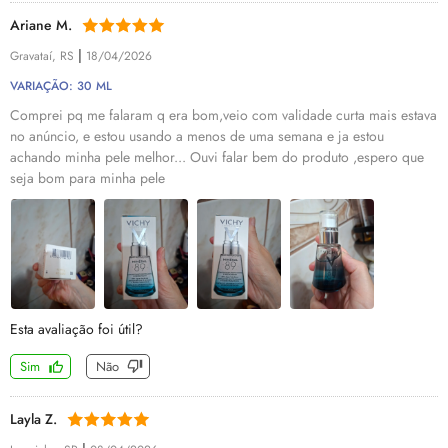
Ariane M.
|
Gravataí, RS
18/04/2026
VARIAÇÃO: 30 ML
Comprei pq me falaram q era bom,veio com validade curta mais estava
no anúncio, e estou usando a menos de uma semana e ja estou
achando minha pele melhor... Ouvi falar bem do produto ,espero que
seja bom para minha pele
Esta avaliação foi útil?
Sim
Não
Layla Z.