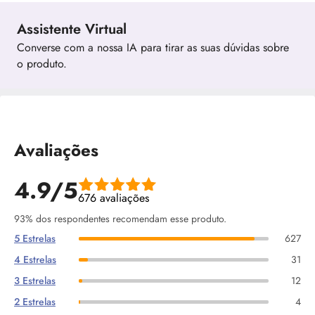
Assistente Virtual
Converse com a nossa IA para tirar as suas dúvidas sobre
o produto.
Avaliações
4.9/5
676 avaliações
93% dos respondentes recomendam esse produto.
5 Estrelas
627
4 Estrelas
31
3 Estrelas
12
2 Estrelas
4