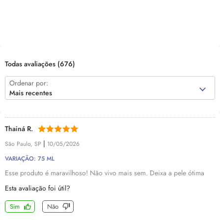
Todas avaliações
(676)
Ordenar por:
Mais recentes
Thainá R.
|
São Paulo, SP
10/05/2026
VARIAÇÃO: 75 ML
Esse produto é maravilhoso! Não vivo mais sem. Deixa a pele ótima
Esta avaliação foi útil?
Sim
Não