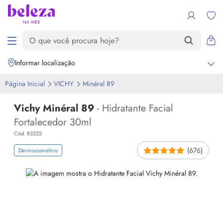
Informar localização
Página Inicial
VICHY
Minéral 89
Vichy Minéral 89
- Hidratante Facial
Fortalecedor 30ml
Cód. 83222
(676)
Dermocosmético