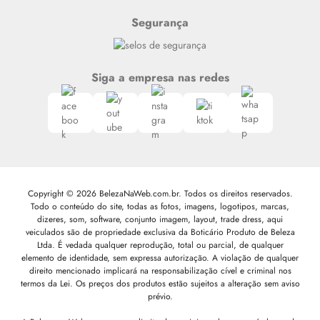
Segurança
Siga a empresa nas redes
Copyright © 2026 BelezaNaWeb.com.br. Todos os direitos reservados.
Todo o conteúdo do site, todas as fotos, imagens, logotipos, marcas,
dizeres, som, software, conjunto imagem, layout, trade dress, aqui
veiculados são de propriedade exclusiva da Boticário Produto de Beleza
Ltda. É vedada qualquer reprodução, total ou parcial, de qualquer
elemento de identidade, sem expressa autorização. A violação de qualquer
direito mencionado implicará na responsabilização cível e criminal nos
termos da Lei. Os preços dos produtos estão sujeitos a alteração sem aviso
prévio.