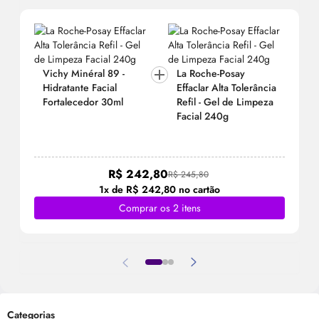
Vichy Minéral 89 -
La Roche-Posay
Hidratante Facial
Effaclar Alta Tolerância
Fortalecedor 30ml
Refil - Gel de Limpeza
Facial 240g
R$ 242,80
R$ 245,80
1x de R$ 242,80 no cartão
Comprar os 2 itens
Categorias