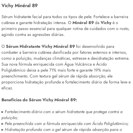
Vichy Minéral 89
Sérum
hidratante facial para todos os tipos de pele. Fortalece a barreira
cutânea e garante hidratação intensa. O
Minéral 89
da
Vichy
é o
primeiro passo essencial para qualquer rotina de cuidados com o rosto,
agindo contra as agressões diárias.
O
Sérum
Hidratante Vichy Minéral 89
foi desenvolvido para
combater a barreira cutânea danificada por fatores externos e internos,
como a poluição, mudanças climáticas, estresse e desidratação extrema.
Sua nova fórmula enriquecida com Água Vulcânica e Ácido
Poliglutâmico deixa a pele 71% mais forte e garante 19% mais
preenchimento. Com textura gel
sérum
de rápida absorção, ele
proporciona hidratação profunda e fortalecimento diário de forma leve e
eficaz.
Benefícios do
Sérum
Vichy Minéral 89:
▸
Fortalecimento diário com o
sérum
hidratante que protege contra a
poluição;
▸
Pele preenchida com a fórmula enriquecida com Ácido Poliglutâmico;
▸
Hidratação profunda com o gel
sérum
de rápida absorção para o