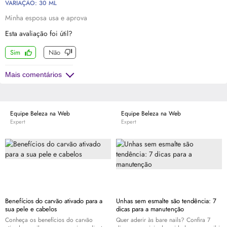
VARIAÇÃO: 30 ML
Minha esposa usa e aprova
Esta avaliação foi útil?
Sim
Não
Mais comentários
Equipe Beleza na Web
Equipe Beleza na Web
Expert
Expert
Benefícios do carvão ativado para a
Unhas sem esmalte são tendência: 7
sua pele e cabelos
dicas para a manutenção
Conheça os benefícios do carvão
Quer aderir às bare nails? Confira 7