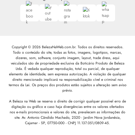
Copyright © 2026 BelezaNaWeb.com.br. Todos os direitos reservados.
Todo o conteúdo do site, todas as fotos, imagens, logotipos, marcas,
dizeres, som, software, conjunto imagem, layout, trade dress, aqui
veiculados são de propriedade exclusiva da Boticário Produto de Beleza
Ltda. É vedada qualquer reprodução, total ou parcial, de qualquer
elemento de identidade, sem expressa autorização. A violação de qualquer
direito mencionado implicará na responsabilização cível e criminal nos
termos da Lei. Os preços dos produtos estão sujeitos a alteração sem aviso
prévio.
A Beleza na Web se reserva o direito de corrigir qualquer possível erro de
digitação ou gráfico e caso haja divergências entre os valores ofertados
nos e-mails promocionais e valores do site, prevalecem as informações do
site.
Av. Antonio Cândido Machado, 2520 - Jardim Nova Jordanésia,
Cajamar - SP, 07750-000 -
CNPJ 11.137.051/0809-45.