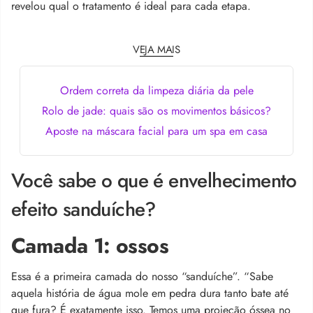
revelou qual o tratamento é ideal para cada etapa.
VEJA MAIS
Ordem correta da limpeza diária da pele
Rolo de jade: quais são os movimentos básicos?
Aposte na máscara facial para um spa em casa
Você sabe o que é envelhecimento
efeito sanduíche?
Camada 1: ossos
Essa é a primeira camada do nosso “sanduíche”. “Sabe
aquela história de água mole em pedra dura tanto bate até
que fura? É exatamente isso. Temos uma projeção óssea no