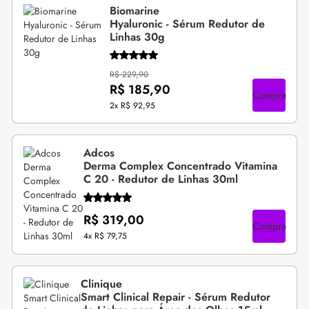
Biomarine
Hyaluronic - Sérum Redutor de
Linhas 30g
R$ 229,90
R$ 185,90
Compre
2x
R$ 92,95
Adcos
Derma Complex Concentrado Vitamina
C 20 - Redutor de Linhas 30ml
R$ 319,00
Compre
4x
R$ 79,75
Clinique
Smart Clinical Repair - Sérum Redutor