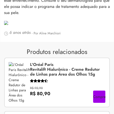
esse envelhecimento. Consulte o seu dermatologista para que
ele possa indicar o programa de tratamento adequado para a
sua pele.
6 anos atrás
- Por Aline Marchiori
Produtos relacionados
L'Oréal Paris
Revitalift Hialurônico - Creme Redutor
de Linhas para Área dos Olhos 15g
R$ 92,90
R$ 80,90
Compre