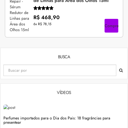
de Linhas para Área dos Olhos 15ml
R$ 468,90
6x
R$ 78,15
Compre
BUSCA
VÍDEOS
Perfumes importados para o Dia dos Pais: 18 fragrâncias para
presentear