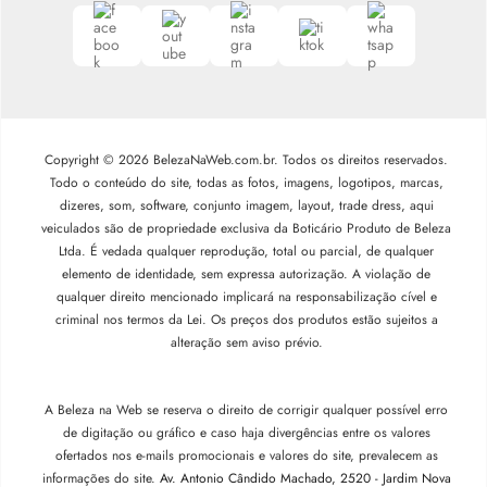
Copyright © 2026 BelezaNaWeb.com.br. Todos os direitos reservados.
Todo o conteúdo do site, todas as fotos, imagens, logotipos, marcas,
dizeres, som, software, conjunto imagem, layout, trade dress, aqui
veiculados são de propriedade exclusiva da Boticário Produto de Beleza
Ltda. É vedada qualquer reprodução, total ou parcial, de qualquer
elemento de identidade, sem expressa autorização. A violação de
qualquer direito mencionado implicará na responsabilização cível e
criminal nos termos da Lei. Os preços dos produtos estão sujeitos a
alteração sem aviso prévio.
A Beleza na Web se reserva o direito de corrigir qualquer possível erro
de digitação ou gráfico e caso haja divergências entre os valores
ofertados nos e-mails promocionais e valores do site, prevalecem as
informações do site.
Av. Antonio Cândido Machado, 2520 - Jardim Nova