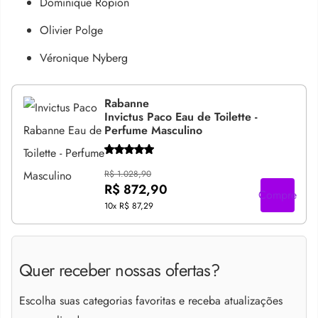
Dominique Ropion
Olivier Polge
Véronique Nyberg
Rabanne
Invictus Paco Eau de Toilette -
Perfume Masculino
R$ 1.028,90
R$ 872,90
Compre
10x
R$ 87,29
Quer receber nossas ofertas?
Escolha suas categorias favoritas e receba atualizações