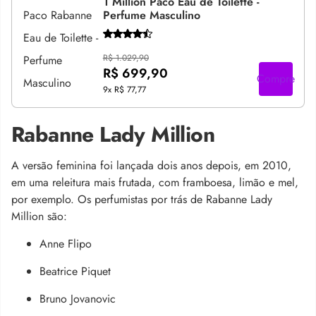
1 Million Paco Eau de Toilette -
Perfume Masculino
R$ 1.029,90
R$ 699,90
Compre
9x
R$ 77,77
Rabanne Lady Million
A versão feminina foi lançada dois anos depois, em 2010,
em uma releitura mais frutada, com framboesa, limão e mel,
por exemplo. Os perfumistas por trás de Rabanne Lady
Million são:
Anne Flipo
Beatrice Piquet
Bruno Jovanovic