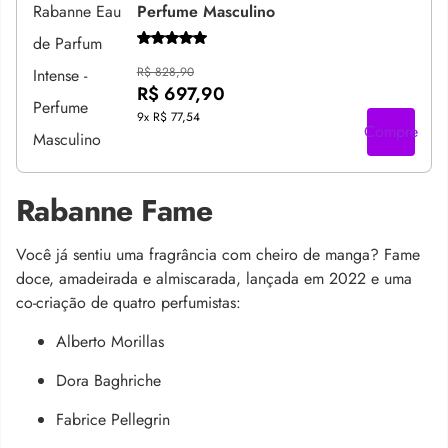
Perfume Masculino
R$ 828,90
R$ 697,90
9x
R$ 77,54
Compre
Rabanne Fame
Você já sentiu uma fragrância com cheiro de manga? Fame
doce, amadeirada e almiscarada, lançada em 2022 e uma
co-criação de quatro perfumistas:
Alberto Morillas
Dora Baghriche
Fabrice Pellegrin