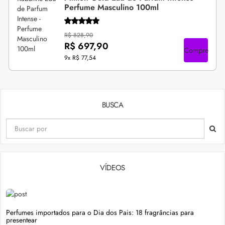
Perfume Masculino 100ml
R$ 828,90
R$ 697,90
Compre
9x
R$ 77,54
BUSCA
VÍDEOS
Perfumes importados para o Dia dos Pais: 18 fragrâncias para
presentear