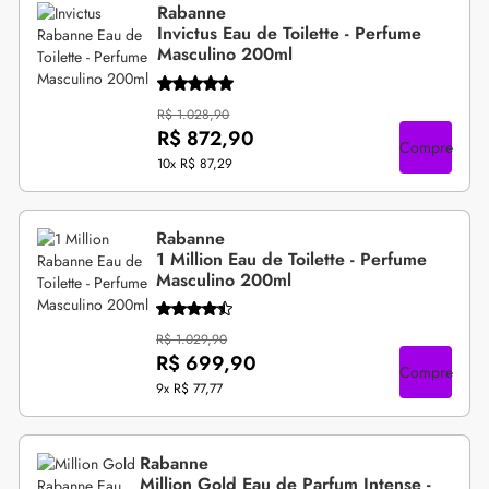
Rabanne
Invictus Eau de Toilette - Perfume
Masculino 200ml
R$ 1.028,90
R$ 872,90
Compre
10x
R$ 87,29
Rabanne
1 Million Eau de Toilette - Perfume
Masculino 200ml
R$ 1.029,90
R$ 699,90
Compre
9x
R$ 77,77
Rabanne
Million Gold Eau de Parfum Intense -