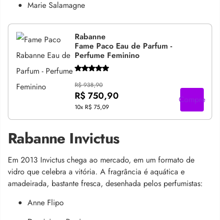
Marie Salamagne
Rabanne
Fame Paco Eau de Parfum -
Perfume Feminino
R$ 938,90
R$ 750,90
Compre
10x
R$ 75,09
Rabanne Invictus
Em 2013 Invictus chega ao mercado, em um formato de
vidro que celebra a vitória. A fragrância é aquática e
amadeirada, bastante fresca, desenhada pelos perfumistas:
Anne Flipo