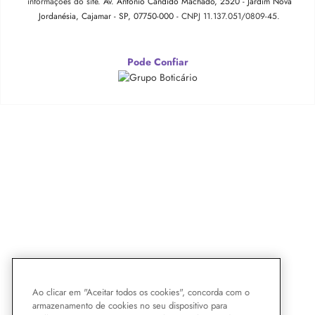
informações do site.
Av. Antonio Cândido Machado, 2520 - Jardim Nova
Jordanésia, Cajamar - SP, 07750-000 -
CNPJ 11.137.051/0809-45.
Pode Confiar
Ao clicar em "Aceitar todos os cookies", concorda com o
armazenamento de cookies no seu dispositivo para