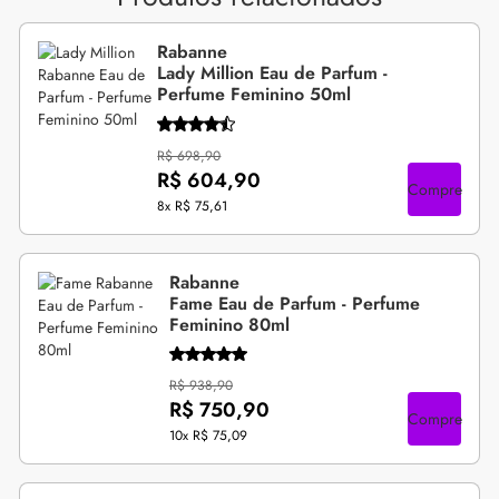
Rabanne
Lady Million Eau de Parfum -
Perfume Feminino 50ml
R$ 698,90
R$ 604,90
Compre
8x
R$ 75,61
Rabanne
Fame Eau de Parfum - Perfume
Feminino 80ml
R$ 938,90
R$ 750,90
Compre
10x
R$ 75,09