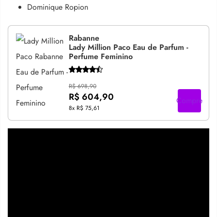
Dominique Ropion
Rabanne
Lady Million Paco Eau de Parfum -
Perfume Feminino
R$ 698,90
R$ 604,90
Compre
8x
R$ 75,61