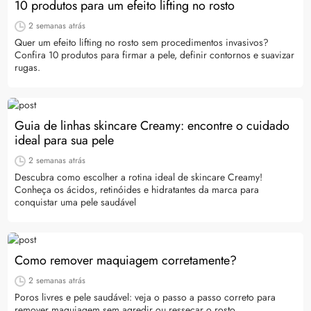
10 produtos para um efeito lifting no rosto
2 semanas atrás
Quer um efeito lifting no rosto sem procedimentos invasivos?
Confira 10 produtos para firmar a pele, definir contornos e suavizar
rugas.
Guia de linhas skincare Creamy: encontre o cuidado
ideal para sua pele
2 semanas atrás
Descubra como escolher a rotina ideal de skincare Creamy!
Conheça os ácidos, retinóides e hidratantes da marca para
conquistar uma pele saudável
Como remover maquiagem corretamente?
2 semanas atrás
Poros livres e pele saudável: veja o passo a passo correto para
remover maquiagem sem agredir ou ressecar o rosto