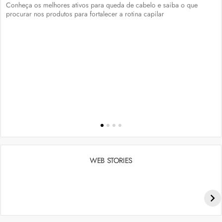
Conheça os melhores ativos para queda de cabelo e saiba o que
procurar nos produtos para fortalecer a rotina capilar
WEB STORIES
Penteados para academia: dicas e inspiraçõess