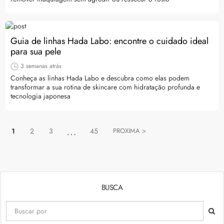
Guia de linhas Hada Labo: encontre o cuidado ideal
para sua pele
3 semanas atrás
Conheça as linhas Hada Labo e descubra como elas podem
transformar a sua rotina de skincare com hidratação profunda e
tecnologia japonesa
…
1
2
3
45
PROXIMA >
BUSCA