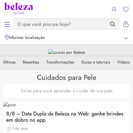
Informar localização
Últimas
Resenhas
Transformações
Guias e tutoriais
Vídeos
Cuidados para Pele
Dicas para você aprender a cuidar de sua pele
8/8 – Data Dupla da Beleza na Web: ganhe brindes
em dobro no app
1 dia atrás