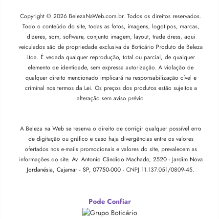
Copyright © 2026 BelezaNaWeb.com.br. Todos os direitos reservados.
Todo o conteúdo do site, todas as fotos, imagens, logotipos, marcas,
dizeres, som, software, conjunto imagem, layout, trade dress, aqui
veiculados são de propriedade exclusiva da Boticário Produto de Beleza
Ltda. É vedada qualquer reprodução, total ou parcial, de qualquer
elemento de identidade, sem expressa autorização. A violação de
qualquer direito mencionado implicará na responsabilização cível e
criminal nos termos da Lei. Os preços dos produtos estão sujeitos a
alteração sem aviso prévio.
A Beleza na Web se reserva o direito de corrigir qualquer possível erro
de digitação ou gráfico e caso haja divergências entre os valores
ofertados nos e-mails promocionais e valores do site, prevalecem as
informações do site.
Av. Antonio Cândido Machado, 2520 - Jardim Nova
Jordanésia, Cajamar - SP, 07750-000 -
CNPJ 11.137.051/0809-45.
Pode Confiar