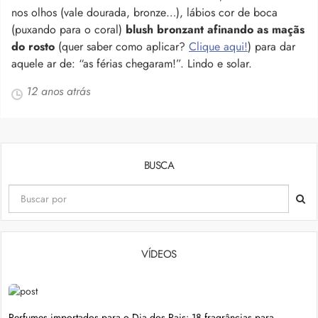
nos olhos (vale dourada, bronze…), lábios cor de boca
(puxando para o coral)
blush bronzant afinando as maçãs
do rosto
(quer saber como aplicar?
Clique aqui!
) para dar
aquele ar de: “as férias chegaram!”. Lindo e solar.
12 anos atrás
BUSCA
VÍDEOS
Perfumes importados para o Dia dos Pais: 18 fragrâncias para