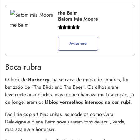
the Balm
Batom Mia Moore
Avise-me
Boca rubra
O look de
Burberry
, na semana de moda de Londres, foi
batizado de “The Birds and The Bees”. Os olhos eram
levemente amarelados, mas o que chamava muita atenção, já
de longe, eram os
lábios vermelhos intensos na cor rubi
.
Fácil de copiar! Nas unhas, as modelos como Cara
Delevigne e Elena Perminova usaram tons de azul, verde,
rosa azaleia e hortênsia.