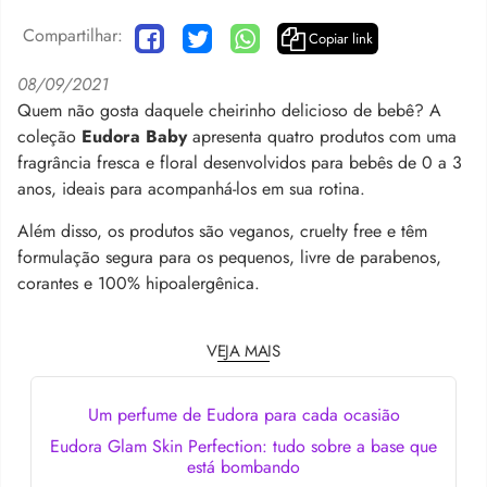
Compartilhar:
Copiar link
08/09/2021
Quem não gosta daquele cheirinho delicioso de bebê? A
coleção
Eudora Baby
apresenta quatro produtos com uma
fragrância fresca e floral desenvolvidos para bebês de 0 a 3
anos, ideais para acompanhá-los em sua rotina.
Além disso, os produtos são veganos, cruelty free e têm
formulação segura para os pequenos, livre de parabenos,
corantes e 100% hipoalergênica.
VEJA MAIS
Um perfume de Eudora para cada ocasião
Eudora Glam Skin Perfection: tudo sobre a base que
está bombando