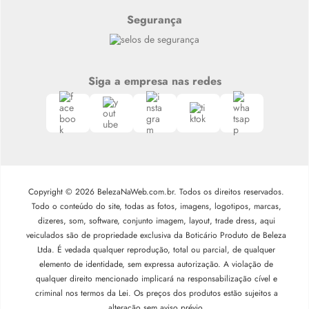
Segurança
Siga a empresa nas redes
Copyright © 2026 BelezaNaWeb.com.br. Todos os direitos reservados.
Todo o conteúdo do site, todas as fotos, imagens, logotipos, marcas,
dizeres, som, software, conjunto imagem, layout, trade dress, aqui
veiculados são de propriedade exclusiva da Boticário Produto de Beleza
Ltda. É vedada qualquer reprodução, total ou parcial, de qualquer
elemento de identidade, sem expressa autorização. A violação de
qualquer direito mencionado implicará na responsabilização cível e
criminal nos termos da Lei. Os preços dos produtos estão sujeitos a
alteração sem aviso prévio.