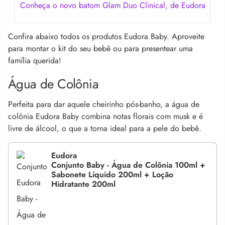
Conheça o novo batom Glam Duo Clinical, de Eudora
Confira abaixo todos os produtos Eudora Baby. Aproveite
para montar o kit do seu bebê ou para presentear uma
família querida!
Água de Colônia
Perfeita para dar aquele cheirinho pós-banho, a água de
colônia Eudora Baby combina notas florais com musk e é
livre de álcool, o que a torna ideal para a pele do bebê.
Eudora
Conjunto Baby - Água de Colônia 100ml +
Sabonete Líquido 200ml + Loção
Hidratante 200ml