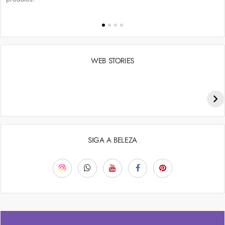
WEB STORIES
Penteados para academia: dicas e inspiraçõess
SIGA A BELEZA