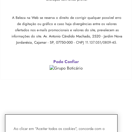
A Beleza na Web se reserva o direito de corrigir qualquer possível erro
de digitação ou gráfico e caso haja divergências entre os valores
ofertados nos e-mails promocionais e valores do site, prevalecem as
informações do site.
Av. Antonio Cândido Machado, 2520 - Jardim Nova
Jordanésia, Cajamar - SP, 07750-000 -
CNPJ 11.137.051/0809-45.
Pode Confiar
Ao clicar em "Aceitar todos os cookies", concorda com o