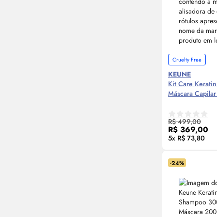
Cruelty Free
KEUNE
Kit Care Kerati
Máscara Capilar
Compre
R$ 499,00
R$ 369,00
5x R$ 73,80
-24%