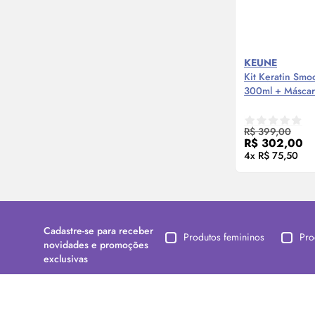
KEUNE
Kit Keratin Sm
300ml + Másca
Compre
R$ 399,00
R$ 302,00
4x R$ 75,50
Cadastre-se para receber
Produtos femininos
Pro
novidades e promoções
exclusivas