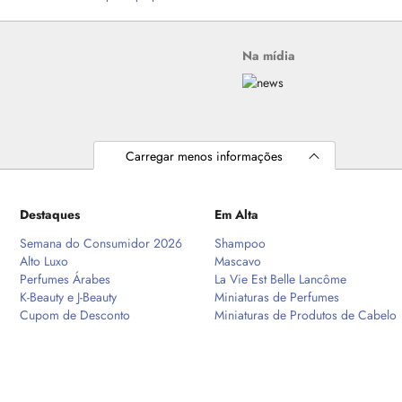
Na mídia
Carregar menos informações
Destaques
Em Alta
Semana do Consumidor 2026
Shampoo
Alto Luxo
Mascavo
Perfumes Árabes
La Vie Est Belle Lancôme
K-Beauty e J-Beauty
Miniaturas de Perfumes
Cupom de Desconto
Miniaturas de Produtos de Cabelo