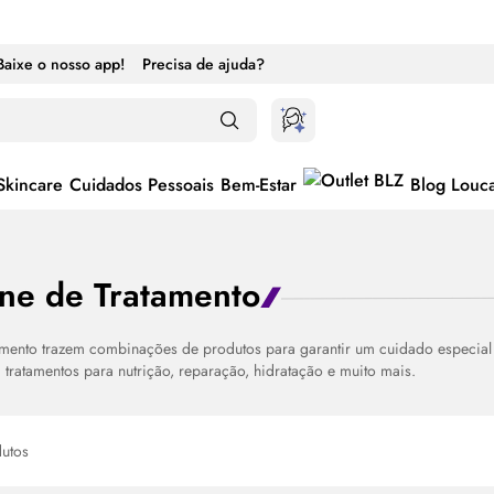
Baixe o nosso app!
Precisa de ajuda?
Skincare
Cuidados Pessoais
Bem-Estar
Blog Louc
une de Tratamento
amento trazem combinações de produtos para garantir um cuidado especial
 tratamentos para nutrição, reparação, hidratação e muito mais.
utos