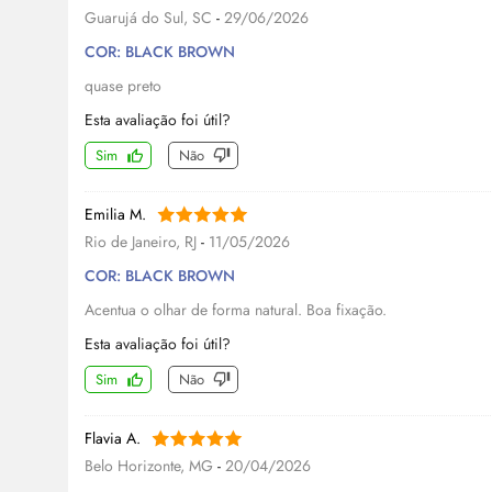
Guarujá do Sul, SC
-
29/06/2026
COR: BLACK BROWN
quase preto
Esta avaliação foi útil?
Sim
Não
Emilia M.
Rio de Janeiro, RJ
-
11/05/2026
COR: BLACK BROWN
Acentua o olhar de forma natural. Boa fixação.
Esta avaliação foi útil?
Sim
Não
Flavia A.
Belo Horizonte, MG
-
20/04/2026