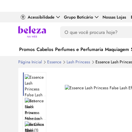
Acessibilidade
Grupo Boticário
Nossas Lojas
Promos
Cabelos
Perfumes e Perfumaria
Maquiagem
Página Inicial
Essence
Lash
Princess
Essence
Lash
Princes