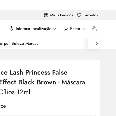
Meus Pedidos
Favoritos
Informar localização
Entrar
as por Beleza
Marcas
nce
Lash
Princess False
Effect Black Brown
- Máscara
Cílios 12ml