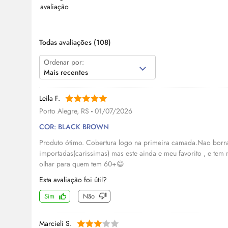
Todas avaliações
(108)
Ordenar por:
Mais recentes
Leila F.
Porto Alegre, RS
-
01/07/2026
COR: BLACK BROWN
Produto ótimo. Cobertura logo na primeira camada.Nao borra.
importadas(carissimas) mas este ainda e meu favorito , e tem
olhar para quem tem 60+😄
Esta avaliação foi útil?
Sim
Não
Marcieli S.