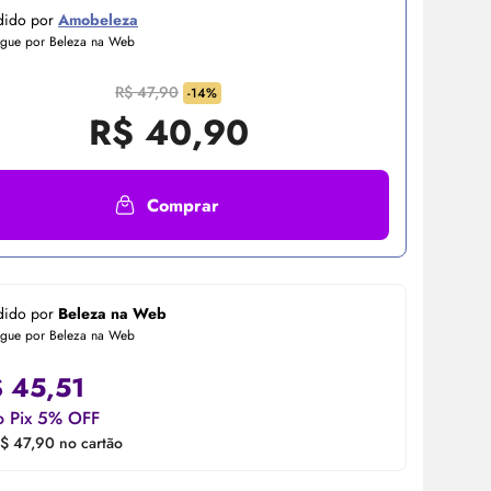
dido por
Amobeleza
egue por Beleza na Web
R$ 47,90
-14%
R$
40,90
Comprar
dido por
Beleza na Web
egue por Beleza na Web
$
45,51
o Pix 5% OFF
$ 47,90 no cartão