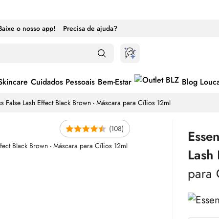
Baixe o nosso app!
Precisa de ajuda?
Skincare
Cuidados Pessoais
Bem-Estar
Blog Louc
s False
Lash
Effect Black Brown - Máscara para Cílios 12ml
(108)
Esse
Lash
para 