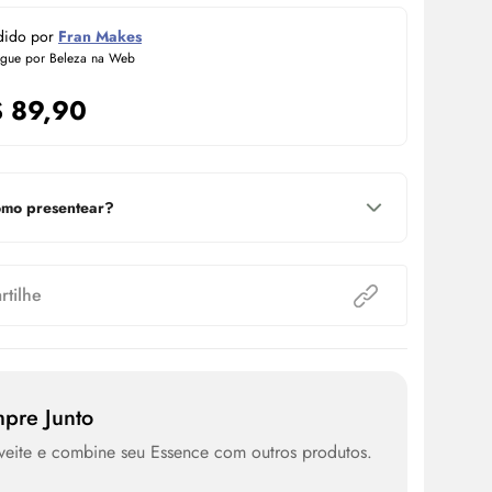
dido por
Fran Makes
egue por Beleza na Web
$
89,90
mo presentear?
tilhe
pre Junto
veite e combine seu Essence com outros produtos.