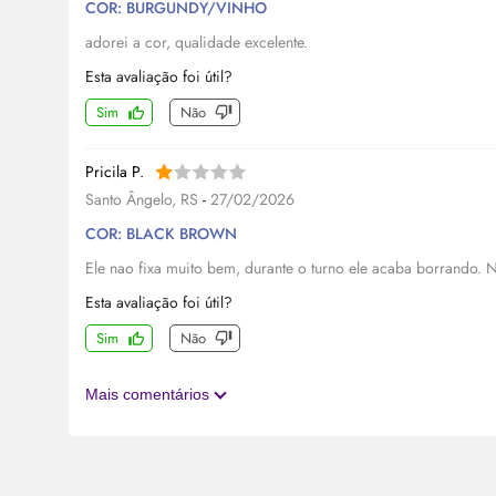
COR: BURGUNDY/VINHO
adorei a cor, qualidade excelente.
Esta avaliação foi útil?
Sim
Não
Pricila P.
Santo Ângelo, RS
-
27/02/2026
COR: BLACK BROWN
Ele nao fixa muito bem, durante o turno ele acaba borrando. 
Esta avaliação foi útil?
Sim
Não
Mais comentários