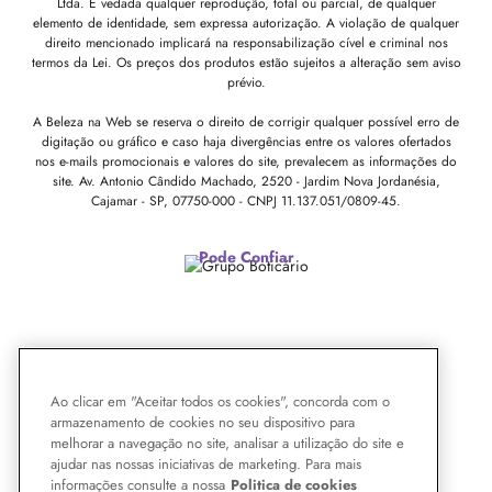
Ltda. É vedada qualquer reprodução, total ou parcial, de qualquer
elemento de identidade, sem expressa autorização. A violação de qualquer
direito mencionado implicará na responsabilização cível e criminal nos
termos da Lei. Os preços dos produtos estão sujeitos a alteração sem aviso
prévio.
A Beleza na Web se reserva o direito de corrigir qualquer possível erro de
digitação ou gráfico e caso haja divergências entre os valores ofertados
nos e-mails promocionais e valores do site, prevalecem as informações do
site.
Av. Antonio Cândido Machado, 2520 - Jardim Nova Jordanésia,
Cajamar - SP, 07750-000 -
CNPJ 11.137.051/0809-45.
Pode Confiar
Ao clicar em "Aceitar todos os cookies", concorda com o
armazenamento de cookies no seu dispositivo para
melhorar a navegação no site, analisar a utilização do site e
ajudar nas nossas iniciativas de marketing. Para mais
informações consulte a nossa
Politica de cookies