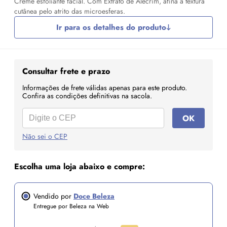
Creme esfoliante facial. Com Extrato de Alecrim, afina a textura
cutânea pelo atrito das microesferas.
Ir para os detalhes do produto
Consultar frete e prazo
Informações de frete válidas apenas para este produto.
Confira as condições definitivas na sacola.
OK
Não sei o CEP
Escolha uma loja abaixo e compre:
Vendido por
Doce Beleza
Entregue por Beleza na Web