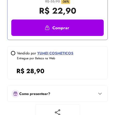
R$ 35,90
-36%
R$
22,90
Comprar
Vendido por
YUMEI COSMETICOS
Entregue por Beleza na Web
R$
28,90
Como presentear?