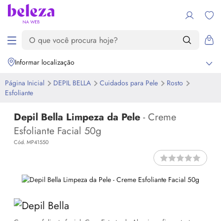
Informar localização
Página Inicial
DEPIL BELLA
Cuidados para Pele
Rosto
Esfoliante
Depil Bella Limpeza da Pele
- Creme
Esfoliante Facial 50g
Cód. MP41550