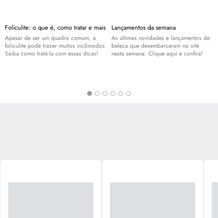
Foliculite: o que é, como tratar e mais
Lançamentos da semana
Apesar de ser um quadro comum, a
As últimas novidades e lançamentos de
foliculite pode trazer muitos incômodos.
beleza que desembarcaram no site
Saiba como tratá-la com essas dicas!
nesta semana. Clique aqui e confira!