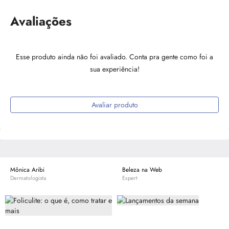
Avaliações
Esse produto ainda não foi avaliado. Conta pra gente como foi a
sua experiência!
Avaliar produto
Mônica Aribi
Beleza na Web
Dermatologista
Expert