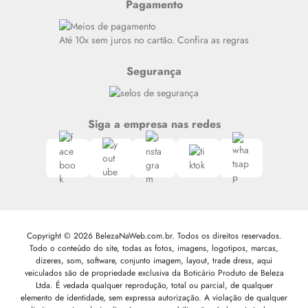
Pagamento
Alto luxo
Siga nosso canal no Whatsapp
Até 10x sem juros no cartão. Confira as regras
Segurança
Siga a empresa nas redes
Copyright © 2026 BelezaNaWeb.com.br. Todos os direitos reservados.
Todo o conteúdo do site, todas as fotos, imagens, logotipos, marcas,
dizeres, som, software, conjunto imagem, layout, trade dress, aqui
veiculados são de propriedade exclusiva da Boticário Produto de Beleza
Ltda. É vedada qualquer reprodução, total ou parcial, de qualquer
elemento de identidade, sem expressa autorização. A violação de qualquer