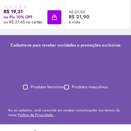
R$ 19,31
R$ 27,90
R$ 21,90
no Pix 10% OFF
Adicionar à sacola
ou R$ 21,45 no cartão
à vista
Cadastre-se para receber novidades e promoções exclusivas
Produtos femininos
Produtos masculinos
Ao se cadastrar, você concorda em receber comunicações nos termos da
nossa
Política de Privacidade
.