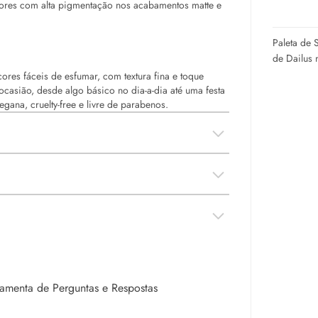
ores com alta pigmentação nos acabamentos matte e
Paleta de 
de Dailus 
ores fáceis de esfumar, com textura fina e toque
casião, desde algo básico no dia-a-dia até uma festa
vegana,
cruelty-free
e livre de parabenos.
rramenta de Perguntas e Respostas