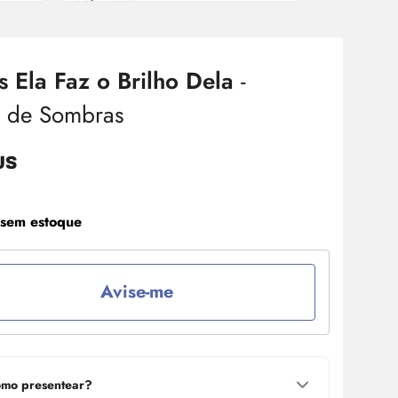
s Ela Faz o Brilho Dela
-
a de Sombras
 sem estoque
Avise-me
mo presentear?