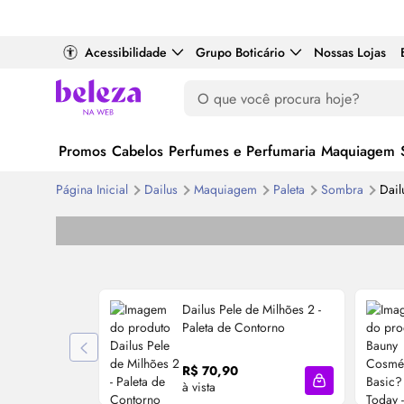
Acessibilidade
Grupo Boticário
Nossas Lojas
Promos
Cabelos
Perfumes e Perfumaria
Maquiagem
Página Inicial
Dailus
Maquiagem
Paleta
Sombra
Dail
Dailus Pele de Milhões 2 -
Paleta de Contorno
R$ 70,90
à vista
Adicionar à sa