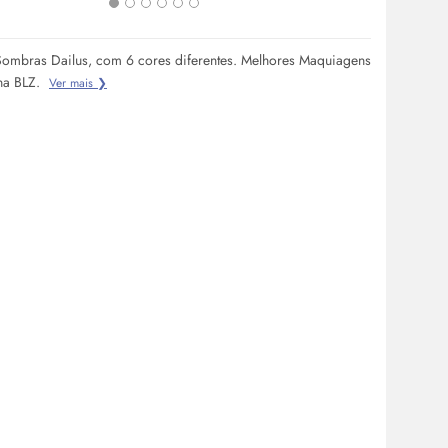
Sombras Dailus, com 6 cores diferentes. Melhores Maquiagens
na BLZ.
Ver mais ❯