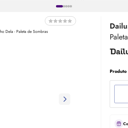
Dailu
Palet
Produto
Co