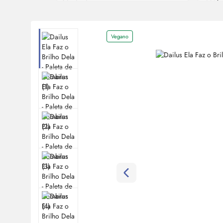
Vegano