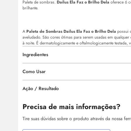
Paleta de sombras.
Dailus Ela Faz o Brilho Dela
oferece 6 c
brilhante.
A
Paleta de Sombras Dailus Ela Faz o Brilho Dela
possui c
aveludado. São cores ótimas para serem usadas em qualquer o
à noite. É dermatologicamente e oftalmologicamente testada, 
Ingredientes
Como Usar
Ação / Resultado
Precisa de mais informações?
Tire suas dúvidas sobre o produto através da nossa fe