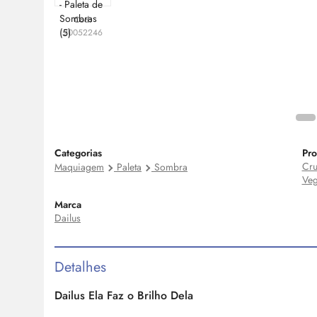
Cod:
20052246
Categorias
Pro
Cru
Maquiagem
Paleta
Sombra
Ve
Marca
Dailus
Detalhes
Dailus Ela Faz o Brilho Dela