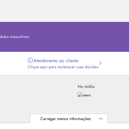
dutos masculinos
Atendimento ao cliente
Clique aqui para esclarecer suas dúvidas.
Na mídia
Carregar menos informações