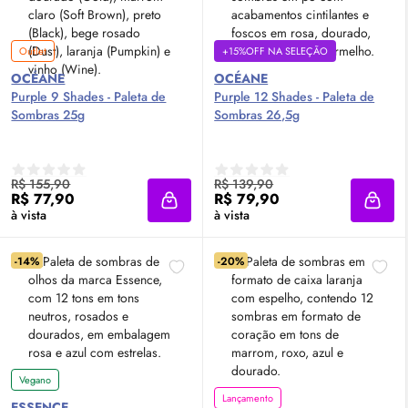
Outlet
+15%OFF NA SELEÇÃO
OCÉANE
OCÉANE
Purple 9 Shades - Paleta de
Purple 12 Shades - Paleta de
Sombras 25g
Sombras 26,5g
R$ 155,90
R$ 139,90
R$ 77,90
R$ 79,90
Adicionar à sacola
Adici
à vista
à vista
-14%
-20%
Vegano
Lançamento
ESSENCE