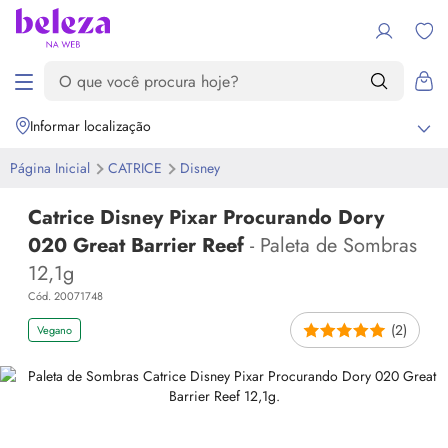
Informar localização
Página Inicial
CATRICE
Disney
Catrice Disney Pixar Procurando Dory
020 Great Barrier Reef
- Paleta de Sombras
12,1g
Cód. 20071748
(2)
Vegano