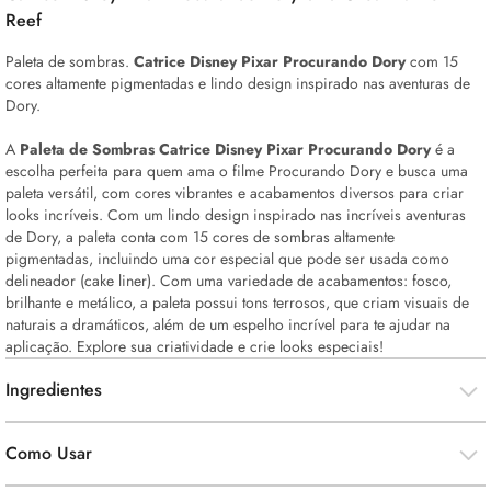
Reef
Paleta de sombras.
Catrice Disney Pixar Procurando Dory
com 15
cores altamente pigmentadas e lindo design inspirado nas aventuras de
Dory.
A
Paleta de Sombras Catrice Disney Pixar Procurando Dory
é a
escolha perfeita para quem ama o filme Procurando Dory e busca uma
paleta versátil, com cores vibrantes e acabamentos diversos para criar
looks
incríveis. Com um lindo design inspirado nas incríveis aventuras
de Dory, a paleta conta com 15 cores de sombras altamente
pigmentadas, incluindo uma cor especial que pode ser usada como
delineador (cake liner). Com uma variedade de acabamentos: fosco,
brilhante e metálico, a paleta possui tons terrosos, que criam visuais de
naturais a dramáticos, além de um espelho incrível para te ajudar na
aplicação. Explore sua criatividade e crie
looks
especiais!
Ingredientes
Como Usar