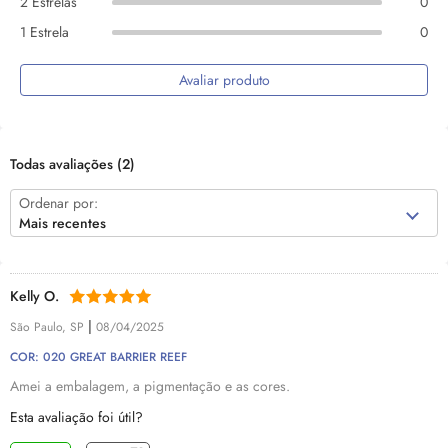
2 Estrelas
0
1 Estrela
0
Avaliar produto
Todas avaliações
(2)
Ordenar por:
Mais recentes
Kelly O.
|
São Paulo, SP
08/04/2025
COR: 020 GREAT BARRIER REEF
Amei a embalagem, a pigmentação e as cores.
Esta avaliação foi útil?