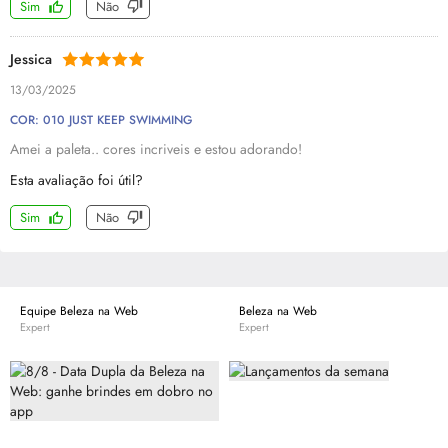
Sim
Não
Jessica
13/03/2025
COR: 010 JUST KEEP SWIMMING
Amei a paleta.. cores incriveis e estou adorando!
Esta avaliação foi útil?
Sim
Não
Equipe Beleza na Web
Beleza na Web
Expert
Expert