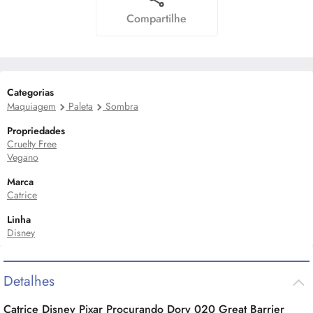
Compartilhe
Categorias
Maquiagem
Paleta
Sombra
Propriedades
Cruelty Free
Vegano
Marca
Catrice
Linha
Disney
Detalhes
Catrice Disney Pixar Procurando Dory 020 Great Barrier