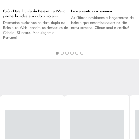
8/8 - Data Dupla da Beleza na Web:
Lançamentos da semana
ganhe brindes em dobro no app
As últimas novidades e lançamentos de
Descontos exclusivos na data dupla da
beleza que desembarcaram no site
Beleza na Web: confira os destaques de
nesta semana. Clique aqui e confira!
Cabelo,
Skincare
, Maquiagem e
Perfume!