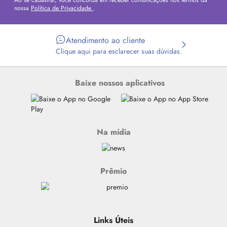
Ao se cadastrar, você concorda em receber comunicações nos termos da
nossa
Política de Privacidade
.
Atendimento ao cliente
Clique aqui para esclarecer suas dúvidas.
Baixe nossos aplicativos
Na mídia
Prêmio
Links Úteis