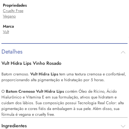
Propriedades
Cruelty Free
Vegano
Marca
Vult
Detalhes
Vult Hidra Lips Vinho Rosado
Batom cremoso.
Vult Hidra Lips
tem uma textura cremosa e confortável,
proporcionando alta pigmentação e hidratação por 5 horas.
O
Batom Cremoso Vult Hidra Lips
contém Óleo de Rícino, Ácido
Hialurônico e Vitamina E em sua formulação, ativos que hidratam e
cuidam dos lábios. Sua composição possui Tecnologia Real Color: alta
pigmentação e cores fiéis da embalagem à sua pele. Além disso, sua
fórmula é vegana e
cruelty free.
Ingredientes