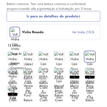
Batom cremoso. Tem uma textura cremosa e confortável,
proporcionando alta pigmentação e hidratação por 5 horas.
Ir para os detalhes do produto
Vinho Rosado
Ver todas (13)
13 cores:
50% off
35% off
17% off
14% off