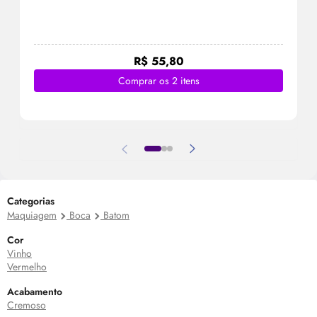
R$ 55,80
Comprar os 2 itens
Categorias
Maquiagem
Boca
Batom
Cor
Vinho
Vermelho
Acabamento
Cremoso