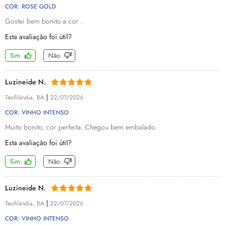
COR: ROSE GOLD
Gostei bem bonito a cor .
Esta avaliação foi útil?
Sim
Não
Luzineide N.
|
Teofilândia, BA
22/07/2026
COR: VINHO INTENSO
Muito bonito, cor perfeita. Chegou bem embalado.
Esta avaliação foi útil?
Sim
Não
Luzineide N.
|
Teofilândia, BA
22/07/2026
COR: VINHO INTENSO