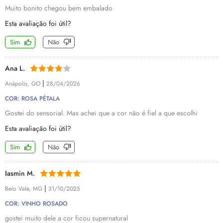
Muito bonito chegou bem embalado
Esta avaliação foi útil?
Sim
Não
Ana L.
|
Anápolis, GO
28/04/2026
COR: ROSA PÉTALA
Gostei do sensorial. Mas achei que a cor não é fiel a que escolhi
Esta avaliação foi útil?
Sim
Não
Iasmin M.
|
Belo Vale, MG
31/10/2025
COR: VINHO ROSADO
gostei muito dele a cor ficou supernatural