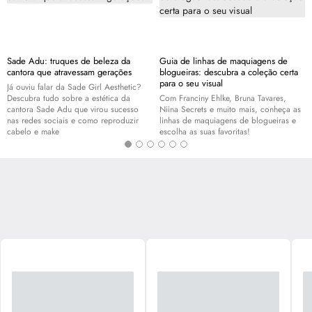
Sade Adu: truques de beleza da
Guia de linhas de maquiagens de
cantora que atravessam gerações
blogueiras: descubra a coleção certa
para o seu visual
Já ouviu falar da Sade Girl Aesthetic?
Descubra tudo sobre a estética da
Com Franciny Ehlke, Bruna Tavares,
cantora Sade Adu que virou sucesso
Niina Secrets e muito mais, conheça as
nas redes sociais e como reproduzir
linhas de maquiagens de blogueiras e
cabelo e
make
escolha as suas favoritas!