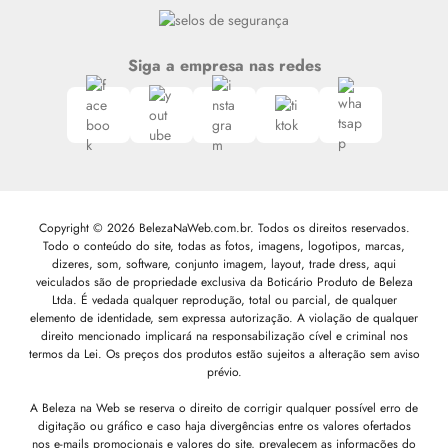
Siga a empresa nas redes
Copyright © 2026 BelezaNaWeb.com.br. Todos os direitos reservados.
Todo o conteúdo do site, todas as fotos, imagens, logotipos, marcas,
dizeres, som, software, conjunto imagem, layout, trade dress, aqui
veiculados são de propriedade exclusiva da Boticário Produto de Beleza
Ltda. É vedada qualquer reprodução, total ou parcial, de qualquer
elemento de identidade, sem expressa autorização. A violação de qualquer
direito mencionado implicará na responsabilização cível e criminal nos
termos da Lei. Os preços dos produtos estão sujeitos a alteração sem aviso
prévio.
A Beleza na Web se reserva o direito de corrigir qualquer possível erro de
digitação ou gráfico e caso haja divergências entre os valores ofertados
nos e-mails promocionais e valores do site, prevalecem as informações do