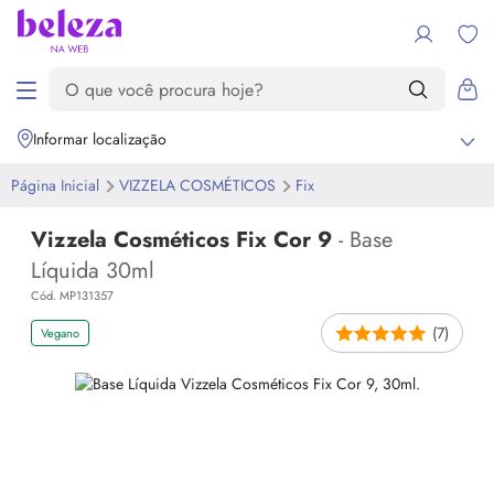
Informar localização
Página Inicial
VIZZELA COSMÉTICOS
Fix
Vizzela Cosméticos Fix Cor 9
- Base
Líquida 30ml
Cód. MP131357
(7)
Vegano