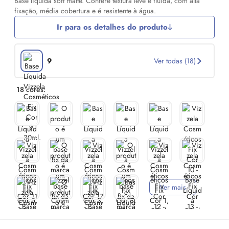
Base líquida soft matte. Confere textura leve e fluida, com alta
fixação, média cobertura e é resistente à água.
Ir para os detalhes do produto
9
Ver todas (18)
18 cores:
Ver mais