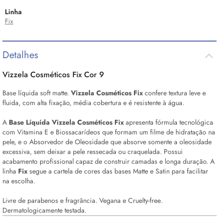
Linha
Fix
Detalhes
Vizzela Cosméticos Fix Cor 9
Base líquida soft matte.
Vizzela Cosméticos Fix
confere textura leve e
fluida, com alta fixação, média cobertura e é resistente à água.
A
Base Líquida Vizzela Cosméticos Fix
apresenta fórmula tecnológica
com Vitamina E e Biossacarídeos que formam um filme de hidratação na
pele, e o Absorvedor de Oleosidade que absorve somente a oleosidade
excessiva, sem deixar a pele ressecada ou craquelada. Possui
acabamento profissional capaz de construir camadas e longa duração. A
linha
Fix
segue a cartela de cores das bases Matte e Satin para facilitar
na escolha.
Livre de parabenos e fragrância. Vegana e
Cruelty-free
.
Dermatologicamente testada.