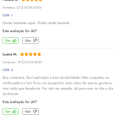
|
Fortaleza, CE
30/06/2026
COR: 1
Gostei bastante super, fluída rende bastante.
Esta avaliação foi útil?
Sim
Não
Luana M.
|
Campinas, SP
23/04/2026
COR: 2
Boa cobertura, fácil aplicação e boa durabilidade. Não craquelou na
minha pele e o tom ficou um pouquinho mais claro do que eu gostaria,
mas nada que desabone. Por não ser pesada, dá para usar no dia a dia
facilmente.
Esta avaliação foi útil?
Sim
Não