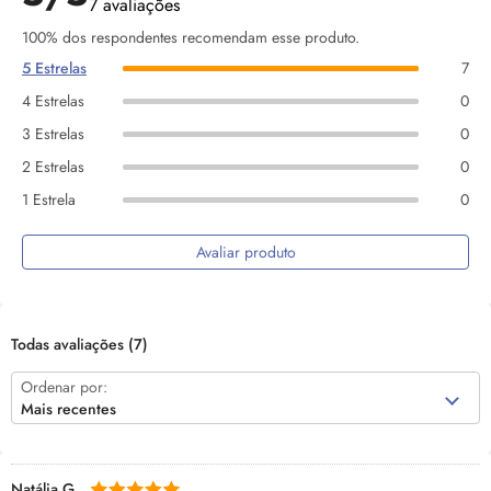
7 avaliações
100% dos respondentes recomendam esse produto.
5 Estrelas
7
4 Estrelas
0
3 Estrelas
0
2 Estrelas
0
1 Estrela
0
Avaliar produto
Todas avaliações
(7)
Ordenar por:
Mais recentes
Natália G.