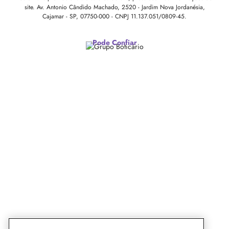
site.
Av. Antonio Cândido Machado, 2520 - Jardim Nova Jordanésia,
Cajamar - SP, 07750-000 -
CNPJ 11.137.051/0809-45.
Pode Confiar