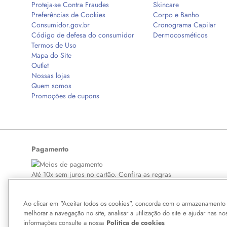
Proteja-se Contra Fraudes
Skincare
Preferências de Cookies
Corpo e Banho
Consumidor.gov.br
Cronograma Capilar
Código de defesa do consumidor
Dermocosméticos
Termos de Uso
Mapa do Site
Outlet
Nossas lojas
Quem somos
Promoções de cupons
Pagamento
Até 10x sem juros no cartão. Confira as regras
Ao clicar em "Aceitar todos os cookies", concorda com o armazenamento 
melhorar a navegação no site, analisar a utilização do site e ajudar nas no
Copyright © 2026 BelezaNaWeb.com.br. Todos os direitos reservados. Todo
informações consulte a nossa
Politica de cookies