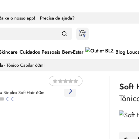
Baixe o nosso app!
Precisa de ajuda?
Skincare
Cuidados Pessoais
Bem-Estar
Blog Louc
da - Tônico Capilar 60ml
Soft 
Tônic