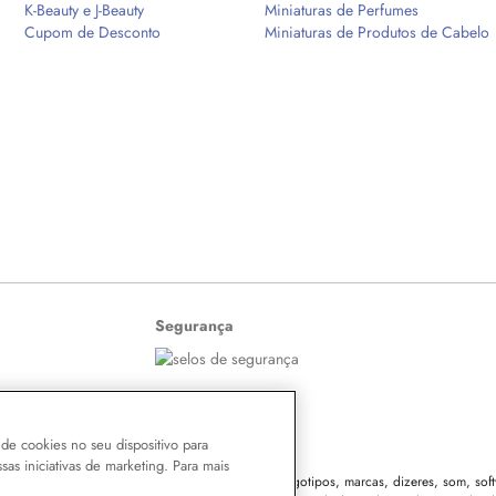
K-Beauty e J-Beauty
Miniaturas de Perfumes
Cupom de Desconto
Miniaturas de Produtos de Cabelo
Segurança
de cookies no seu dispositivo para
ssas iniciativas de marketing. Para mais
 o conteúdo do site, todas as fotos, imagens, logotipos, marcas, dizeres, som, softw