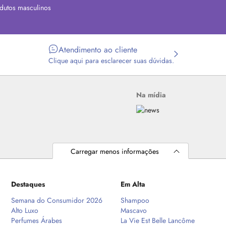
dutos masculinos
Atendimento ao cliente
Clique aqui para esclarecer suas dúvidas.
Na mídia
Carregar menos informações
Destaques
Em Alta
Semana do Consumidor 2026
Shampoo
Alto Luxo
Mascavo
Perfumes Árabes
La Vie Est Belle Lancôme