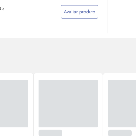
i a
Avaliar produto