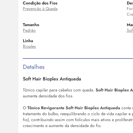
Condição dos Fios
Des
Prevenção à Queda
For
Cre
Tamanho
Ma
Padrão
Sof
Linha
Bioplex
Detalhes
Soft Hair Bioplex Antiqueda
Tônico capilar para cabelos com queda.
Soft Hair Bioplex 
aumenta densidade dos fios.
O
Tônico Revigorante Soft Hair Bioplex Antiqueda
conta 
tratamento do bulbo, reequilibrando o ciclo de vida capilar 
fio), contribuindo assim com folículos mais ativos e prolifera
crescimento e aumento da densidade do fio.