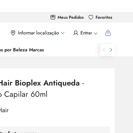
Meus Pedidos
Favoritos
Informar localização
Entrar
as por Beleza
Marcas
Hair Bioplex Antiqueda
-
o Capilar 60ml