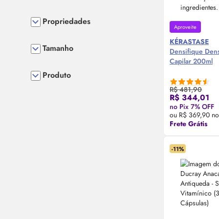
Propriedades
Aproveite
KÉRASTASE
Tamanho
Densifique Dens
Capilar 200ml
Produto
R$ 481,90
R$ 344,01
Compre
no Pix 7% OFF
ou R$ 369,90 no
Frete Grátis
-11%