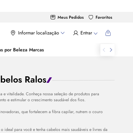
Meus Pedidos
Favoritos
Informar localização
Entrar
as por Beleza
Marcas
belos Ralos
ça e vitalidade. Conheça nossa seleção de produtos para
to e estimular o crescimento saudável dos fios.
ovadoras, que fortalecem a fibra capilar, nutrem o couro
 o ideal para você e tenha cabelos mais saudáveis e livres da