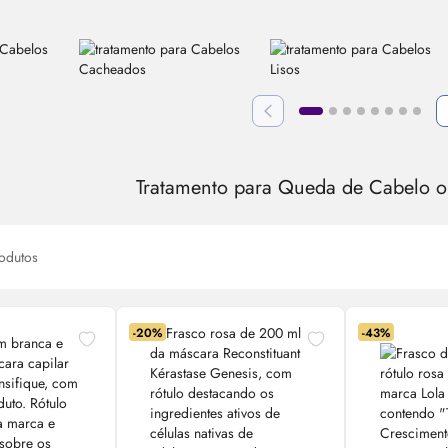
Tratamento para Queda de Cabelo o
odutos
-20%
-43%