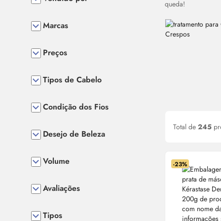
queda!
Marcas
Preços
Tipos de Cabelo
Condição dos Fios
Total de
245
pr
Desejo de Beleza
Volume
-23%
Avaliações
Tipos