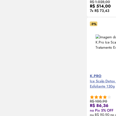
R$ 1.028,00
R$ 514,00
7x R$ 73,43
-9%
K.PRO
Ice Scalp Detox 
Esfoliante 130g
R$ 100,90
Compre
R$ 86,36
no Pix 5% OFF
ou R$ 90,90 no 