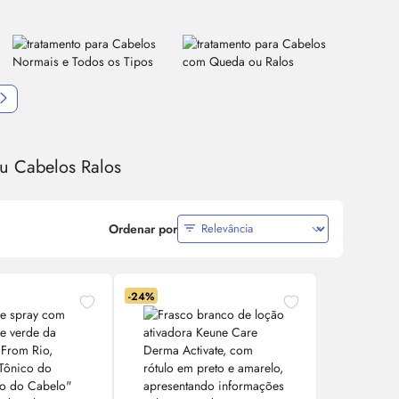
u Cabelos Ralos
Ordenar por
-24%