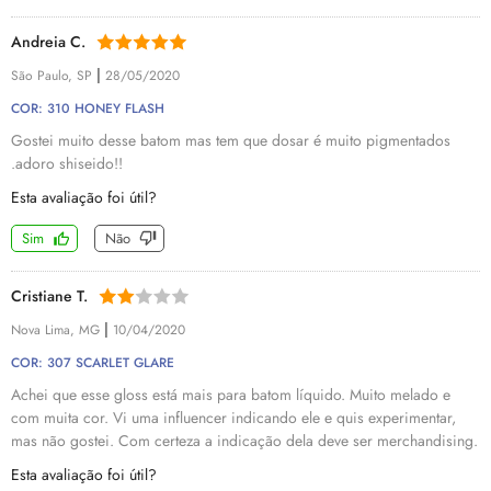
Andreia C.
|
São Paulo, SP
28/05/2020
COR: 310 HONEY FLASH
Gostei muito desse batom mas tem que dosar é muito pigmentados
.adoro shiseido!!
Esta avaliação foi útil?
Sim
Não
Cristiane T.
|
Nova Lima, MG
10/04/2020
COR: 307 SCARLET GLARE
Achei que esse gloss está mais para batom líquido. Muito melado e
com muita cor. Vi uma influencer indicando ele e quis experimentar,
mas não gostei. Com certeza a indicação dela deve ser merchandising.
Esta avaliação foi útil?