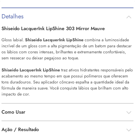
Detalhes
Shiseido LacquerInk LipShine 303 Mirror Mauve
Gloss
labial.
Shiseido LacquerInk LipShine
combina a luminosidade
incrível de um
gloss
com a alta pigmentação de um batom para destacar
os lábios com cores intensas, brilhantes e extremamente confortáveis,
sem ressecar ou deixar pegajoso ao toque.
Shiseido LacquerInk LipShine
traz ativos hidratantes responsáveis pelo
acabamento ao mesmo tempo em que possui polímeros que oferecem
tons duradouros. Seu aplicador côncavo espalha a quantidade ideal da
fórmula de maneira suave. Você conquista lábios que brilham com alto
impacto de cor.
Como Usar
Ação / Resultado