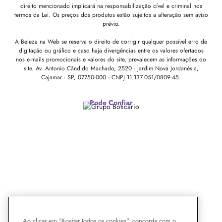
direito mencionado implicará na responsabilização cível e criminal nos
termos da Lei. Os preços dos produtos estão sujeitos a alteração sem aviso
prévio.
A Beleza na Web se reserva o direito de corrigir qualquer possível erro de
digitação ou gráfico e caso haja divergências entre os valores ofertados
nos e-mails promocionais e valores do site, prevalecem as informações do
site.
Av. Antonio Cândido Machado, 2520 - Jardim Nova Jordanésia,
Cajamar - SP, 07750-000 -
CNPJ 11.137.051/0809-45.
Pode Confiar
Ao clicar em "Aceitar todos os cookies", concorda com o