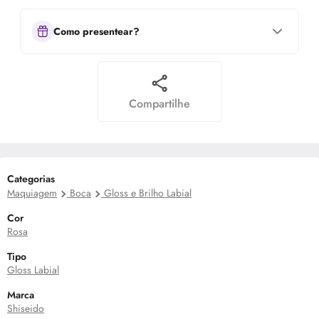
Como presentear?
Compartilhe
Categorias
Maquiagem
Boca
Gloss e Brilho Labial
Cor
Rosa
Tipo
Gloss Labial
Marca
Shiseido