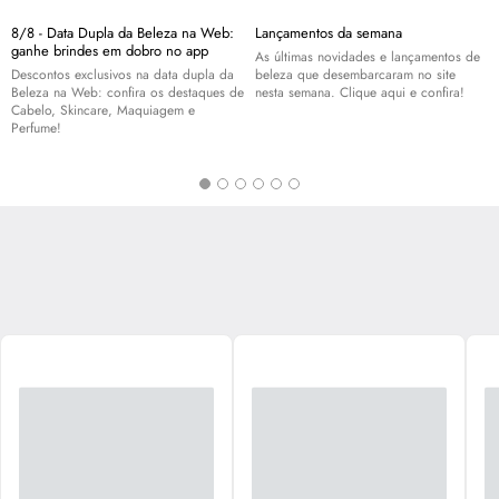
8/8 - Data Dupla da Beleza na Web:
Lançamentos da semana
ganhe brindes em dobro no app
As últimas novidades e lançamentos de
Descontos exclusivos na data dupla da
beleza que desembarcaram no site
Beleza na Web: confira os destaques de
nesta semana. Clique aqui e confira!
Cabelo,
Skincare
, Maquiagem e
Perfume!