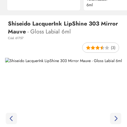
Shiseido LacquerInk LipShine 303 Mirror
Mauve
- Gloss Labial 6ml
Cód. 61757
(3)