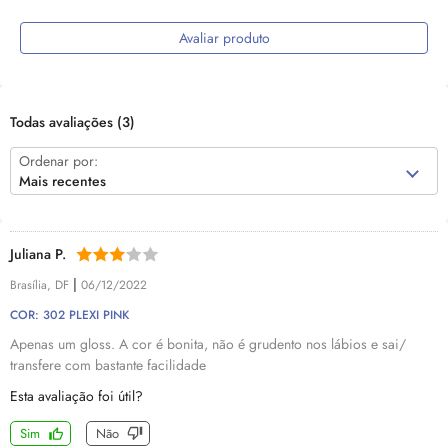
Avaliar produto
Todas avaliações
(3)
Ordenar por:
Mais recentes
Juliana P.
|
Brasília, DF
06/12/2022
COR: 302 PLEXI PINK
Apenas um gloss. A cor é bonita, não é grudento nos lábios e sai/
transfere com bastante facilidade
Esta avaliação foi útil?
Sim
Não