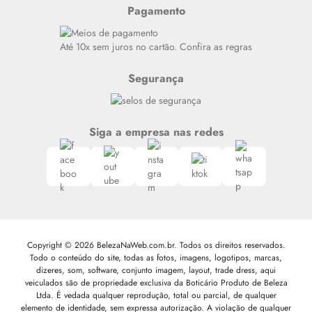
Resenhas
Pagamento
Alto luxo
Siga nosso canal no Whatsapp
Até 10x sem juros no cartão. Confira as regras
Segurança
Siga a empresa nas redes
Copyright © 2026 BelezaNaWeb.com.br. Todos os direitos reservados.
Todo o conteúdo do site, todas as fotos, imagens, logotipos, marcas,
dizeres, som, software, conjunto imagem, layout, trade dress, aqui
veiculados são de propriedade exclusiva da Boticário Produto de Beleza
Ltda. É vedada qualquer reprodução, total ou parcial, de qualquer
elemento de identidade, sem expressa autorização. A violação de qualquer