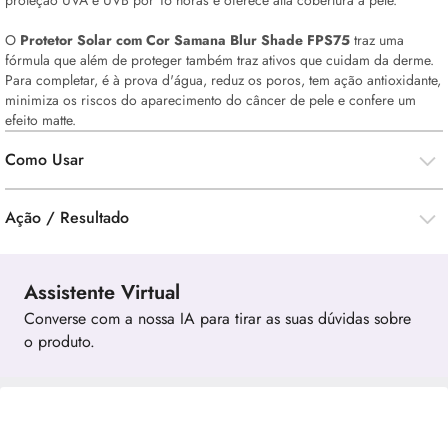
proteção UVA e UVB por 16 horas e oferece alta cobertura a pele.
O
Protetor Solar com Cor Samana Blur Shade FPS75
traz uma
fórmula que além de proteger também traz ativos que cuidam da derme.
Para completar, é à prova d'água, reduz os poros, tem ação antioxidante,
minimiza os riscos do aparecimento do câncer de pele e confere um
efeito matte.
Como Usar
Ação / Resultado
Assistente Virtual
Converse com a nossa IA para tirar as suas dúvidas sobre
o produto.