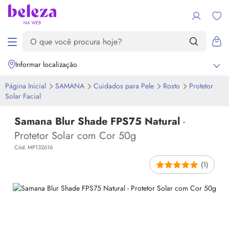
Informar localização
Página Inicial
SAMANA
Cuidados para Pele
Rosto
Protetor
Solar Facial
Samana Blur Shade FPS75 Natural
-
Protetor Solar com Cor 50g
Cód. MP132616
(1)