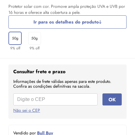
Protetor solar com cor. Promove ampla proteção UVA e UVB por
16 horas e oferece alta cobertura a pele.
Ir para os detalhes do produto
50g
50g
9% off
9% off
Consultar frete e prazo
Informações de frete válidas apenas para este produto.
Confira as condições definitivas na sacola.
OK
Não sei o CEP
Vendido por
Bull Buy