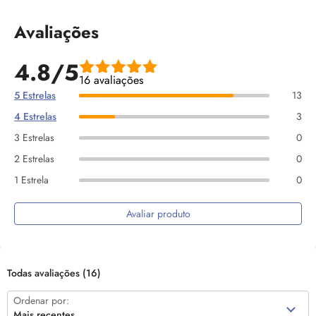
Avaliações
4.8/5
16 avaliações
5 Estrelas
13
4 Estrelas
3
3 Estrelas
0
2 Estrelas
0
1 Estrela
0
Avaliar produto
Todas avaliações
(16)
Ordenar por:
Mais recentes