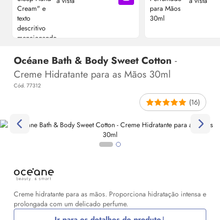
à vista
à vista
Adicionar à sacola
Océane Bath & Body Sweet Cotton
-
Creme Hidratante para as Mãos 30ml
Cód. 77312
(16)
Creme hidratante para as mãos. Proporciona hidratação intensa e
prolongada com um delicado perfume.
Ir para os detalhes do produto