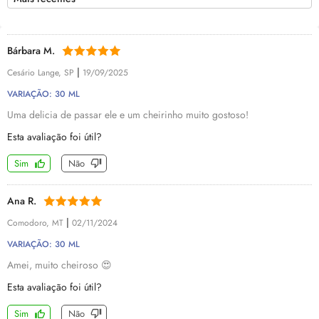
Bárbara M.
|
Cesário Lange, SP
19/09/2025
VARIAÇÃO: 30 ML
Uma delicia de passar ele e um cheirinho muito gostoso!
Esta avaliação foi útil?
Sim
Não
Ana R.
|
Comodoro, MT
02/11/2024
VARIAÇÃO: 30 ML
Amei, muito cheiroso 😍
Esta avaliação foi útil?
Sim
Não