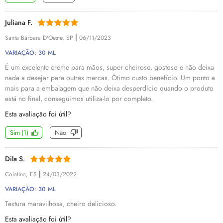
Juliana F.
|
Santa Bárbara D'Oeste, SP
06/11/2023
VARIAÇÃO: 30 ML
É um excelente creme para mãos, super cheiroso, gostoso e não deixa
nada a desejar para outras marcas. Ótimo custo benefício. Um ponto a
mais para a embalagem que não deixa desperdício quando o produto
está no final, conseguimos utiliza-lo por completo.
Esta avaliação foi útil?
Sim
(
1
)
Não
Dila S.
|
Colatina, ES
24/03/2022
VARIAÇÃO: 30 ML
Textura maravilhosa, cheiro delicioso.
Esta avaliação foi útil?