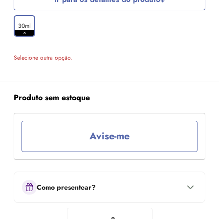
30ml
Selecione outra opção.
Produto sem estoque
Avise-me
Como presentear?