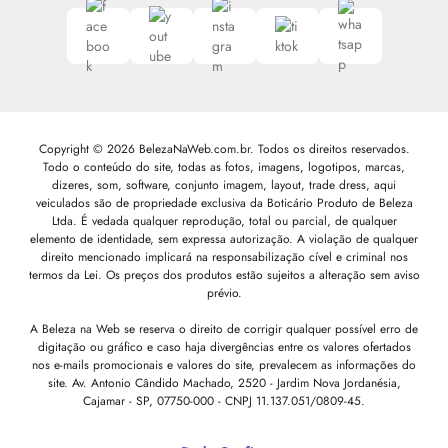
Copyright © 2026 BelezaNaWeb.com.br. Todos os direitos reservados.
Todo o conteúdo do site, todas as fotos, imagens, logotipos, marcas,
dizeres, som, software, conjunto imagem, layout, trade dress, aqui
veiculados são de propriedade exclusiva da Boticário Produto de Beleza
Ltda. É vedada qualquer reprodução, total ou parcial, de qualquer
elemento de identidade, sem expressa autorização. A violação de qualquer
direito mencionado implicará na responsabilização cível e criminal nos
termos da Lei. Os preços dos produtos estão sujeitos a alteração sem aviso
prévio.
A Beleza na Web se reserva o direito de corrigir qualquer possível erro de
digitação ou gráfico e caso haja divergências entre os valores ofertados
nos e-mails promocionais e valores do site, prevalecem as informações do
site.
Av. Antonio Cândido Machado, 2520 - Jardim Nova Jordanésia,
Cajamar - SP, 07750-000 -
CNPJ 11.137.051/0809-45.