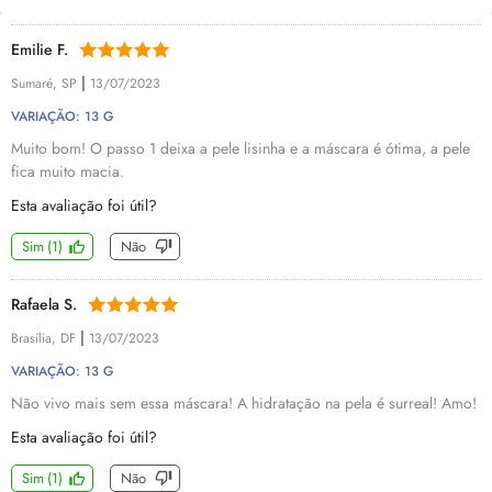
Emilie F.
|
Sumaré, SP
13/07/2023
VARIAÇÃO: 13 G
Muito bom! O passo 1 deixa a pele lisinha e a máscara é ótima, a pele
fica muito macia.
Esta avaliação foi útil?
Sim
(
1
)
Não
Rafaela S.
|
Brasília, DF
13/07/2023
VARIAÇÃO: 13 G
Não vivo mais sem essa máscara! A hidratação na pela é surreal! Amo!
Esta avaliação foi útil?
Sim
(
1
)
Não