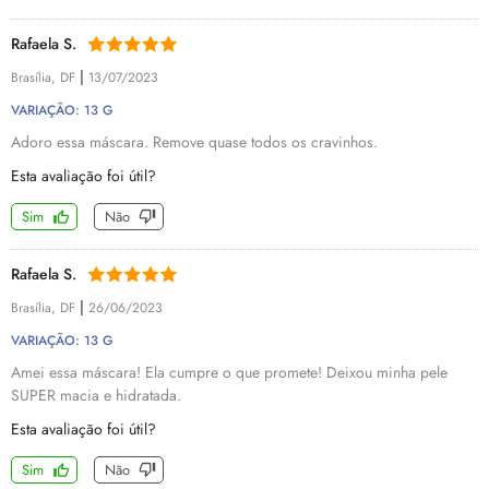
Rafaela S.
|
Brasília, DF
13/07/2023
VARIAÇÃO: 13 G
Adoro essa máscara. Remove quase todos os cravinhos.
Esta avaliação foi útil?
Sim
Não
Rafaela S.
|
Brasília, DF
26/06/2023
VARIAÇÃO: 13 G
Amei essa máscara! Ela cumpre o que promete! Deixou minha pele
SUPER macia e hidratada.
Esta avaliação foi útil?
Sim
Não