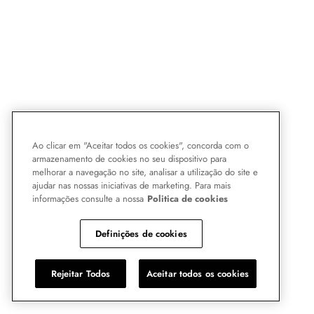
Ao clicar em "Aceitar todos os cookies", concorda com o
armazenamento de cookies no seu dispositivo para
melhorar a navegação no site, analisar a utilização do site e
ajudar nas nossas iniciativas de marketing. Para mais
informações consulte a nossa
Politica de cookies
Definições de cookies
Rejeitar Todos
Aceitar todos os cookies