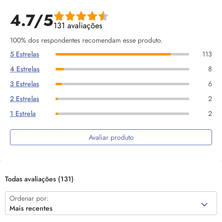
4.7/5
131 avaliações
100% dos respondentes recomendam esse produto.
5 Estrelas
113
4 Estrelas
8
3 Estrelas
6
2 Estrelas
2
1 Estrela
2
Avaliar produto
Todas avaliações
(131)
Ordenar por:
Mais recentes