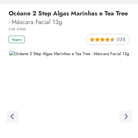
Océane 2 Step Algas Marinhas e Tea Tree
- Máscara Facial 13g
Cód. 61654
(131)
Vegano