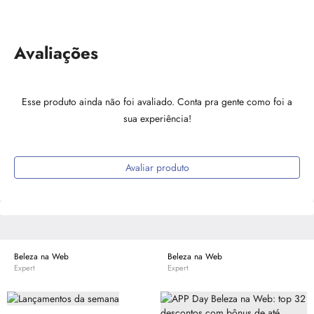
Avaliações
Esse produto ainda não foi avaliado. Conta pra gente como foi a
sua experiência!
Avaliar produto
Beleza na Web
Beleza na Web
Expert
Expert