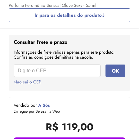
Perfume Feromônio Sensual Olove Sexy - 55 ml
Ir para os detalhes do produto
Consultar frete e prazo
Informações de frete válidas apenas para este produto.
Confira as condições definitivas na sacola.
OK
Não sei o CEP
Vendido por
A Sós
Entregue por Beleza na Web
R$
119,00