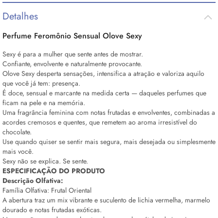
Detalhes
Perfume Feromônio Sensual Olove Sexy
Sexy é para a mulher que sente antes de mostrar.
Confiante, envolvente e naturalmente provocante.
Olove Sexy desperta sensações, intensifica a atração e valoriza aquilo
que você já tem: presença.
É doce, sensual e marcante na medida certa — daqueles perfumes que
ficam na pele e na memória.
Uma fragrância feminina com notas frutadas e envolventes, combinadas a
acordes cremosos e quentes, que remetem ao aroma irresistível do
chocolate.
Use quando quiser se sentir mais segura, mais desejada ou simplesmente
mais você.
Sexy não se explica. Se sente.
ESPECIFICAÇÃO DO PRODUTO
Descrição Olfativa:
Família Olfativa: Frutal Oriental
A abertura traz um mix vibrante e suculento de lichia vermelha, marmelo
dourado e notas frutadas exóticas.