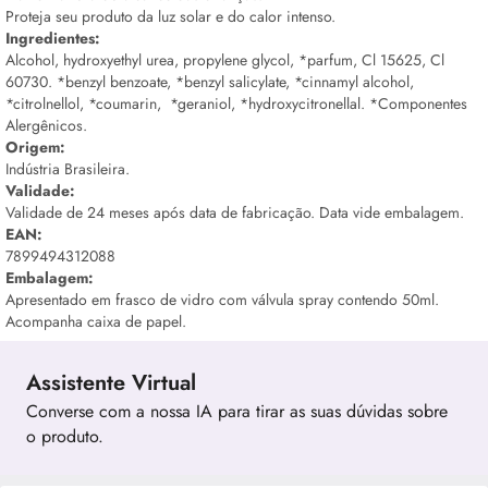
Proteja seu produto da luz solar e do calor intenso.
Ingredientes:
Alcohol, hydroxyethyl urea, propylene glycol, *
parfum
, Cl 15625, Cl
60730. *benzyl benzoate, *benzyl salicylate, *cinnamyl alcohol,
*citrolnellol, *coumarin, *geraniol, *hydroxycitronellal. *Componentes
Alergênicos.
Origem:
Indústria Brasileira.
Validade:
Validade de 24 meses após data de fabricação. Data vide embalagem.
EAN:
7899494312088
Embalagem:
Apresentado em frasco de vidro com válvula spray contendo 50ml.
Acompanha caixa de papel.
Assistente Virtual
Converse com a nossa IA para tirar as suas dúvidas sobre
o produto.