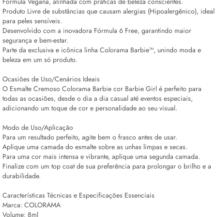
Fórmula Vegana, alinhada com práticas de beleza conscientes.
Produto Livre de substâncias que causam alergias (Hipoalergênico), ideal
para peles sensíveis.
Desenvolvido com a inovadora Fórmula 6
Free
, garantindo maior
segurança e bem-estar.
Parte da exclusiva e icônica linha Colorama Barbie™, unindo moda e
beleza em um só produto.
Ocasiões de Uso/Cenários Ideais
O Esmalte Cremoso Colorama Barbie cor Barbie Girl é perfeito para
todas as ocasiões, desde o dia a dia casual até eventos especiais,
adicionando um toque de cor e personalidade ao seu visual.
Modo de Uso/Aplicação
Para um resultado perfeito, agite bem o frasco antes de usar.
Aplique uma camada do esmalte sobre as unhas limpas e secas.
Para uma cor mais intensa e vibrante, aplique uma segunda camada.
Finalize com um top coat de sua preferência para prolongar o brilho e a
durabilidade.
Características Técnicas e Especificações Essenciais
Marca: COLORAMA
Volume: 8ml