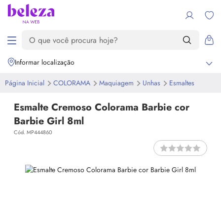
Informar localização
Página Inicial
COLORAMA
Maquiagem
Unhas
Esmaltes
Esmalte Cremoso Colorama Barbie cor
Barbie Girl 8ml
Cód. MP444860