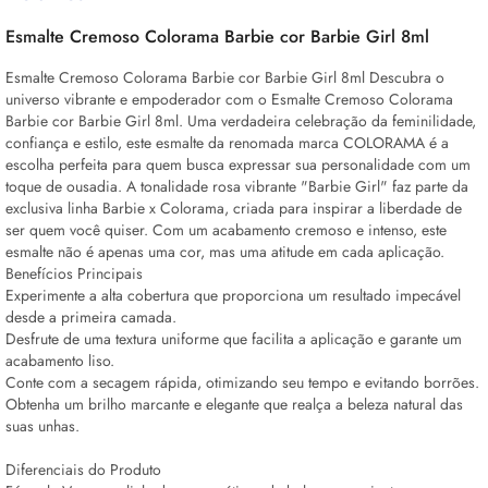
Esmalte Cremoso Colorama Barbie cor Barbie Girl 8ml
Esmalte Cremoso Colorama Barbie cor Barbie Girl 8ml Descubra o
universo vibrante e empoderador com o Esmalte Cremoso Colorama
Barbie cor Barbie Girl 8ml. Uma verdadeira celebração da feminilidade,
confiança e estilo, este esmalte da renomada marca COLORAMA é a
escolha perfeita para quem busca expressar sua personalidade com um
toque de ousadia. A tonalidade rosa vibrante "Barbie Girl" faz parte da
exclusiva linha Barbie x Colorama, criada para inspirar a liberdade de
ser quem você quiser. Com um acabamento cremoso e intenso, este
esmalte não é apenas uma cor, mas uma atitude em cada aplicação.
Benefícios Principais
Experimente a alta cobertura que proporciona um resultado impecável
desde a primeira camada.
Desfrute de uma textura uniforme que facilita a aplicação e garante um
acabamento liso.
Conte com a secagem rápida, otimizando seu tempo e evitando borrões.
Obtenha um brilho marcante e elegante que realça a beleza natural das
suas unhas.
Diferenciais do Produto