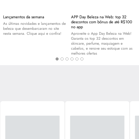
Lançamentos da semana
APP Day Beleza na Web: top 32
descontos com bônus de até R$100
As últimas novidades e lançamentos de
no app
beleza que desembarcaram no site
nesta semana. Clique aqui e confira!
Aproveite o App Day Beleza na Web!
Garanta os top 32 descontos em
skincare
, perfume, maquiagem e
cabelos, e renove seu estoque com as
melhores ofertas