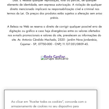
Ltda. É vedada qualquer reprodução, total ou parcial, de qualquer
elemento de identidade, sem expressa autorização. A violação de qualquer
direito mencionado implicará na responsabilização cível e criminal nos
termos da Lei. Os preços dos produtos estão sujeitos a alteração sem aviso
prévio.
A Beleza na Web se reserva o direito de corrigir qualquer possível erro de
digitação ou gráfico e caso haja divergências entre os valores ofertados
nos e-mails promocionais e valores do site, prevalecem as informações do
site.
Av. Antonio Cândido Machado, 2520 - Jardim Nova Jordanésia,
Cajamar - SP, 07750-000 -
CNPJ 11.137.051/0809-45.
Pode Confiar
Ao clicar em "Aceitar todos os cookies", concorda com o
armazenamento de cookies no seu dispositivo para