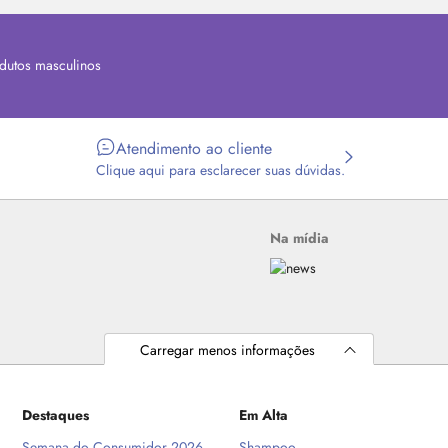
dutos masculinos
Atendimento ao cliente
Clique aqui para esclarecer suas dúvidas.
Na mídia
Carregar menos informações
Destaques
Em Alta
Semana do Consumidor 2026
Shampoo