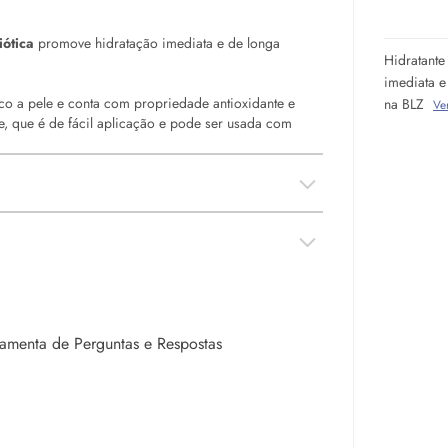
iótica
promove hidratação imediata e de longa
Hidratante
imediata e
co a pele e conta com propriedade antioxidante e
na BLZ
Ve
e, que é de fácil aplicação e pode ser usada com
rramenta de Perguntas e Respostas