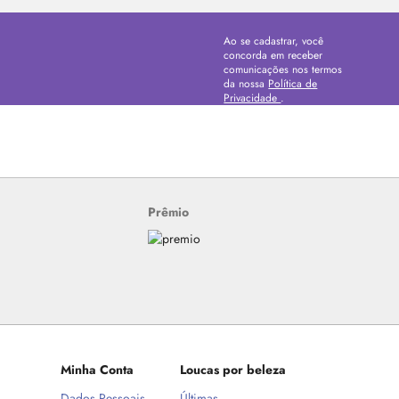
Ao se cadastrar, você
concorda em receber
comunicações nos termos
da nossa
Política de
Privacidade
.
Prêmio
Minha Conta
Loucas por beleza
Dados Pessoais
Últimas