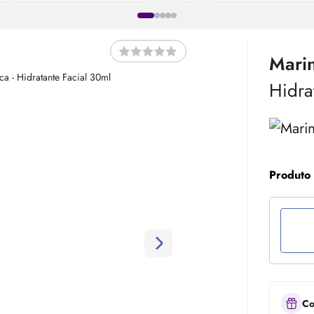
Marin
Hidra
Produto
Co