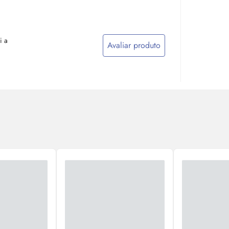
i a
Avaliar produto