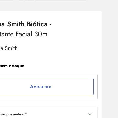
a Smith Biótica
-
tante Facial 30ml
 sem estoque
Avise-me
mo presentear?