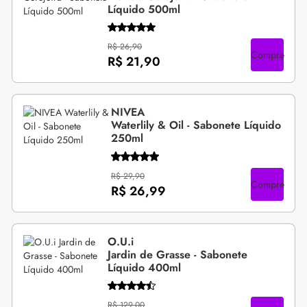
Líquido 500ml
R$ 26,90
Compre
R$ 21,90
NIVEA
Waterlily & Oil - Sabonete Líquido
250ml
R$ 29,90
Compre
R$ 26,99
O.U.i
Jardin de Grasse - Sabonete
Líquido 400ml
R$ 129,00