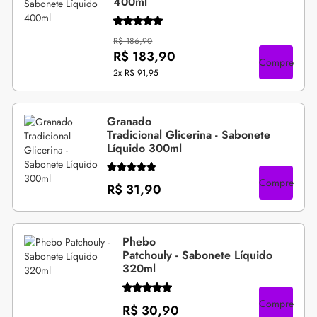
400ml
R$ 186,90
R$ 183,90
Compre
2x
R$ 91,95
Granado
Tradicional Glicerina - Sabonete
Líquido 300ml
Compre
R$ 31,90
Phebo
Patchouly - Sabonete Líquido
320ml
Compre
R$ 30,90