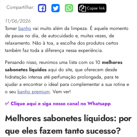
Compartilhar:
Copiar link
11/06/2026
Tomar
banho
vai muito além da limpeza. É aquele momento
de pausa no dia, de autocuidado e, muitas vezes, de
relaxamento. Não à toa, a escolha dos produtos certos
também faz toda a diferença nessa experiência.
Pensando nisso, reunimos uma lista com os 10
melhores
sabonetes líquidos
aqui do site, que oferecem desde
hidratação intensa até perfumação prolongada, para te
ajudar a encontrar o ideal para complementar a sua rotina e
o seu
banho premium
. Vem ver!
✅ Clique aqui e siga nosso canal no Whatsapp
Melhores sabonetes líquidos: por
que eles fazem tanto sucesso?