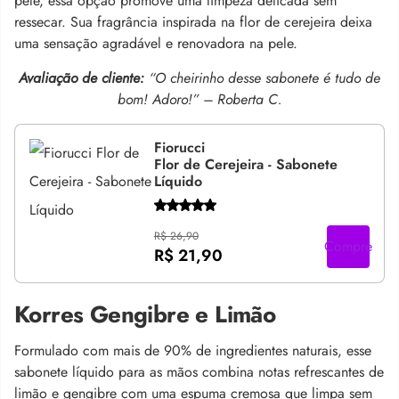
pele, essa opção promove uma limpeza delicada sem
ressecar. Sua fragrância inspirada na flor de cerejeira deixa
uma sensação agradável e renovadora na pele.
Avaliação de cliente:
“O cheirinho desse sabonete é tudo de
bom! Adoro!” – Roberta C.
Fiorucci
Flor de Cerejeira - Sabonete
Líquido
R$ 26,90
Compre
R$ 21,90
Korres Gengibre e Limão
Formulado com mais de 90% de ingredientes naturais, esse
sabonete líquido para as mãos combina notas refrescantes de
limão e gengibre com uma espuma cremosa que limpa sem