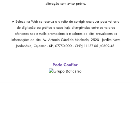
alteração sem aviso prévio.
A Beleza na Web se reserva o direito de corrigir qualquer possível erro
de digitação ou gráfico e caso haja divergências entre os valores
ofertados nos e-mails promocionais e valores do site, prevalecem as
informações do site.
Av. Antonio Cândido Machado, 2520 - Jardim Nova
Jordanésia, Cajamar - SP, 07750-000 -
CNPJ 11.137.051/0809-45.
Pode Confiar