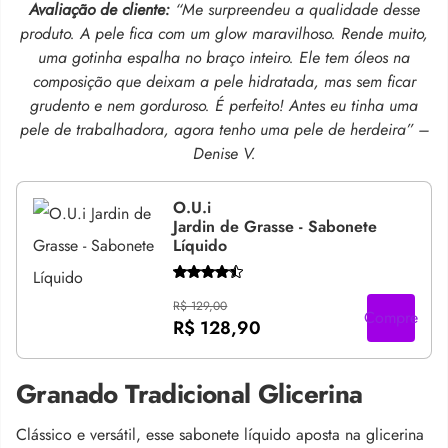
Avaliação de cliente:
“Me surpreendeu a qualidade desse
produto. A pele fica com um glow maravilhoso. Rende muito,
uma gotinha espalha no braço inteiro. Ele tem óleos na
composição que deixam a pele hidratada, mas sem ficar
grudento e nem gorduroso. É perfeito! Antes eu tinha uma
pele de trabalhadora, agora tenho uma pele de herdeira” –
Denise V.
O.U.i
Jardin de Grasse - Sabonete
Líquido
R$ 129,00
Compre
R$ 128,90
Granado Tradicional Glicerina
Clássico e versátil, esse sabonete líquido aposta na glicerina