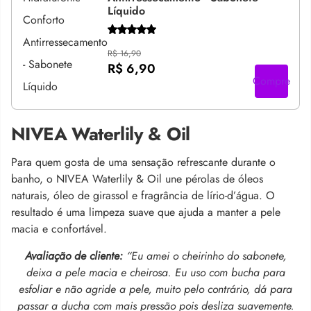
Líquido
R$ 16,90
R$ 6,90
Compre
NIVEA Waterlily & Oil
Para quem gosta de uma sensação refrescante durante o
banho, o NIVEA Waterlily & Oil une pérolas de óleos
naturais, óleo de girassol e fragrância de lírio-d’água. O
resultado é uma limpeza suave que ajuda a manter a pele
macia e confortável.
Avaliação de cliente:
“Eu amei o cheirinho do sabonete,
deixa a pele macia e cheirosa. Eu uso com bucha para
esfoliar e não agride a pele, muito pelo contrário, dá para
passar a ducha com mais pressão pois desliza suavemente.