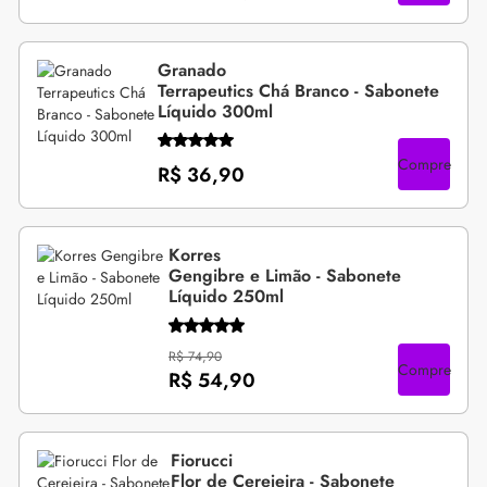
Granado
Terrapeutics Chá Branco - Sabonete
Líquido 300ml
Compre
R$ 36,90
Korres
Gengibre e Limão - Sabonete
Líquido 250ml
R$ 74,90
Compre
R$ 54,90
Fiorucci
Flor de Cerejeira - Sabonete