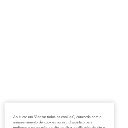
Ao clicar em "Aceitar todos os cookies", concorda com o
armazenamento de cookies no seu dispositivo para
melhorar a navegação no site, analisar a utilização do site e