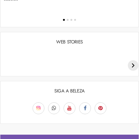
WEB STORIES
Penteados para academia: dicas e inspiraçõess
SIGA A BELEZA