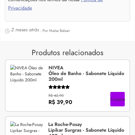
Privacidade
2 meses atrás
- Por Maísa Balsan
Produtos relacionados
NIVEA
Óleo de Banho - Sabonete Líquido
200ml
R$ 42,90
Compre
R$ 39,90
La Roche-Posay
Lipikar Surgras - Sabonete Líquido