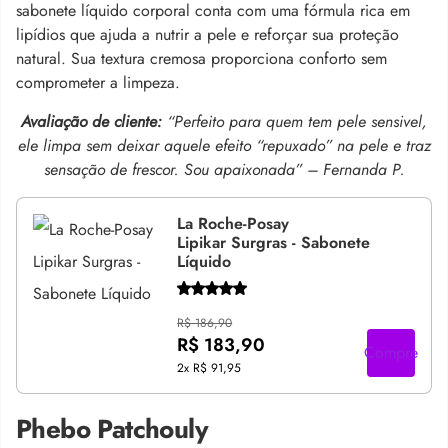
sabonete líquido corporal conta com uma fórmula rica em
lipídios que ajuda a nutrir a pele e reforçar sua proteção
natural. Sua textura cremosa proporciona conforto sem
comprometer a limpeza.
Avaliação de cliente:
“Perfeito para quem tem pele sensivel,
ele limpa sem deixar aquele efeito “repuxado” na pele e traz
sensação de frescor. Sou apaixonada” – Fernanda P.
La Roche-Posay
Lipikar Surgras - Sabonete
Líquido
R$ 186,90
R$ 183,90
Compre
2x
R$ 91,95
Phebo Patchouly