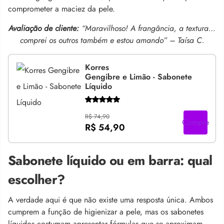
comprometer a maciez da pele.
Avaliação de cliente:
“Maravilhoso! A frangância, a textura…
comprei os outros também e estou amando” – Taísa C.
Korres
Gengibre e Limão - Sabonete
Líquido
R$ 74,90
Compre
R$ 54,90
Sabonete líquido ou em barra: qual
escolher?
A verdade aqui é que não existe uma resposta única. Ambos
cumprem a função de higienizar a pele, mas os sabonetes
líquidos costumam apresentar fórmulas que se aproximam