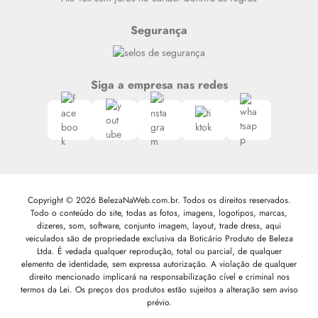
Segurança
Siga a empresa nas redes
Copyright © 2026 BelezaNaWeb.com.br. Todos os direitos reservados.
Todo o conteúdo do site, todas as fotos, imagens, logotipos, marcas,
dizeres, som, software, conjunto imagem, layout, trade dress, aqui
veiculados são de propriedade exclusiva da Boticário Produto de Beleza
Ltda. É vedada qualquer reprodução, total ou parcial, de qualquer
elemento de identidade, sem expressa autorização. A violação de qualquer
direito mencionado implicará na responsabilização cível e criminal nos
termos da Lei. Os preços dos produtos estão sujeitos a alteração sem aviso
prévio.