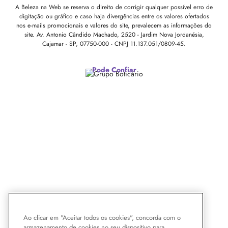
A Beleza na Web se reserva o direito de corrigir qualquer possível erro de
digitação ou gráfico e caso haja divergências entre os valores ofertados
nos e-mails promocionais e valores do site, prevalecem as informações do
site.
Av. Antonio Cândido Machado, 2520 - Jardim Nova Jordanésia,
Cajamar - SP, 07750-000 -
CNPJ 11.137.051/0809-45.
Pode Confiar
Ao clicar em "Aceitar todos os cookies", concorda com o
armazenamento de cookies no seu dispositivo para