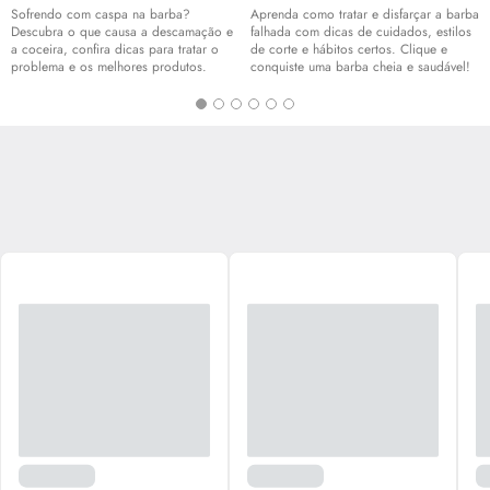
Sofrendo com caspa na barba?
Aprenda como tratar e disfarçar a barba
Descubra o que causa a descamação e
falhada com dicas de cuidados, estilos
a coceira, confira dicas para tratar o
de corte e hábitos certos. Clique e
problema e os melhores produtos.
conquiste uma barba cheia e saudável!