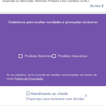
ressecada ou danificada. Melhores Produtos Lola Cosmetics na BLZ.
Ver mais ❯
Cadastre-se para receber novidades e promoções exclusivas
Produtos femininos
Produtos masculinos
Ao se cadastrar, você concorda em receber comunicações nos termos da
nossa
Política de Privacidade
.
Atendimento ao cliente
Clique aqui para esclarecer suas dúvidas.