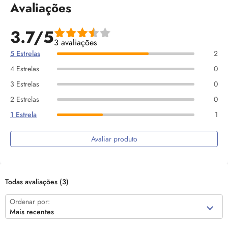
Avaliações
3.7/5
3 avaliações
5 Estrelas
2
4 Estrelas
0
3 Estrelas
0
2 Estrelas
0
1 Estrela
1
Avaliar produto
Todas avaliações
(3)
Ordenar por:
Mais recentes