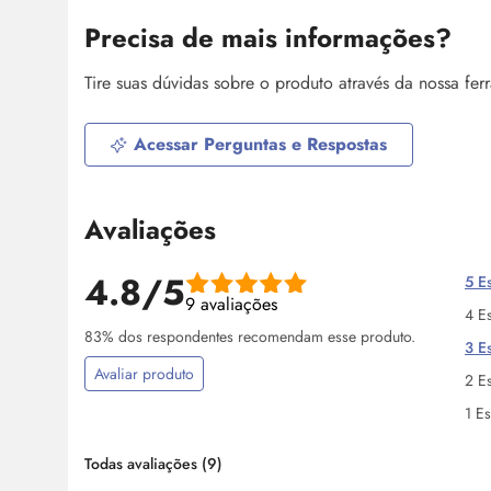
Precisa de mais informações?
Tire suas dúvidas sobre o produto através da nossa fe
Acessar Perguntas e Respostas
Avaliações
4.8/5
5 Es
9 avaliações
4 Es
83% dos respondentes recomendam esse produto.
3 Es
Avaliar produto
2 Es
1 Es
Todas avaliações
(9)