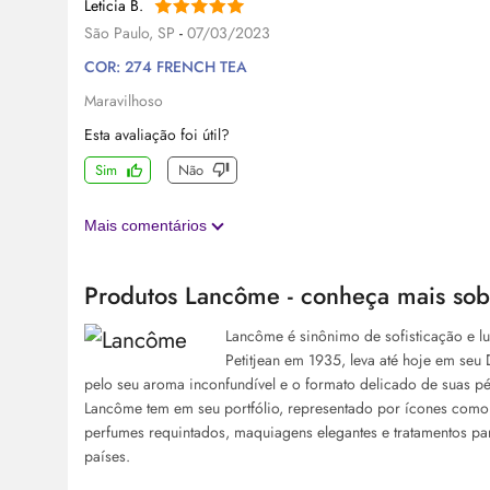
Leticia B.
São Paulo, SP
-
07/03/2023
COR: 274 FRENCH TEA
Maravilhoso
Esta avaliação foi útil?
Sim
Não
Mais comentários
Produtos Lancôme - conheça mais sob
Lancôme é sinônimo de sofisticação e 
Petitjean em 1935, leva até hoje em se
pelo seu aroma inconfundível e o formato delicado de suas p
Lancôme tem em seu portfólio, representado por ícones como 
perfumes requintados, maquiagens elegantes e tratamentos p
países.