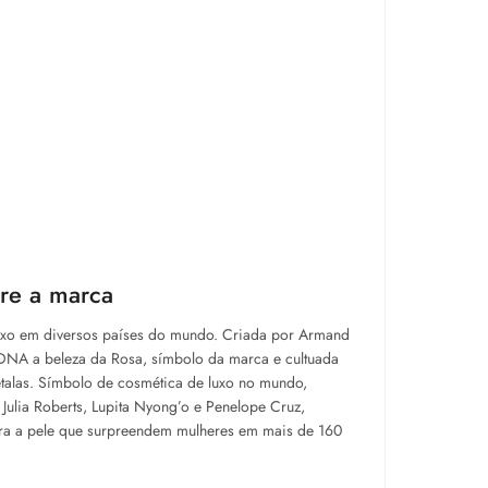
re a marca
luxo em diversos países do mundo. Criada por Armand
u DNA a beleza da Rosa, símbolo da marca e cultuada
étalas. Símbolo de cosmética de luxo no mundo,
Julia Roberts, Lupita Nyong’o e Penelope Cruz,
ara a pele que surpreendem mulheres em mais de 160