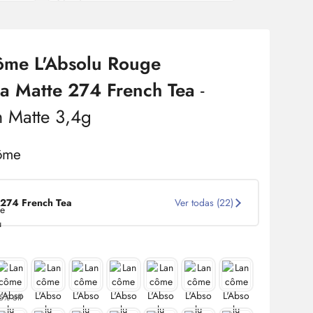
ôme L'Absolu Rouge
a Matte 274 French Tea
-
 Matte 3,4g
274 French Tea
Ver todas (22)
5% off