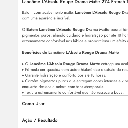
Lancôme L'Absolu Rouge Drama Matte 274 French 
Batom com acabamento matte.
Lancôme L'Absolu Rouge Dr
com uma aparência incrível.
O
Batom Lancôme L'Absolu Rouge Drama Matte
possui fór
pigmentos puros, aliando cuidado e hidratação por até 18 hora
extremamente confortável nos lábios e proporciona um efeito
Benefícios do Lancôme L'Absolu Rouge Drama Matte
▸ O
Lancôme L'Absolu Rouge Drama Matte
entrega um acab
▸ Fórmula enriquecida com ácido hialurônico e extrato de ros
▸ Garante hidratação e conforto por até 18 horas.
▸ Contém pigmentos puros que entregam cores intensas e vibra
enquanto destaca a beleza com tons atemporais.
▸ Textura extremamente confortável que não resseca a boca.
Como Usar
Ação / Resultado