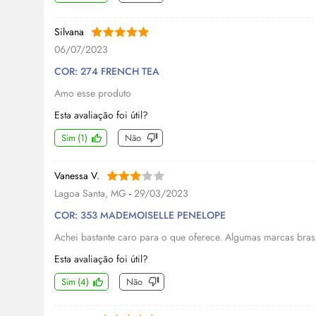
Silvana
06/07/2023
COR: 274 FRENCH TEA
Amo esse produto
Esta avaliação foi útil?
Sim
(
1
)
Não
Vanessa V.
Lagoa Santa, MG
-
29/03/2023
COR: 353 MADEMOISELLE PENELOPE
Achei bastante caro para o que oferece. Algumas marcas bras
Esta avaliação foi útil?
Sim
(
4
)
Não