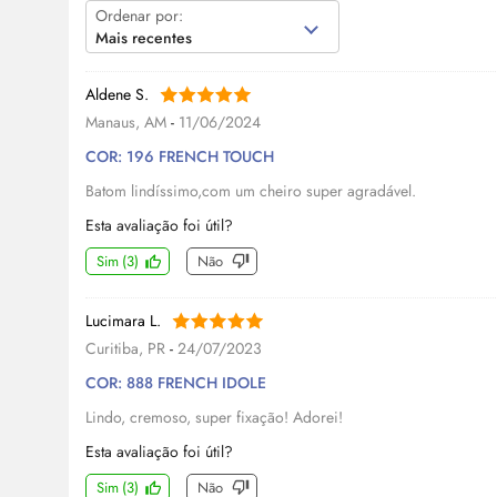
Ordenar por:
Mais recentes
Aldene S.
Manaus, AM
-
11/06/2024
COR: 196 FRENCH TOUCH
Batom lindíssimo,com um cheiro super agradável.
Esta avaliação foi útil?
Sim
(
3
)
Não
Lucimara L.
Curitiba, PR
-
24/07/2023
COR: 888 FRENCH IDOLE
Lindo, cremoso, super fixação! Adorei!
Esta avaliação foi útil?
Sim
(
3
)
Não