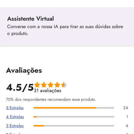
Assistente Virtual
Converse com a nossa IA para tirar as suas dúvidas sobre
o produto.
Avaliações
4.5/5
31 avaliações
70% dos respondentes recomendam esse produto.
5 Estrelas
24
4 Estrelas
1
3 Estrelas
4