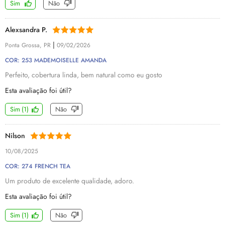
Sim
Não
Alexsandra P.
|
Ponta Grossa, PR
09/02/2026
COR: 253 MADEMOISELLE AMANDA
Perfeito, cobertura linda, bem natural como eu gosto
Esta avaliação foi útil?
Sim
(
1
)
Não
Nilson
10/08/2025
COR: 274 FRENCH TEA
Um produto de excelente qualidade, adoro.
Esta avaliação foi útil?
Sim
(
1
)
Não