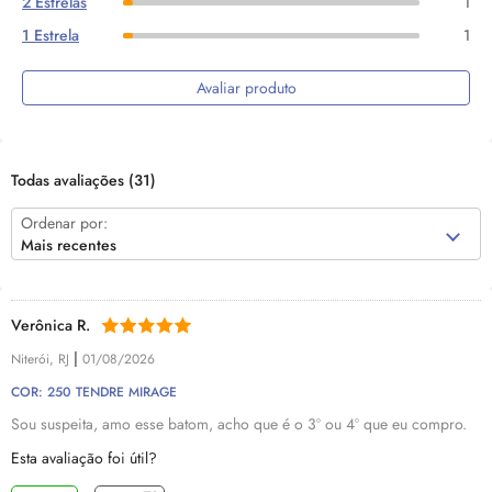
2 Estrelas
1
1 Estrela
1
Avaliar produto
Todas avaliações
(31)
Ordenar por:
Mais recentes
Verônica R.
|
Niterói, RJ
01/08/2026
COR: 250 TENDRE MIRAGE
Sou suspeita, amo esse batom, acho que é o 3º ou 4º que eu compro.
Esta avaliação foi útil?