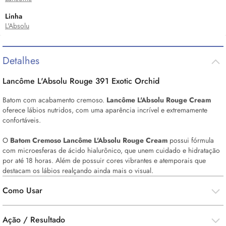
Linha
L'Absolu
Detalhes
Lancôme L'Absolu Rouge 391 Exotic Orchid
Batom com acabamento cremoso.
Lancôme L'Absolu Rouge
Cream
oferece lábios nutridos, com uma aparência incrível e extremamente
confortáveis.
O
Batom Cremoso Lancôme L'Absolu Rouge
Cream
possui fórmula
com microesferas de ácido hialurônico, que unem cuidado e hidratação
por até 18 horas. Além de possuir cores vibrantes e atemporais que
destacam os lábios realçando ainda mais o visual.
Como Usar
Ação / Resultado