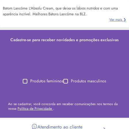
Batom Lancôme L'Absolu Cream, que deixa os lábios nutridos e com uma
aparência incrível. Melhores Batons Lancôme na BLZ.
Ver mais ❯
Cadastre-se para receber novidades e promoções exclusivas
Produtos femininos
Produtos masculinos
Ao se cadastrar, você concorda em receber comunicações nos termos da
nossa
Política de Privacidade
.
Atendimento ao cliente