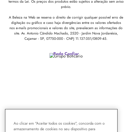
termos da Lei. Os preços dos produtos estão sujeitos a alteração sem aviso
prévio.
A Beleza na Web se reserva o direito de corrigir qualquer possível erro de
digitação ou gráfico e caso haja divergências entre os valores ofertados
nos e-mails promocionais e valores do site, prevalecem as informações do
site.
Av. Antonio Cândido Machado, 2520 - Jardim Nova Jordanésia,
Cajamar - SP, 07750-000 -
CNPJ 11.137.051/0809-45.
Pode Confiar
Ao clicar em "Aceitar todos os cookies", concorda com o
armazenamento de cookies no seu dispositivo para