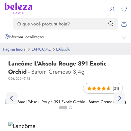
Informar localização
Página Inicial
LANCÔME
L'Absolu
Lancôme L'Absolu Rouge 391 Exotic
Orchid
- Batom Cremoso 3,4g
Cód. 20046192
(31)