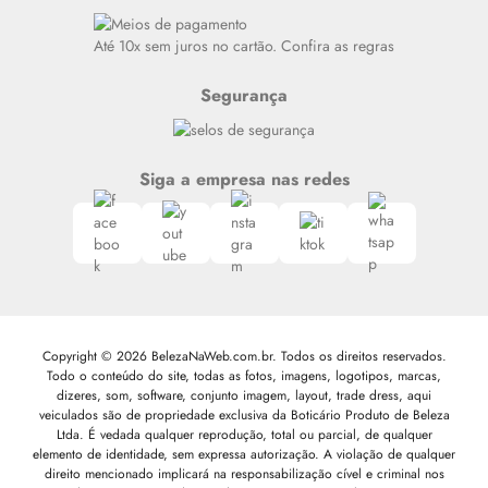
Alto luxo
Siga nosso canal no Whatsapp
Até 10x sem juros no cartão. Confira as regras
Segurança
Siga a empresa nas redes
Copyright © 2026 BelezaNaWeb.com.br. Todos os direitos reservados.
Todo o conteúdo do site, todas as fotos, imagens, logotipos, marcas,
dizeres, som, software, conjunto imagem, layout, trade dress, aqui
veiculados são de propriedade exclusiva da Boticário Produto de Beleza
Ltda. É vedada qualquer reprodução, total ou parcial, de qualquer
elemento de identidade, sem expressa autorização. A violação de qualquer
direito mencionado implicará na responsabilização cível e criminal nos