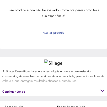
Esse produto ainda não foi avaliado. Conta pra gente como foi a
sua experiência!
Avaliar produto
A Sillage Cosméticos investe em tecnologia e busca o bem-estar do
consumidor, desenvolvendo produtos de alta qualidade, para todos os tipos de
cabelo e que entregam resultados eficazes e duradouros.
Continuar Lendo
Beleza na Web
Equipe Beleza na Web