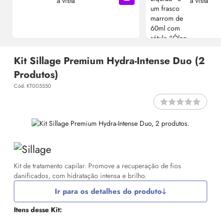
à vista
à vista
Adicionar à sacola
Kit Sillage Premium Hydra-Intense Duo (2
Produtos)
Cód. KT005550
Kit de tratamento capilar. Promove a recuperação de fios
danificados, com hidratação intensa e brilho.
Ir para os detalhes do produto
Itens desse Kit: