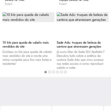
Expert
Expert
10 kits para queda de cabelo mais
Sade Adu: truques de beleza da
vendidos do site
cantora que atravessam gerações
Conheça os kits para queda de cabelo
Já ouviu falar da Sade Girl Aesthetic?
mais vendidos do site e monte uma
Descubra tudo sobre a estética da
rotina completa para fios mais fortes e
cantora Sade Adu que virou sucesso
resistentes!
nas redes sociais e como reproduzir
cabelo e
make