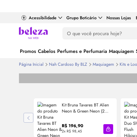
Acessibilidade
Grupo Boticário
Nossas Lojas
Promos
Cabelos
Perfumes e Perfumaria
Maquiagem
Página Inicial
Nah Cardoso By BLZ
Maquiagem
Kits e
Loo
Kit Bruna Tavares BT Alien
Neon & Green Neon (2
Produtos)
R$ 196,90
2x R$ 98,45
Adicionar à sa