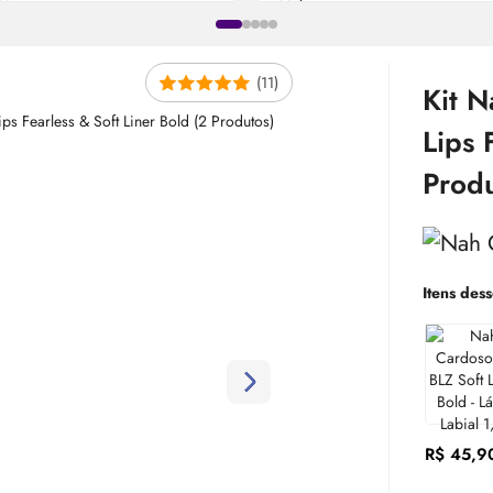
(11)
Kit 
Lips 
Produ
Itens dess
R$ 45,9