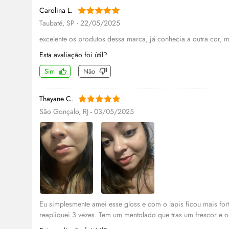
Carolina L.
Taubaté, SP
-
22/05/2025
excelente os produtos dessa marca, já conhecia a outra cor,
Esta avaliação foi útil?
Sim
Não
Thayane C.
São Gonçalo, RJ
-
03/05/2025
Eu simplesmente amei esse gloss e com o lapis ficou mais fort
reapliquei 3 vezes. Tem um mentolado que tras um frescor e 