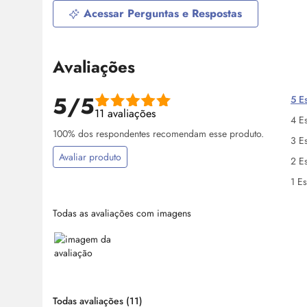
Acessar Perguntas e Respostas
Avaliações
5/5
5 Es
11 avaliações
4 Es
100% dos respondentes recomendam esse produto.
3 Es
Avaliar produto
2 Es
1 Es
Todas as avaliações com imagens
Todas avaliações
(11)