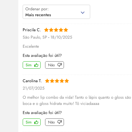
Ordenar por:
Mais recentes
Priscila C.
São Paulo, SP
-
18/10/2025
Excelente
Esta avaliação foi útil?
Sim
Não
Carolina T.
21/07/2025
O melhor lip combo da vida! Tanto o lápis quanto o gloss são 
boca e o gloss hidrata muito! Tô viciadaaaa
Esta avaliação foi útil?
Sim
Não