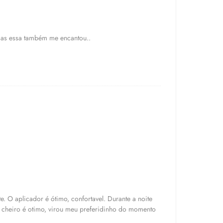
 mas essa também me encantou..
e. O aplicador é ótimo, confortavel. Durante a noite
o cheiro é otimo, virou meu preferidinho do momento