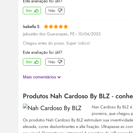
Esta avaliação foi útil?
Sim
Não
Isabella S.
Jaboatão dos Guararapes, PE
-
10/04/2025
Chegou antes do prazo. Super indico!
Esta avaliação foi útil?
Sim
Não
Mais comentários
Produtos Nah Cardoso By BLZ - conhe
Nan Cardoso By BLZ é 
pioneira, que chegou p
Os produtos Nah Cardoso By BLZ estimulam sua inventividad
elevada, cores deslumbrantes e alta fixação. Ultrapasse as co