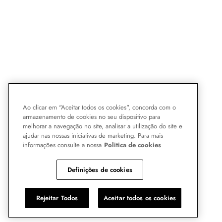
Ao clicar em "Aceitar todos os cookies", concorda com o
armazenamento de cookies no seu dispositivo para
melhorar a navegação no site, analisar a utilização do site e
ajudar nas nossas iniciativas de marketing. Para mais
informações consulte a nossa
Politica de cookies
Definições de cookies
Rejeitar Todos
Aceitar todos os cookies