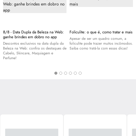
8/8 - Data Dupla da Beleza na Web:
Foliculite: o que é, como tratar e mais
ganhe brindes em dobro no app
Apesar de ser um quadro comum, a
Descontos exclusivos na data dupla da
foliculite pode trazer muitos incômodos.
Beleza na Web: confira os destaques de
Saiba como tratá-la com essas dicas!
Cabelo,
Skincare
, Maquiagem e
Perfume!