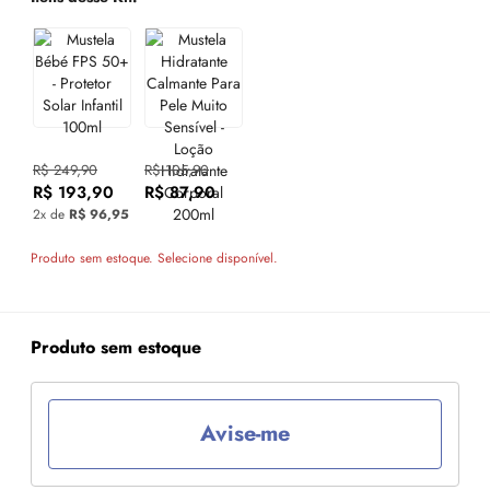
R$ 249,90
R$ 105,90
R$ 193,90
R$ 87,90
2x de
R$ 96,95
Produto sem estoque. Selecione disponível.
Produto sem estoque
Avise-me