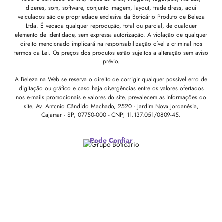
dizeres, som, software, conjunto imagem, layout, trade dress, aqui
veiculados são de propriedade exclusiva da Boticário Produto de Beleza
Ltda. É vedada qualquer reprodução, total ou parcial, de qualquer
elemento de identidade, sem expressa autorização. A violação de qualquer
direito mencionado implicará na responsabilização cível e criminal nos
termos da Lei. Os preços dos produtos estão sujeitos a alteração sem aviso
prévio.
A Beleza na Web se reserva o direito de corrigir qualquer possível erro de
digitação ou gráfico e caso haja divergências entre os valores ofertados
nos e-mails promocionais e valores do site, prevalecem as informações do
site.
Av. Antonio Cândido Machado, 2520 - Jardim Nova Jordanésia,
Cajamar - SP, 07750-000 -
CNPJ 11.137.051/0809-45.
Pode Confiar