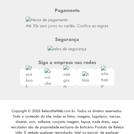
Resenhas
Pagamento
Alto luxo
Siga nosso canal no Whatsapp
Até 10x sem juros no cartão. Confira as regras
Segurança
Siga a empresa nas redes
Copyright © 2026 BelezaNaWeb.com.br. Todos os direitos reservados.
Todo o conteúdo do site, todas as fotos, imagens, logotipos, marcas,
dizeres, som, software, conjunto imagem, layout, trade dress, aqui
veiculados são de propriedade exclusiva da Boticário Produto de Beleza
Ltda. É vedada qualquer reprodução, total ou parcial, de qualquer