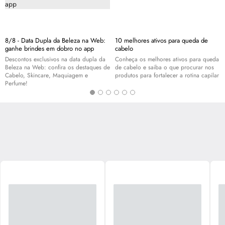
8/8 - Data Dupla da Beleza na Web:
10 melhores ativos para queda de
ganhe brindes em dobro no app
cabelo
Descontos exclusivos na data dupla da
Conheça os melhores ativos para queda
Beleza na Web: confira os destaques de
de cabelo e saiba o que procurar nos
Cabelo,
Skincare
, Maquiagem e
produtos para fortalecer a rotina capilar
Perfume!