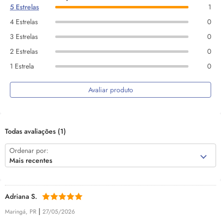
5 Estrelas
1
4 Estrelas
0
3 Estrelas
0
2 Estrelas
0
1 Estrela
0
Avaliar produto
Todas avaliações
(1)
Ordenar por:
Mais recentes
Adriana S.
|
Maringá, PR
27/05/2026