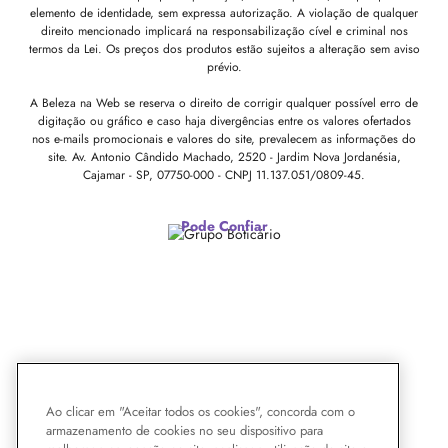
elemento de identidade, sem expressa autorização. A violação de qualquer
direito mencionado implicará na responsabilização cível e criminal nos
termos da Lei. Os preços dos produtos estão sujeitos a alteração sem aviso
prévio.
A Beleza na Web se reserva o direito de corrigir qualquer possível erro de
digitação ou gráfico e caso haja divergências entre os valores ofertados
nos e-mails promocionais e valores do site, prevalecem as informações do
site.
Av. Antonio Cândido Machado, 2520 - Jardim Nova Jordanésia,
Cajamar - SP, 07750-000 -
CNPJ 11.137.051/0809-45.
Pode Confiar
Ao clicar em "Aceitar todos os cookies", concorda com o
armazenamento de cookies no seu dispositivo para