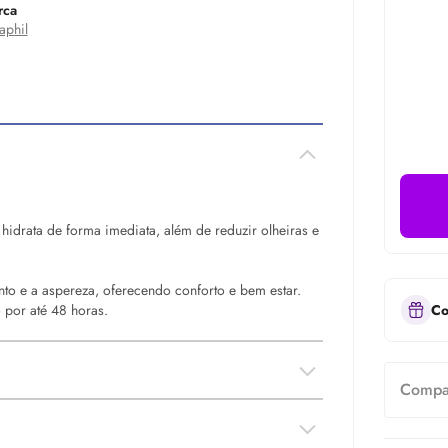
rca
aphil
l
hidrata de forma imediata, além de reduzir olheiras e
nto e a aspereza, oferecendo conforto e bem estar.
 por até 48 horas.
Co
Compar