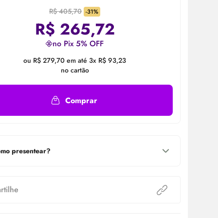
R$ 405,70
-31%
R$
265,72
no Pix 5% OFF
ou R$ 279,70 em até 3x R$ 93,23
no cartão
Comprar
mo presentear?
tilhe