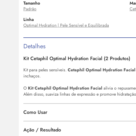
Tamanho
Ma
Padrão
Cet
Linha
Optimal Hydration | Pele Sensível e Equilibrada
Detalhes
Kit Cetaphil Optimal Hydration Facial (2 Produtos)
Kit para peles sensíveis.
Cetaphil Optimal Hydration Facia
inchaços.
O
Kit Cetaphil Optimal Hydration Facial
alivia o repuxame
Além disso, suaviza linhas de expressão e promove hidratação
Como Usar
Ação / Resultado