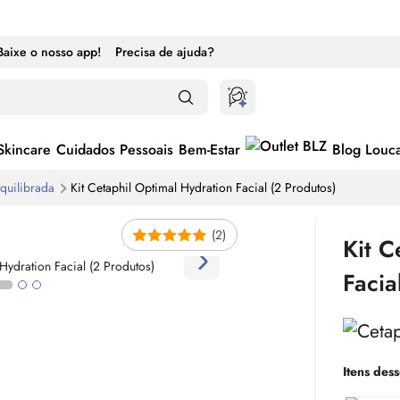
Baixe o nosso app!
Precisa de ajuda?
Skincare
Cuidados Pessoais
Bem-Estar
Blog Louc
Equilibrada
Kit Cetaphil Optimal Hydration Facial (2 Produtos)
(2)
Kit C
Facia
Itens dess