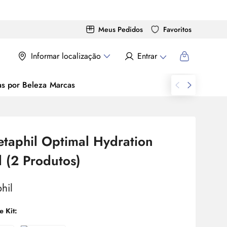
Meus Pedidos
Favoritos
Informar localização
Entrar
as por Beleza
Marcas
etaphil Optimal Hydration
l (2 Produtos)
e Kit: