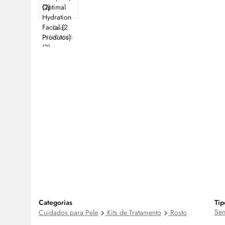
Cod:
KT003086
Categorias
Tip
Sen
Cuidados para Pele
Kits de Tratamento
Rosto