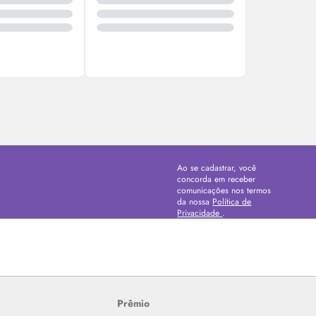
Ao se cadastrar, você
concorda em receber
comunicações nos termos
da nossa
Política de
Privacidade
.
Prêmio