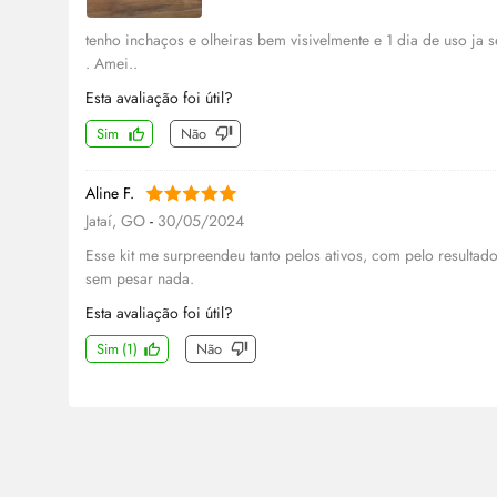
tenho inchaços e olheiras bem visivelmente e 1 dia de uso ja s
. Amei..
Esta avaliação foi útil?
Sim
Não
Aline F.
Jataí, GO
-
30/05/2024
Esse kit me surpreendeu tanto pelos ativos, com pelo resultado
sem pesar nada.
Esta avaliação foi útil?
Sim
(
1
)
Não