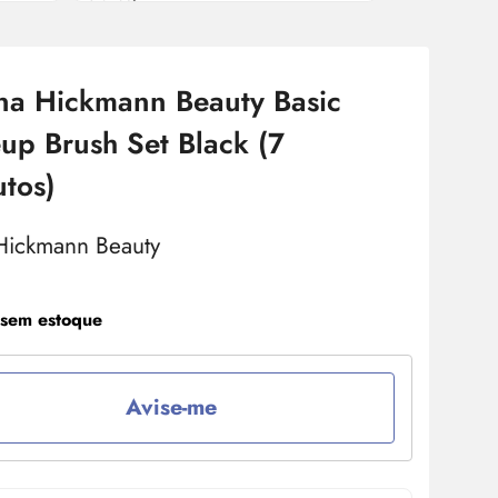
na Hickmann Beauty Basic
p Brush Set Black (7
tos)
 sem estoque
Avise-me