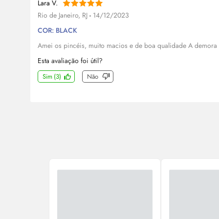
Lara V.
Rio de Janeiro, RJ
-
14/12/2023
COR: BLACK
Amei os pincéis, muito macios e de boa qualidade A demora 
Esta avaliação foi útil?
Sim
(
3
)
Não