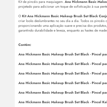
Kit de pincéis para maquiagem.
Ana Hickmann Basic Makeu
projetado para adicionar um toque de sofisticação à sua pent
O
Kit Ana Hickmann Basic Makeup Brush Set Black Conj
criar
looks
deslumbrantes no seu dia a dia. Todos os pincéis co
proporcionando uma aplicação suave e precisa dos produtos, o
garantindo durabilidade e leveza, enquanto as hastes de mad
Contém:
Ana Hickmann Basic Makeup Brush Set Black - Pincel p
Ana Hickmann Basic Makeup Brush Set Black - Pincel p
Ana Hickmann Basic Makeup Brush Set Black - Pincel pa
Ana Hickmann Basic Makeup Brush Set Black - Pincel p
Ana Hickmann Basic Makeup Brush Set Black - Pincel pa
Ana Hickmann Basic Makeup Brush Set Black - Pincel Ka