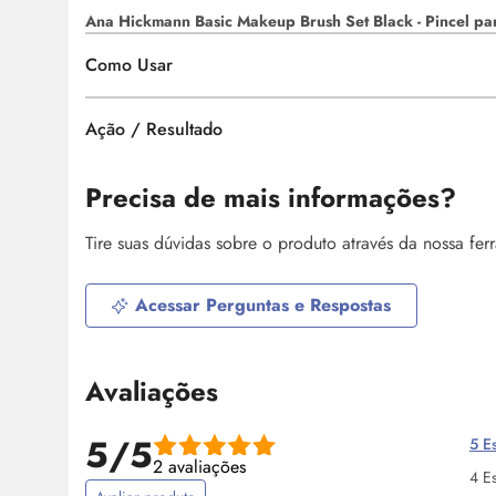
Ana Hickmann Basic Makeup Brush Set Black - Pincel pa
Como Usar
Ação / Resultado
Precisa de mais informações?
Tire suas dúvidas sobre o produto através da nossa fe
Acessar Perguntas e Respostas
Avaliações
5/5
5 Es
2 avaliações
4 Es