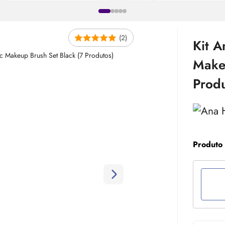
(2)
Kit A
Makeu
Produ
Produto