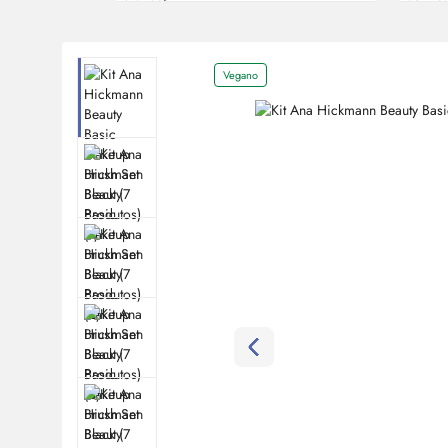
Vegano