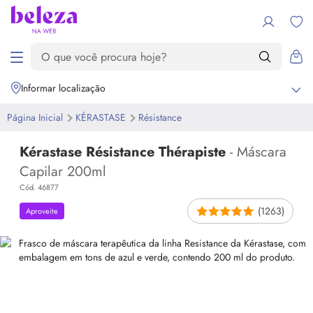
Informar localização
Página Inicial
KÉRASTASE
Résistance
Kérastase Résistance Thérapiste
- Máscara
Capilar 200ml
Cód. 46877
(1263)
Aproveite