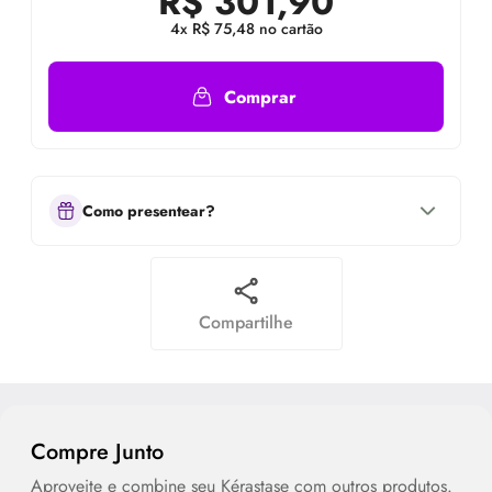
R$
301,90
4x R$ 75,48 no cartão
Comprar
Como presentear?
Compartilhe
Compre Junto
Aproveite e combine seu Kérastase com outros produtos.