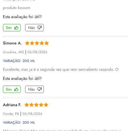
produto booom
Esta avaliação foi útil?
Sim
Não
Simone A.
|
Urucânia, MG
05/08/2026
VARIAÇÃO: 200 ML
Excelente, mas ja é a segunda vez que vem semiaberto vazando. O
Esta avaliação foi útil?
Sim
Não
Adriana F.
|
Conde, PB
05/08/2026
VARIAÇÃO: 200 ML