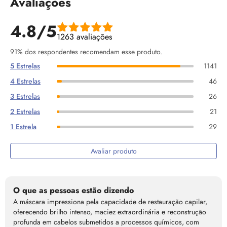
Avaliações
4.8/5
1263 avaliações
91% dos respondentes recomendam esse produto.
5 Estrelas
1141
4 Estrelas
46
3 Estrelas
26
2 Estrelas
21
1 Estrela
29
Avaliar produto
O que as pessoas estão dizendo
A máscara impressiona pela capacidade de restauração capilar,
oferecendo brilho intenso, maciez extraordinária e reconstrução
profunda em cabelos submetidos a processos químicos, com