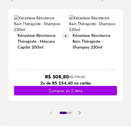
Kérastase Résistance
Kérastase Résistance
Thérapiste - Máscara
Bain Thérapiste -
Capilar 200ml
Shampoo 250ml
R$ 508,80
R$ 778,80
2x de R$ 254,40 no cartão
Comprar os 2 itens