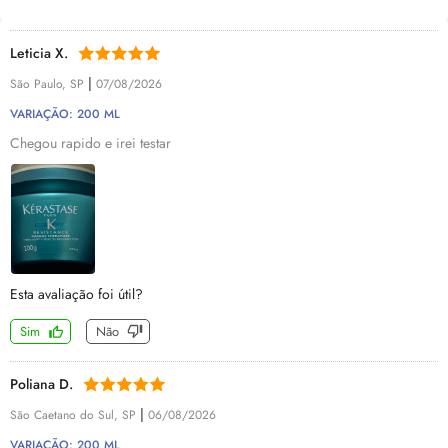
Leticia X.
|
São Paulo, SP
07/08/2026
VARIAÇÃO: 200 ML
Chegou rapido e irei testar
Esta avaliação foi útil?
Sim
Não
Poliana D.
|
São Caetano do Sul, SP
06/08/2026
VARIAÇÃO: 200 ML