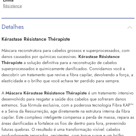
Linha
Résistance
Detalhes
Kérastase Résistance Thérapiste
Máscara reconstrutora para cabelos grossos e superprocessados, com
danos causados por químicas sucessivas.
Kérastase Résistance
Thérapiste
a solução definitiva para a reconstrução de cabelos
superprocessados e quimicamente danificados. Convidamos você a
descobrir um tratamento que revive a fibra capilar, devolvendo a força, a
elasticidade e o brilho que você achava ter perdido para sempre.
A
Máscara Kérastase Résistance Thérapiste
é um tratamento intensivo
desenvolvido para resgatar a saúde dos cabelos que sofreram danos
extremos. Sua fórmula exclusiva, com a poderosa tecnologia Fibra KAP™
e a Seiva da Ressurreição, age diretamente na estrutura interna da fibra
capilar. Este complexo inteligente compensa a perda de massa, repara as
áreas danificadas e fortalece os fios de dentro para fora, prevenindo
futuras quebras. O resultado é uma transformação visível: cabelos
profundamente reparados, resistentes, com toque suave e um brilho