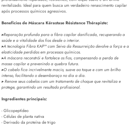
revitalizado. Ideal para quem busca um verdadeiro renascimento capilar
após processos químicos agressivos.
Benefícios de
Máscara Kérastase Résistance Thérapiste:
▸Reparação profunda para a fibra capilar danificada, recuperando a
saúde e a vitalidade dos fios desde o interior.
▸A tecnologia Fibra KAP™ com Seiva da Ressurreição devolve a força e a
elasticidade perdidas em processos químicos.
▸A máscara reconstrói e fortalece os fios, compensando a perda de
massa capilar e prevenindo a quebra futura.
▸O cabelo fica incrivelmente macio, suave ao toque e com um brilho
intenso, facilitando o desembaraço no dia a dia.
▸ Renove seus cabelos com um tratamento de choque que revitaliza e
protege, garantindo um resultado profissional.
Ingredientes principais:
- Glicopeptídeo
- Células de planta nativa
- Derivado da proteína de trigo