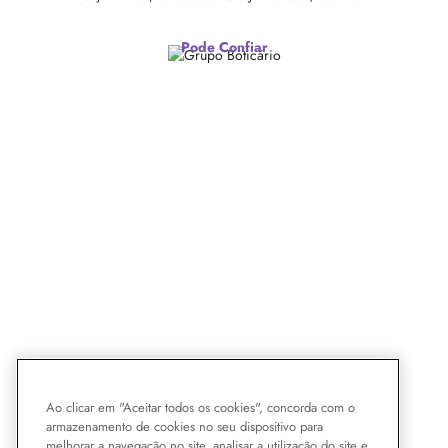
Pode Confiar
Ao clicar em "Aceitar todos os cookies", concorda com o
armazenamento de cookies no seu dispositivo para
melhorar a navegação no site, analisar a utilização do site e