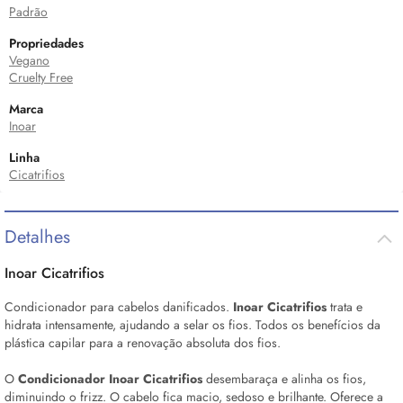
Padrão
Propriedades
Vegano
Cruelty Free
Marca
Inoar
Linha
Cicatrifios
Detalhes
Inoar Cicatrifios
Condicionador para cabelos danificados.
Inoar Cicatrifios
trata e
hidrata intensamente, ajudando a selar os fios. Todos os benefícios da
plástica capilar para a renovação absoluta dos fios.
O
Condicionador Inoar Cicatrifios
desembaraça e alinha os fios,
diminuindo o frizz. O cabelo fica macio, sedoso e brilhante. Oferece a