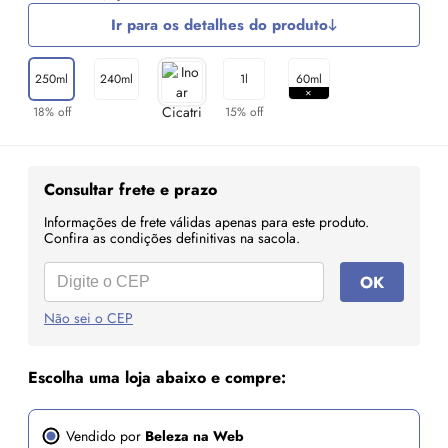
Ir para os detalhes do produto
250ml
240ml
1l
60ml
18% off
15% off
Consultar frete e prazo
Informações de frete válidas apenas para este produto.
Confira as condições definitivas na sacola.
OK
Não sei o CEP
Escolha uma loja abaixo e compre:
Vendido por
Beleza na Web