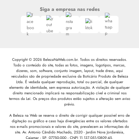
Siga a empresa nas redes
Copyright © 2026 BelezaNaWeb.com.br. Todos os direitos reservados.
Todo o conteúdo do site, todas as fotos, imagens, logotipos, marcas,
dizeres, som, software, conjunto imagem, layout, trade dress, aqui
veiculados são de propriedade exclusiva da Boticário Produto de Beleza
Ltda. É vedada qualquer reprodução, total ou parcial, de qualquer
elemento de identidade, sem expressa autorização. A violação de qualquer
direito mencionado implicará na responsabilização cível e criminal nos
termos da Lei. Os preços dos produtos estão sujeitos a alteração sem aviso
prévio.
A Beleza na Web se reserva o direito de corrigir qualquer possível erro de
digitação ou gráfico e caso haja divergências entre os valores ofertados
nos e-mails promocionais e valores do site, prevalecem as informações do
site.
Av. Antonio Cândido Machado, 2520 - Jardim Nova Jordanésia,
Cajamar - SP, 07750-000 -
CNPJ 11.137.051/0809-45.