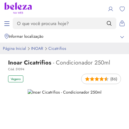
Informar localização
Página Inicial
INOAR
Cicatrifios
Inoar Cicatrifios
- Condicionador 250ml
Cód. 51094
(86)
Vegano