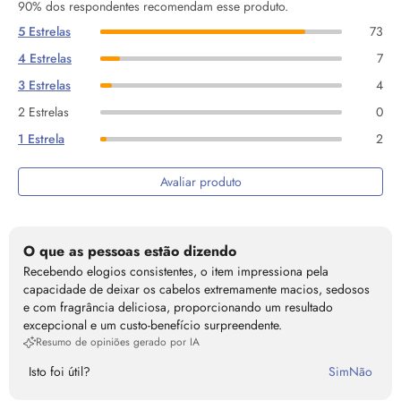
90% dos respondentes recomendam esse produto.
5 Estrelas
73
4 Estrelas
7
3 Estrelas
4
2 Estrelas
0
1 Estrela
2
Avaliar produto
O que as pessoas estão dizendo
Recebendo elogios consistentes, o item impressiona pela
capacidade de deixar os cabelos extremamente macios, sedosos
e com fragrância deliciosa, proporcionando um resultado
excepcional e um custo-benefício surpreendente.
Resumo de opiniões gerado por IA
Isto foi útil?
Sim
Não