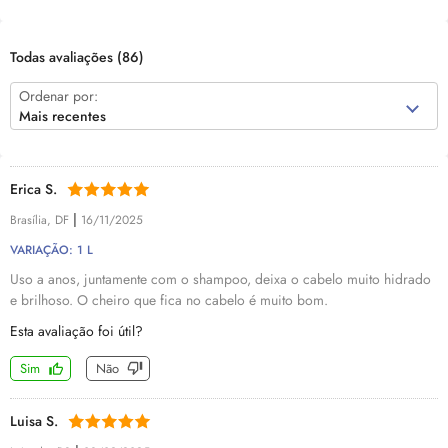
Todas avaliações
(86)
Ordenar por:
Mais recentes
Erica S.
|
Brasília, DF
16/11/2025
VARIAÇÃO: 1 L
Uso a anos, juntamente com o shampoo, deixa o cabelo muito hidrado
e brilhoso. O cheiro que fica no cabelo é muito bom.
Esta avaliação foi útil?
Sim
Não
Luisa S.