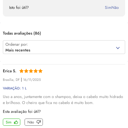
Isto foi útil?
Sim
Não
Todas avaliações
(86)
Ordenar por:
Mais recentes
Erica S.
|
Brasília, DF
16/11/2025
VARIAÇÃO: 1 L
Uso a anos, juntamente com o shampoo, deixa o cabelo muito hidrado
e brilhoso. O cheiro que fica no cabelo é muito bom.
Esta avaliação foi útil?
Sim
Não