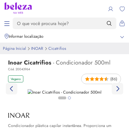
Informar localização
Página Inicial
INOAR
Cicatrifios
Inoar Cicatrifios
- Condicionador 500ml
Cód. 20043964
(86)
Vegano
Condicionador plástica capilar instantânea. Proporciona um