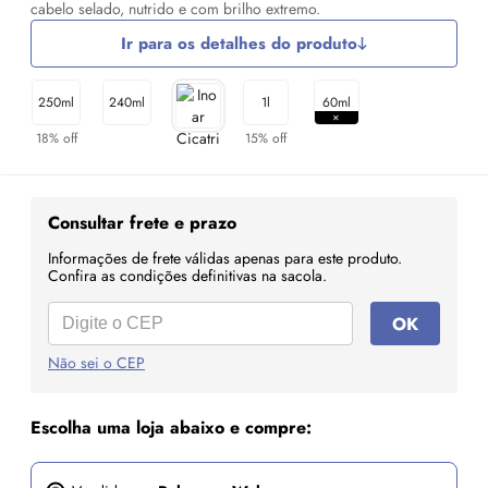
cabelo selado, nutrido e com brilho extremo.
Ir para os detalhes do produto
250ml
240ml
1l
60ml
18% off
15% off
Consultar frete e prazo
Informações de frete válidas apenas para este produto.
Confira as condições definitivas na sacola.
OK
Não sei o CEP
Escolha uma loja abaixo e compre: