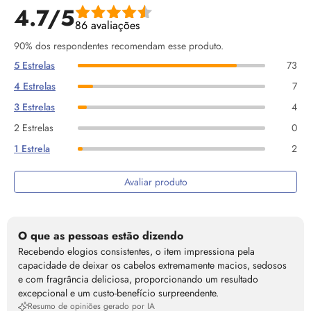
4.7/5
86 avaliações
90% dos respondentes recomendam esse produto.
5 Estrelas
73
4 Estrelas
7
3 Estrelas
4
2 Estrelas
0
1 Estrela
2
Avaliar produto
O que as pessoas estão dizendo
Recebendo elogios consistentes, o item impressiona pela
capacidade de deixar os cabelos extremamente macios, sedosos
e com fragrância deliciosa, proporcionando um resultado
excepcional e um custo-benefício surpreendente.
Resumo de opiniões gerado por IA