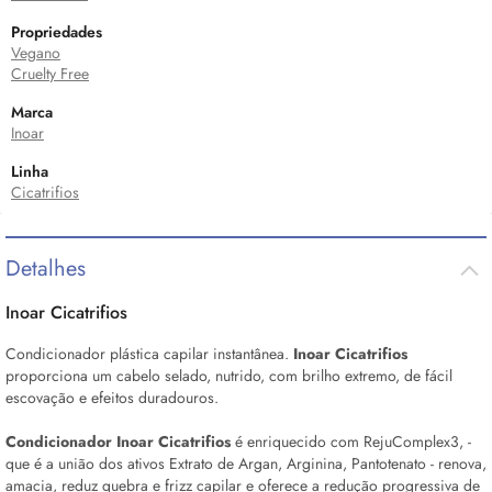
Propriedades
Vegano
Cruelty Free
Marca
Inoar
Linha
Cicatrifios
Detalhes
Inoar Cicatrifios
Condicionador plástica capilar instantânea.
Inoar Cicatrifios
proporciona um cabelo selado, nutrido, com brilho extremo, de fácil
escovação e efeitos duradouros.
Condicionador Inoar Cicatrifios
é enriquecido com RejuComplex3, -
que é a união dos ativos Extrato de Argan, Arginina, Pantotenato - renova,
amacia, reduz quebra e frizz capilar e oferece a redução progressiva de