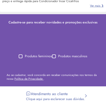
preço e entrega rápida para Condicionador Inoar Cicatrifios
Ver mais ❯
Cadastre-se para receber novidades e promoções exclusivas
Produtos femininos
Produtos masculinos
Ao se cadastrar, você concorda em receber comunicações nos termos da
nossa
Política de Privacidade
.
Atendimento ao cliente
Clique aqui para esclarecer suas dúvidas.