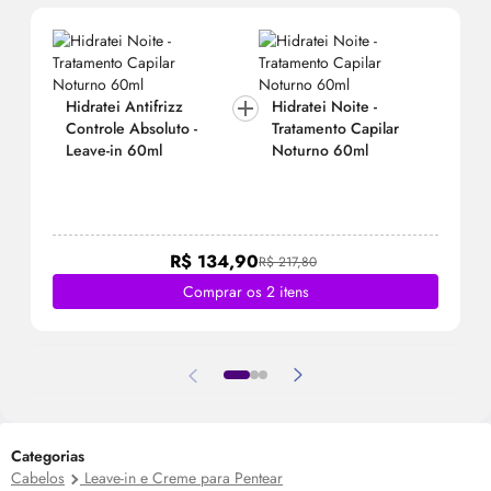
Hidratei Antifrizz
Hidratei Noite -
Controle Absoluto -
Tratamento Capilar
Leave-in 60ml
Noturno 60ml
R$ 134,90
R$ 217,80
Comprar os 2 itens
Categorias
Cabelos
Leave-in e Creme para Pentear