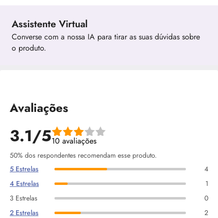
Assistente Virtual
Converse com a nossa IA para tirar as suas dúvidas sobre
o produto.
Avaliações
3.1/5
10 avaliações
50% dos respondentes recomendam esse produto.
5 Estrelas
4
4 Estrelas
1
3 Estrelas
0
2 Estrelas
2