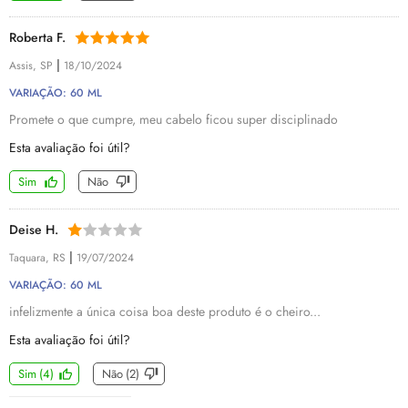
Roberta F.
|
Assis, SP
18/10/2024
VARIAÇÃO: 60 ML
Promete o que cumpre, meu cabelo ficou super disciplinado
Esta avaliação foi útil?
Sim
Não
Deise H.
|
Taquara, RS
19/07/2024
VARIAÇÃO: 60 ML
infelizmente a única coisa boa deste produto é o cheiro...
Esta avaliação foi útil?
Sim
(
4
)
Não
(
2
)