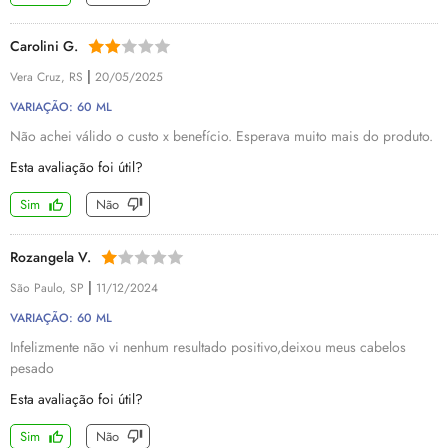
Carolini G.
|
Vera Cruz, RS
20/05/2025
VARIAÇÃO: 60 ML
Não achei válido o custo x benefício. Esperava muito mais do produto.
Esta avaliação foi útil?
Sim
Não
Rozangela V.
|
São Paulo, SP
11/12/2024
VARIAÇÃO: 60 ML
Infelizmente não vi nenhum resultado positivo,deixou meus cabelos
pesado
Esta avaliação foi útil?
Sim
Não