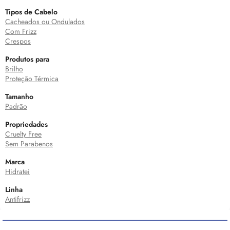
Tipos de Cabelo
Cacheados ou Ondulados
Com Frizz
Crespos
Produtos para
Brilho
Proteção Térmica
Tamanho
Padrão
Propriedades
Cruelty Free
Sem Parabenos
Marca
Hidratei
Linha
Antifrizz