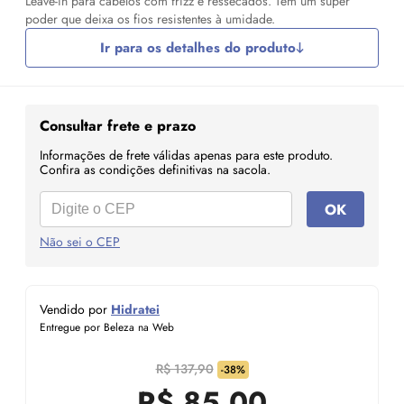
Leave-in para cabelos com frizz e ressecados. Tem um super
poder que deixa os fios resistentes à umidade.
Ir para os detalhes do produto
Consultar frete e prazo
Informações de frete válidas apenas para este produto.
Confira as condições definitivas na sacola.
OK
Não sei o CEP
Vendido por
Hidratei
Entregue por Beleza na Web
R$ 137,90
-38%
R$
85,00