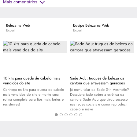
Mais comentários
Beleza na Web
Equipe Beleza na Web
Expert
Expert
10 kits para queda de cabelo mais
Sade Adu: truques de beleza da
vendidos do site
cantora que atravessam gerações
Conheça os kits para queda de cabelo
Já ouviu falar da Sade Girl Aesthetic?
mais vendidos do site e monte uma
Descubra tudo sobre a estética da
rotina completa para fios mais fortes e
cantora Sade Adu que virou sucesso
resistentes!
nas redes sociais e como reproduzir
cabelo e
make